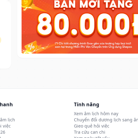
nhanh
Tính năng
Xem âm lịch hôm nay
âm lịch
Chuyển đổi dương lịch sang âm
i việc
Gieo quẻ hỏi việc
026
Tra cứu can chi