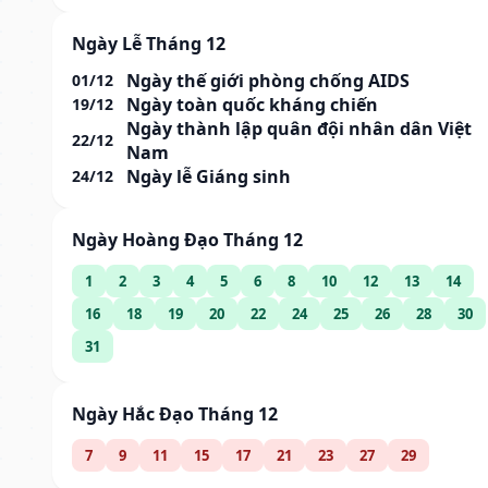
Ngày Lễ Tháng 12
Ngày thế giới phòng chống AIDS
01/12
Ngày toàn quốc kháng chiến
19/12
Ngày thành lập quân đội nhân dân Việt
22/12
Nam
Ngày lễ Giáng sinh
24/12
Ngày Hoàng Đạo Tháng 12
1
2
3
4
5
6
8
10
12
13
14
16
18
19
20
22
24
25
26
28
30
31
Ngày Hắc Đạo Tháng 12
7
9
11
15
17
21
23
27
29