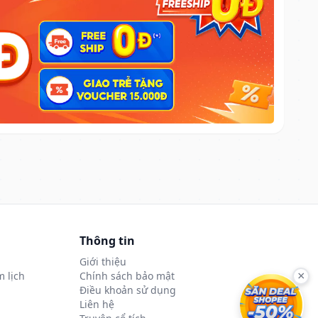
Thông tin
Giới thiệu
 lịch
Chính sách bảo mật
×
Điều khoản sử dụng
Liên hệ