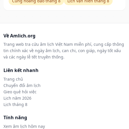
Cung hoàng đạo tháng 8
Lịch vạn niên tháng 8
Về Amlich.org
Trang web tra cứu âm lịch Việt Nam miễn phí, cung cấp thông
tin chính xác về ngày âm lịch, can chi, con giáp, ngày tốt xấu
và các ngày lễ tết truyền thống.
Liên kết nhanh
Trang chủ
Chuyển đổi âm lịch
Gieo quẻ hỏi việc
Lịch năm 2026
Lịch tháng 8
Tính năng
Xem âm lịch hôm nay