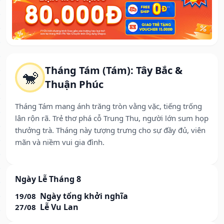
Tháng Tám (Tám): Tây Bắc &
🐒
Thuận Phúc
Tháng Tám mang ánh trăng tròn vằng vặc, tiếng trống
lân rộn rã. Trẻ thơ phá cỗ Trung Thu, người lớn sum họp
thưởng trà. Tháng này tượng trưng cho sự đầy đủ, viên
mãn và niềm vui gia đình.
Ngày Lễ Tháng 8
Ngày tổng khởi nghĩa
19/08
Lễ Vu Lan
27/08