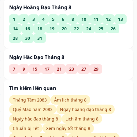
Ngày Hoàng Đạo Tháng 8
1
2
3
4
5
6
8
10
11
12
13
14
16
18
19
20
22
24
25
26
28
30
31
Ngày Hắc Đạo Tháng 8
7
9
15
17
21
23
27
29
Tìm kiếm liên quan
Tháng Tám 2083
Âm lịch tháng 8
Quý Mão năm 2083
Ngày hoàng đạo tháng 8
Ngày hắc đạo tháng 8
Lịch âm tháng 8
Chuẩn bị Tết
Xem ngày tốt tháng 8