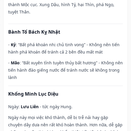
thành Mộc cục. Xung Dậu, hình Tý, hại Thìn, phá Ngọ,
tuyệt Thân.
Bành Tổ Bách Kỵ Nhật
-
Kỷ
: “Bất phá khoán nhị chủ tịnh vong” - Không nên tiến
hành phá khoán để tránh cả 2 bên đều mất mát
-
Mão
: “Bất xuyên tỉnh tuyền thủy bất hương” - Không nên
tiến hành đào giếng nước để tránh nước sẽ không trong
lành
Khổng Minh Lục Diệu
Ngày:
Lưu Liên
- tức ngày Hung.
Ngày này mọi việc khó thành, dễ bị trễ nải hay gặp
chuyện dây dưa nên rất khó hoàn thành. Hơn nữa, dễ gặp