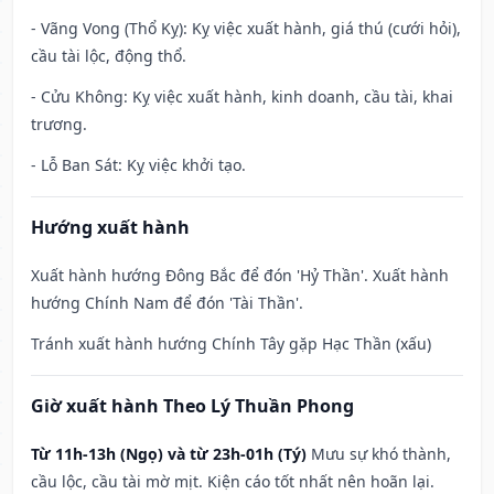
- Vãng Vong (Thổ Kỵ): Kỵ việc xuất hành, giá thú (cưới hỏi),
cầu tài lộc, động thổ.
- Cửu Không: Kỵ việc xuất hành, kinh doanh, cầu tài, khai
trương.
- Lỗ Ban Sát: Kỵ việc khởi tạo.
Hướng xuất hành
Xuất hành hướng Đông Bắc để đón 'Hỷ Thần'. Xuất hành
hướng Chính Nam để đón 'Tài Thần'.
Tránh xuất hành hướng Chính Tây gặp Hạc Thần (xấu)
Giờ xuất hành Theo Lý Thuần Phong
Từ 11h-13h (Ngọ) và từ 23h-01h (Tý)
Mưu sự khó thành,
cầu lộc, cầu tài mờ mịt. Kiện cáo tốt nhất nên hoãn lại.