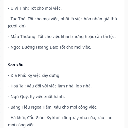
- U Vi Tinh: Tốt cho mọi việc.
- Tục Thế: Tốt cho mọi việc, nhất là việc hôn nhân giá thú
(cưới xin).
- Mẫu Thương: Tốt cho việc khai trương hoặc cầu tài lộc.
- Ngọc Đường Hoàng Đạo: Tốt cho mọi việc.
Sao xấu
:
- Địa Phá: Kỵ việc xây dựng.
- Hoả Tai: Xấu đối với việc làm nhà, lợp nhà.
- Ngũ Quỹ: Kỵ việc xuất hành.
- Băng Tiêu Ngoạ Hãm: Xấu cho mọi công việc.
- Hà khôi, Cẩu Giảo: Kỵ khởi công xây nhà cửa, xấu cho
mọi công việc.