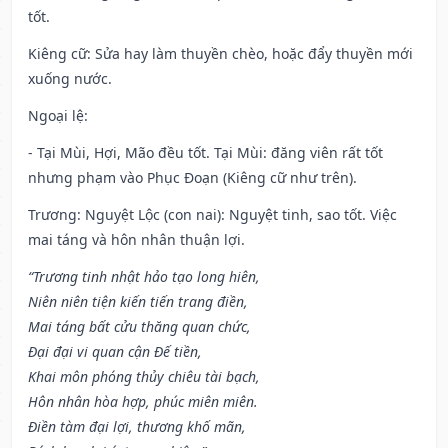
tốt.
Kiêng cữ
: Sửa hay làm thuyền chèo, hoặc đẩy thuyền mới
xuống nước.
Ngoại lệ
:
- Tại Mùi, Hợi, Mão đều tốt. Tại Mùi: đăng viên rất tốt
nhưng phạm vào Phục Đoạn (Kiêng cữ như trên).
Trương: Nguyệt Lộc (con nai): Nguyệt tinh, sao tốt. Việc
mai táng và hôn nhân thuận lợi.
“Trương tinh nhật hảo tạo long hiên,
Niên niên tiện kiến tiến trang điền,
Mai táng bất cửu thăng quan chức,
Đại đại vi quan cận Đế tiền,
Khai môn phóng thủy chiêu tài bạch,
Hôn nhân hòa hợp, phúc miên miên.
Điền tàm đại lợi, thương khố mãn,