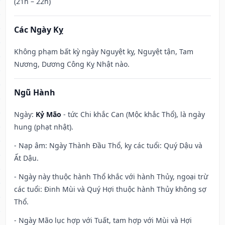
(21h – 22h)
Các Ngày Kỵ
Không phạm bất kỳ ngày Nguyệt kỵ, Nguyệt tận, Tam
Nương, Dương Công Kỵ Nhật nào.
Ngũ Hành
Ngày:
Kỷ Mão
- tức Chi khắc Can (Mộc khắc Thổ), là ngày
hung (phạt nhật).
- Nạp âm: Ngày Thành Đầu Thổ, kỵ các tuổi: Quý Dậu và
Ất Dậu.
- Ngày này thuộc hành Thổ khắc với hành Thủy, ngoại trừ
các tuổi: Đinh Mùi và Quý Hợi thuộc hành Thủy không sợ
Thổ.
- Ngày Mão lục hợp với Tuất, tam hợp với Mùi và Hợi