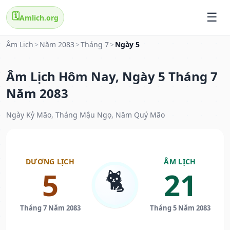
🗓️
Amlich.org
Âm Lịch
>
Năm 2083
>
Tháng 7
>
Ngày 5
Âm Lịch Hôm Nay, Ngày 5 Tháng 7
Năm 2083
Ngày Kỷ Mão, Tháng Mậu Ngọ, Năm Quý Mão
DƯƠNG LỊCH
ÂM LỊCH
🐈
5
21
Tháng 7 Năm 2083
Tháng 5 Năm 2083