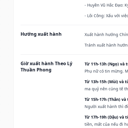
- Huyền Vũ Hắc Đạo: Kỵ
- Lôi Công: Xấu với vi
Hướng xuất hành
Xuất hành hướng Chín
Tránh xuất hành hướn
Giờ xuất hành Theo Lý
Từ 11h-13h (Ngọ) và t
Thuần Phong
Phụ nữ có tin mừng. M
Từ 13h-15h (Mùi) và t
ma quỷ nên cúng tế th
Từ 15h-17h (Thân) và 
Người xuất hành thì đ
Từ 17h-19h (Dậu) và 
tiền, mất của nếu đi 