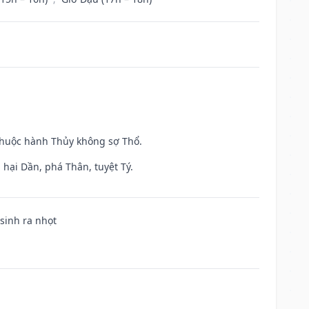
 thuộc hành Thủy không sợ Thổ.
hại Dần, phá Thân, tuyệt Tý.
 sinh ra nhọt