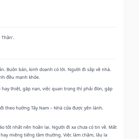
 Thần'.
n. Buôn bán, kinh doanh có lời. Người đi sắp về nhà.
đình đều mạnh khỏe.
đi hay thiệt, gặp nạn, việc quan trọng thì phải đòn, gặp
ài đi theo hướng Tây Nam – Nhà cửa được yên lành.
áo tốt nhất nên hoãn lại. Người đi xa chưa có tin về. Mất
 hay miệng tiếng tầm thường. Việc làm chậm, lâu la