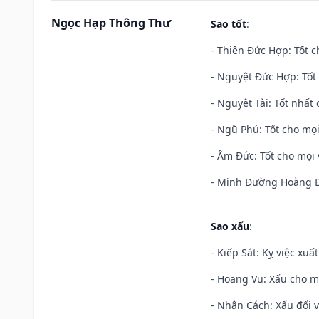
Ngọc Hạp Thông Thư
Sao tốt
:
- Thiên Đức Hợp: Tốt c
- Nguyệt Đức Hợp: Tốt 
- Nguyệt Tài: Tốt nhất 
- Ngũ Phú: Tốt cho mọi
- Âm Đức: Tốt cho mọi 
- Minh Đường Hoàng Đạ
Sao xấu
:
- Kiếp Sát: Kỵ việc xuấ
- Hoang Vu: Xấu cho m
- Nhân Cách: Xấu đối vớ