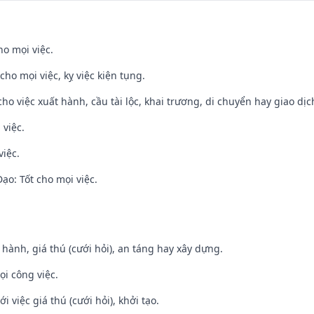
ho mọi việc.
cho mọi việc, kỵ việc kiện tụng.
cho việc xuất hành, cầu tài lộc, khai trương, di chuyển hay giao dịc
 việc.
việc.
o: Tốt cho mọi việc.
t hành, giá thú (cưới hỏi), an táng hay xây dựng.
ọi công việc.
i việc giá thú (cưới hỏi), khởi tạo.