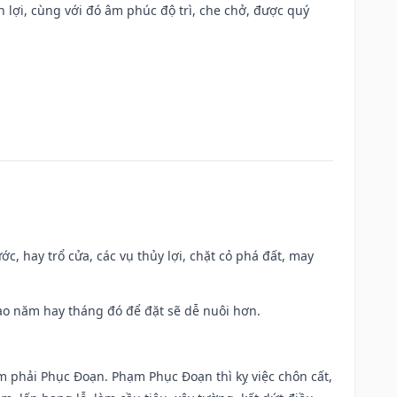
n lợi, cùng với đó âm phúc độ trì, che chở, được quý
ớc, hay trổ cửa, các vụ thủy lợi, chặt cỏ phá đất, may
 Sao năm hay tháng đó để đặt sẽ dễ nuôi hơn.
ạm phải Phục Đoạn. Phạm Phục Đoạn thì kỵ việc chôn cất,