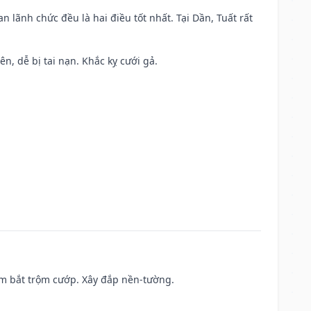
n lãnh chức đều là hai điều tốt nhất. Tại Dần, Tuất rất
ên, dễ bị tai nạn. Khắc kỵ cưới gả.
tìm bắt trộm cướp. Xây đắp nền-tường.