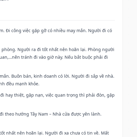
Nam. Đi công việc gặp gỡ có nhiều may mắn. Người đi có
ề phòng. Người ra đi tốt nhất nên hoãn lại. Phòng người
uan,…nên tránh đi vào giờ này. Nếu bắt buộc phải đi
 mắn. Buôn bán, kinh doanh có lời. Người đi sắp về nhà.
đình đều mạnh khỏe.
a đi hay thiệt, gặp nạn, việc quan trọng thì phải đòn, gặp
ài đi theo hướng Tây Nam – Nhà cửa được yên lành.
tốt nhất nên hoãn lại. Người đi xa chưa có tin về. Mất