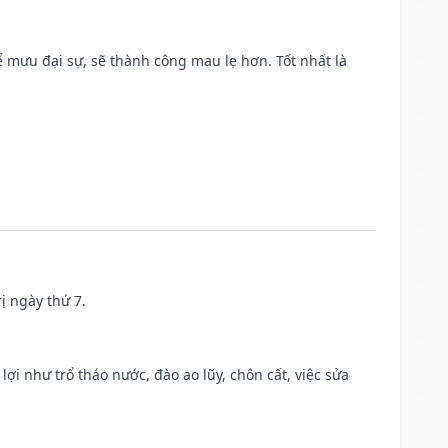
mưu đại sự, sẽ thành công mau lẹ hơn. Tốt nhất là
ị ngày thứ 7.
 lợi như trổ tháo nước, đào ao lũy, chôn cất, việc sửa