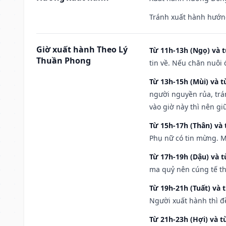
Tránh xuất hành hướn
Giờ xuất hành Theo Lý
Từ 11h-13h (Ngọ) và t
Thuần Phong
tin về. Nếu chăn nuôi 
Từ 13h-15h (Mùi) và t
người nguyền rủa, trá
vào giờ này thì nên g
Từ 15h-17h (Thân) và 
Phụ nữ có tin mừng. M
Từ 17h-19h (Dậu) và 
ma quỷ nên cúng tế th
Từ 19h-21h (Tuất) và 
Người xuất hành thì đ
Từ 21h-23h (Hợi) và t