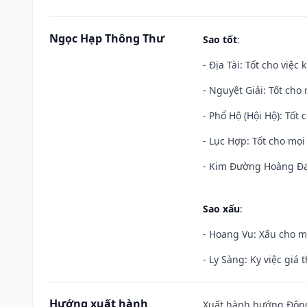
Ngọc Hạp Thông Thư
Sao tốt
:
- Địa Tài: Tốt cho việc
- Nguyệt Giải: Tốt cho 
- Phổ Hộ (Hội Hộ): Tốt 
- Lục Hợp: Tốt cho mọi 
- Kim Đường Hoàng Đạo
Sao xấu
:
- Hoang Vu: Xấu cho m
- Ly Sàng: Kỵ việc giá t
Hướng xuất hành
Xuất hành hướng Đông 