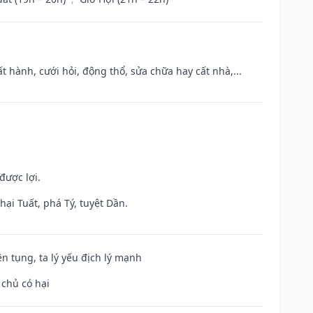
t hành, cưới hỏi, động thổ, sửa chữa hay cất nhà,...
được lợi.
ại Tuất, phá Tý, tuyệt Dần.
ện tụng, ta lý yếu địch lý mạnh
 chủ có hại