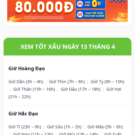
XEM TỐT XẤU NGÀY 13 THÁNG 4
Giờ Hoàng Đạo
Giờ Dần (3h – 4h)
;
Giờ Thìn (7h – 8h)
;
Giờ Tỵ (9h – 10h)
;
Giờ Thân (15h – 16h)
;
Giờ Dậu (17h – 18h)
;
Giờ Hợi
(21h – 22h)
Giờ Hắc Đạo
Giờ Tí (23h – 0h)
;
Giờ Sửu (1h – 2h)
;
Giờ Mão (5h – 6h)
;
Giờ Ngọ (11h – 12h)
;
Giờ Mùi (13h – 14h)
;
Giờ Tuất