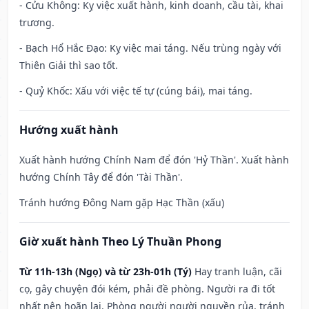
- Cửu Không: Kỵ việc xuất hành, kinh doanh, cầu tài, khai
trương.
- Bạch Hổ Hắc Đạo: Kỵ việc mai táng. Nếu trùng ngày với
Thiên Giải thì sao tốt.
- Quỷ Khốc: Xấu với việc tế tự (cúng bái), mai táng.
Hướng xuất hành
Xuất hành hướng Chính Nam để đón 'Hỷ Thần'. Xuất hành
hướng Chính Tây để đón 'Tài Thần'.
Tránh hướng Đông Nam gặp Hạc Thần (xấu)
Giờ xuất hành Theo Lý Thuần Phong
Từ 11h-13h (Ngọ) và từ 23h-01h (Tý)
Hay tranh luận, cãi
cọ, gây chuyện đói kém, phải đề phòng. Người ra đi tốt
nhất nên hoãn lại. Phòng người người nguyền rủa, tránh