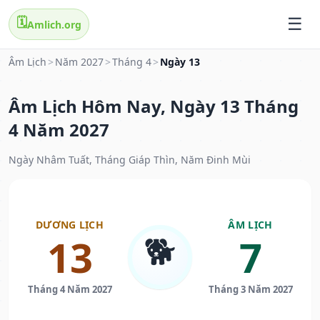
🗓️
Amlich.org
Âm Lịch
>
Năm 2027
>
Tháng 4
>
Ngày 13
Âm Lịch Hôm Nay, Ngày 13 Tháng
4 Năm 2027
Ngày Nhâm Tuất, Tháng Giáp Thìn, Năm Đinh Mùi
DƯƠNG LỊCH
ÂM LỊCH
🐕
13
7
Tháng 4 Năm 2027
Tháng 3 Năm 2027