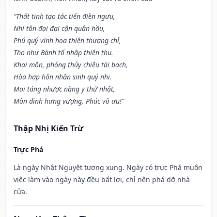
“Thất tinh tạo tác tiến điền ngưu,
Nhi tôn đại đại cận quân hầu,
Phú quý vinh hoa thiên thượng chỉ,
Thọ như Bành tổ nhập thiên thu.
Khai môn, phóng thủy chiêu tài bạch,
Hòa hợp hôn nhân sinh quý nhi.
Mai táng nhược năng y thử nhật,
Môn đình hưng vượng, Phúc vô ưu!”
Thập Nhị Kiến Trừ
Trực Phá
Là ngày Nhật Nguyệt tương xung. Ngày có trực Phá muôn
việc làm vào ngày này đều bất lợi, chỉ nên phá dỡ nhà
cửa.