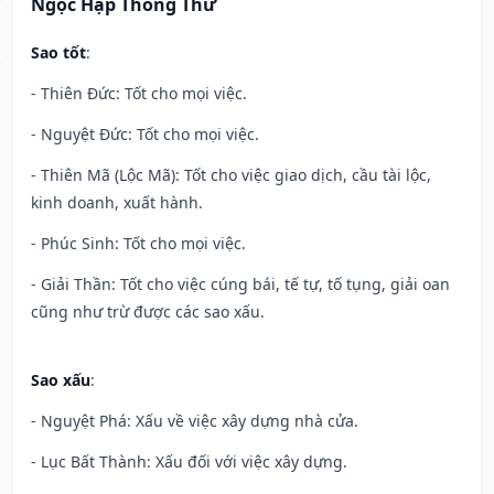
Ngọc Hạp Thông Thư
Sao tốt
:
- Thiên Đức: Tốt cho mọi việc.
- Nguyệt Đức: Tốt cho mọi việc.
- Thiên Mã (Lộc Mã): Tốt cho việc giao dịch, cầu tài lộc,
kinh doanh, xuất hành.
- Phúc Sinh: Tốt cho mọi việc.
- Giải Thần: Tốt cho việc cúng bái, tế tự, tố tụng, giải oan
cũng như trừ được các sao xấu.
Sao xấu
:
- Nguyệt Phá: Xấu về việc xây dựng nhà cửa.
- Lục Bất Thành: Xấu đối với việc xây dựng.