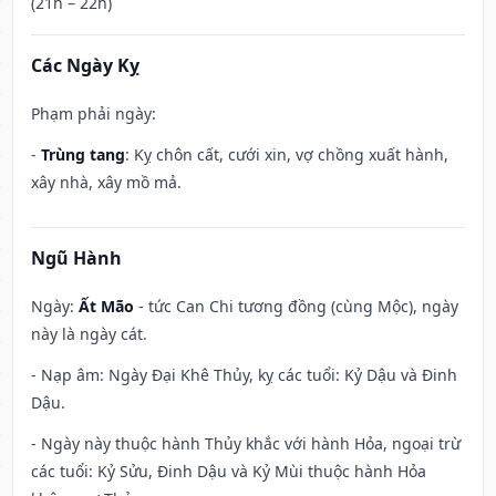
(21h – 22h)
Các Ngày Kỵ
Phạm phải ngày:
-
Trùng tang
: Kỵ chôn cất, cưới xin, vợ chồng xuất hành,
xây nhà, xây mồ mả.
Ngũ Hành
Ngày:
Ất Mão
- tức Can Chi tương đồng (cùng Mộc), ngày
này là ngày cát.
- Nạp âm: Ngày Đại Khê Thủy, kỵ các tuổi: Kỷ Dậu và Đinh
Dậu.
- Ngày này thuộc hành Thủy khắc với hành Hỏa, ngoại trừ
các tuổi: Kỷ Sửu, Đinh Dậu và Kỷ Mùi thuộc hành Hỏa