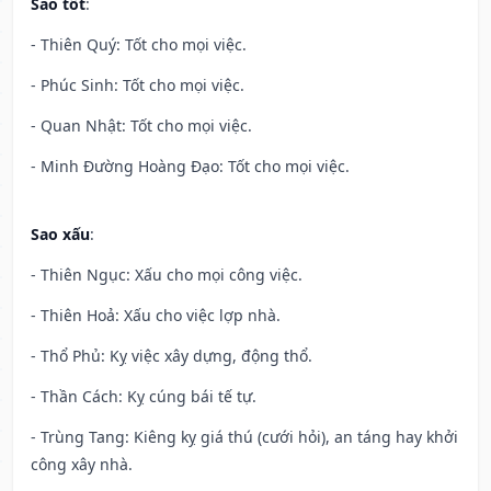
Sao tốt
:
- Thiên Quý: Tốt cho mọi việc.
- Phúc Sinh: Tốt cho mọi việc.
- Quan Nhật: Tốt cho mọi việc.
- Minh Đường Hoàng Đạo: Tốt cho mọi việc.
Sao xấu
:
- Thiên Ngục: Xấu cho mọi công việc.
- Thiên Hoả: Xấu cho việc lợp nhà.
- Thổ Phủ: Kỵ việc xây dựng, động thổ.
- Thần Cách: Kỵ cúng bái tế tự.
- Trùng Tang: Kiêng kỵ giá thú (cưới hỏi), an táng hay khởi
công xây nhà.