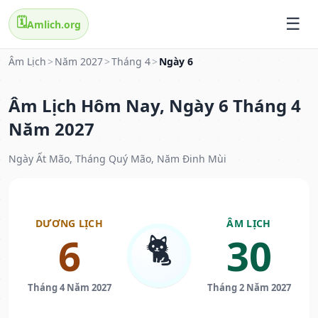
🗓️
Amlich.org
Âm Lịch
>
Năm 2027
>
Tháng 4
>
Ngày 6
Âm Lịch Hôm Nay, Ngày 6 Tháng 4
Năm 2027
Ngày Ất Mão, Tháng Quý Mão, Năm Đinh Mùi
DƯƠNG LỊCH
ÂM LỊCH
🐈
6
30
Tháng 4 Năm 2027
Tháng 2 Năm 2027