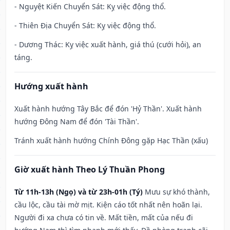
- Nguyệt Kiến Chuyển Sát: Kỵ việc động thổ.
- Thiên Địa Chuyển Sát: Kỵ việc động thổ.
- Dương Thác: Kỵ việc xuất hành, giá thú (cưới hỏi), an
táng.
Hướng xuất hành
Xuất hành hướng Tây Bắc để đón 'Hỷ Thần'. Xuất hành
hướng Đông Nam để đón 'Tài Thần'.
Tránh xuất hành hướng Chính Đông gặp Hạc Thần (xấu)
Giờ xuất hành Theo Lý Thuần Phong
Từ 11h-13h (Ngọ) và từ 23h-01h (Tý)
Mưu sự khó thành,
cầu lộc, cầu tài mờ mịt. Kiện cáo tốt nhất nên hoãn lại.
Người đi xa chưa có tin về. Mất tiền, mất của nếu đi