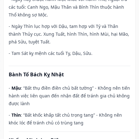
các tuổi: Canh Ngọ, Mậu Thân và Bính Thìn thuộc hành
Thổ không sợ Mộc.
- Ngày Thìn lục hợp với Dậu, tam hợp với Tý và Thân
thành Thủy cục. Xung Tuất, hình Thìn, hình Mùi, hại Mão,
phá Sửu, tuyệt Tuất.
- Tam Sát kỵ mệnh các tuổi Tỵ, Dậu, Sửu.
Bành Tổ Bách Kỵ Nhật
-
Mậu
: “Bất thụ điền điền chủ bất tường” - Không nên tiến
hành việc liên quan đến nhận đất để tránh gia chủ không
được lành
-
Thìn
: “Bất khốc khấp tất chủ trọng tang” - Không nên
khóc lóc để tránh chủ có trùng tang