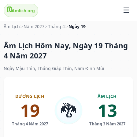
🗓️
Amlich.org
Âm Lịch
>
Năm 2027
>
Tháng 4
>
Ngày 19
Âm Lịch Hôm Nay, Ngày 19 Tháng
4 Năm 2027
Ngày Mậu Thìn, Tháng Giáp Thìn, Năm Đinh Mùi
DƯƠNG LỊCH
ÂM LỊCH
19
13
🐉
Tháng 4 Năm 2027
Tháng 3 Năm 2027