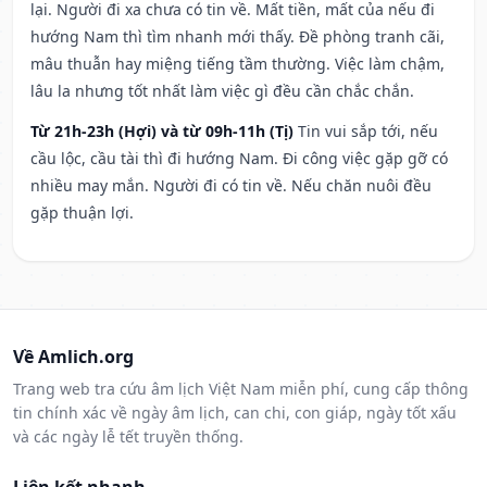
lại. Người đi xa chưa có tin về. Mất tiền, mất của nếu đi
hướng Nam thì tìm nhanh mới thấy. Đề phòng tranh cãi,
mâu thuẫn hay miệng tiếng tầm thường. Việc làm chậm,
lâu la nhưng tốt nhất làm việc gì đều cần chắc chắn.
Từ 21h-23h (Hợi) và từ 09h-11h (Tị)
Tin vui sắp tới, nếu
cầu lộc, cầu tài thì đi hướng Nam. Đi công việc gặp gỡ có
nhiều may mắn. Người đi có tin về. Nếu chăn nuôi đều
gặp thuận lợi.
Về Amlich.org
Trang web tra cứu âm lịch Việt Nam miễn phí, cung cấp thông
tin chính xác về ngày âm lịch, can chi, con giáp, ngày tốt xấu
và các ngày lễ tết truyền thống.