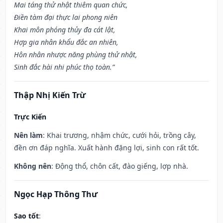
Mai táng thử nhật thiêm quan chức,
Điền tàm đại thực lai phong niên
Khai môn phóng thủy đa cát lật,
Hợp gia nhân khẩu đắc an nhiên,
Hôn nhân nhược năng phùng thử nhật,
Sinh đắc hài nhi phúc thọ toàn.”
Thập Nhị Kiến Trừ
Trực Kiến
Nên làm
: Khai trương, nhậm chức, cưới hỏi, trồng cây,
đền ơn đáp nghĩa. Xuất hành đặng lợi, sinh con rất tốt.
Không nên
: Động thổ, chôn cất, đào giếng, lợp nhà.
Ngọc Hạp Thông Thư
Sao tốt
: