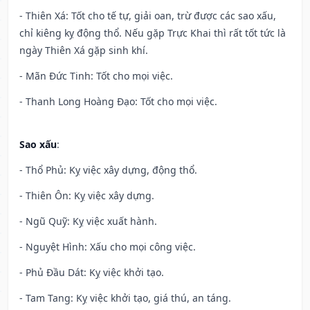
- Thiên Xá: Tốt cho tế tự, giải oan, trừ được các sao xấu,
chỉ kiêng kỵ động thổ. Nếu gặp Trực Khai thì rất tốt tức là
ngày Thiên Xá gặp sinh khí.
- Mãn Đức Tinh: Tốt cho mọi việc.
- Thanh Long Hoàng Đạo: Tốt cho mọi việc.
Sao xấu
:
- Thổ Phủ: Kỵ việc xây dựng, động thổ.
- Thiên Ôn: Kỵ việc xây dựng.
- Ngũ Quỹ: Kỵ việc xuất hành.
- Nguyệt Hình: Xấu cho mọi công việc.
- Phủ Đầu Dát: Kỵ việc khởi tạo.
- Tam Tang: Kỵ việc khởi tạo, giá thú, an táng.