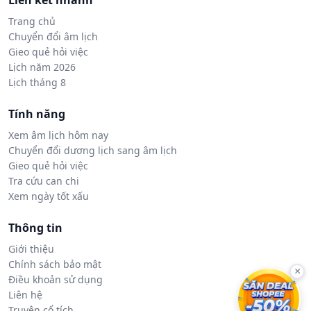
Liên kết nhanh
Trang chủ
Chuyển đổi âm lịch
Gieo quẻ hỏi việc
Lịch năm 2026
Lịch tháng 8
Tính năng
Xem âm lịch hôm nay
Chuyển đổi dương lịch sang âm lịch
Gieo quẻ hỏi việc
Tra cứu can chi
Xem ngày tốt xấu
Thông tin
Giới thiệu
Chính sách bảo mật
×
Điều khoản sử dụng
Liên hệ
Truyện cổ tích