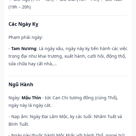
(19h – 20h)
Các Ngày Kỵ
Phạm phải ngày:
-
Tam Nương
: Là ngày xấu, ngày này kỵ tiến hành các việc
trọng đại như khai trương, xuất hành, cưới hỏi, động thổ,
sửa chữa hay cất nhà,...
Ngũ Hành
Ngày:
Mậu Thìn
- tức Can Chi tương đồng (cùng Thổ),
ngày này là ngày cát.
- Nạp âm: Ngày Đại Lâm Mộc, kỵ các tuổi: Nhâm Tuất và
Bính Tuất.
- Ngày này thuộc hành Mộc khắc với hành Thổ, ngoại trừ