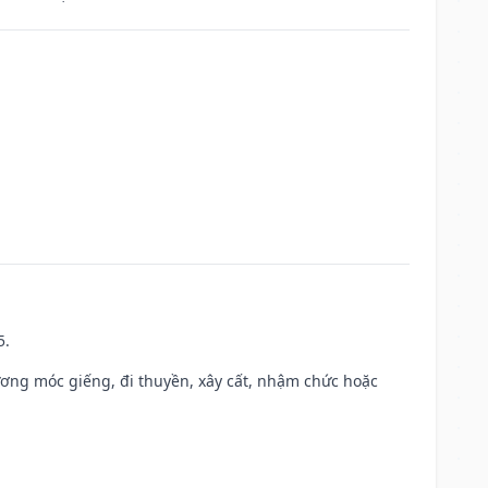
5.
ương móc giếng, đi thuyền, xây cất, nhậm chức hoặc