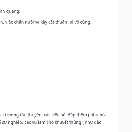
vinh quang.
, việc chăn nuôi và xây cất thuận lợi vô cùng.
ai trương tàu thuyền, các việc bồi đắp thêm ( như bồi
ế sự nghiệp, các vụ làm cho khuyết thủng ( như đào