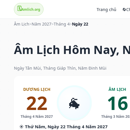
🗓️
Trang chủ
🔄
C
Amlich.org
Âm Lịch
>
Năm 2027
>
Tháng 4
>
Ngày 22
Âm Lịch Hôm Nay, N
Ngày Tân Mùi, Tháng Giáp Thìn, Năm Đinh Mùi
DƯƠNG LỊCH
ÂM LỊCH
22
16
🐐
Tháng 4 Năm 2027
Tháng 3 Năm 20
☀️ Thứ Năm, Ngày 22 Tháng 4 Năm 2027