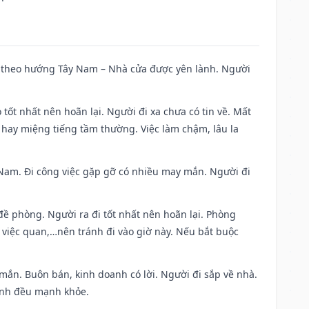
 đi theo hướng Tây Nam – Nhà cửa được yên lành. Người
 tốt nhất nên hoãn lại. Người đi xa chưa có tin về. Mất
 hay miệng tiếng tầm thường. Việc làm chậm, lâu la
ng Nam. Đi công việc gặp gỡ có nhiều may mắn. Người đi
 đề phòng. Người ra đi tốt nhất nên hoãn lại. Phòng
 việc quan,…nên tránh đi vào giờ này. Nếu bắt buộc
 mắn. Buôn bán, kinh doanh có lời. Người đi sắp về nhà.
đình đều mạnh khỏe.