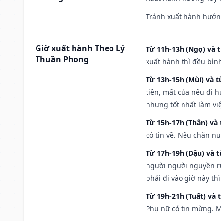
Tránh xuất hành hướn
Giờ xuất hành Theo Lý
Từ 11h-13h (Ngọ) và t
Thuần Phong
xuất hành thì đều bìn
Từ 13h-15h (Mùi) và t
tiền, mất của nếu đi 
nhưng tốt nhất làm vi
Từ 15h-17h (Thân) và 
có tin về. Nếu chăn nu
Từ 17h-19h (Dậu) và 
người người nguyền rủ
phải đi vào giờ này th
Từ 19h-21h (Tuất) và 
Phụ nữ có tin mừng. M