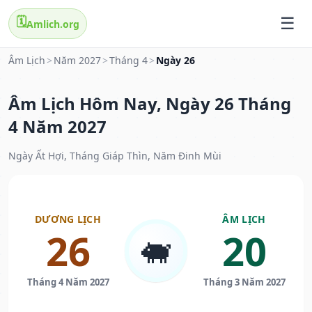
🗓️
Amlich.org
Âm Lịch
>
Năm 2027
>
Tháng 4
>
Ngày 26
Âm Lịch Hôm Nay, Ngày 26 Tháng
4 Năm 2027
Ngày Ất Hợi, Tháng Giáp Thìn, Năm Đinh Mùi
DƯƠNG LỊCH
ÂM LỊCH
26
20
🐖
Tháng 4 Năm 2027
Tháng 3 Năm 2027