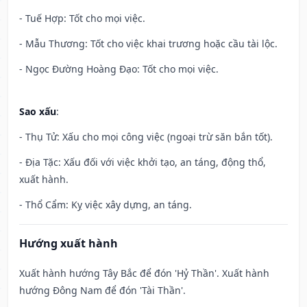
- Tuế Hợp: Tốt cho mọi việc.
- Mẫu Thương: Tốt cho việc khai trương hoặc cầu tài lộc.
- Ngọc Đường Hoàng Đạo: Tốt cho mọi việc.
Sao xấu
:
- Thụ Tử: Xấu cho mọi công việc (ngoại trừ săn bắn tốt).
- Địa Tặc: Xấu đối với việc khởi tạo, an táng, động thổ,
xuất hành.
- Thổ Cẩm: Kỵ việc xây dựng, an táng.
Hướng xuất hành
Xuất hành hướng Tây Bắc để đón 'Hỷ Thần'. Xuất hành
hướng Đông Nam để đón 'Tài Thần'.