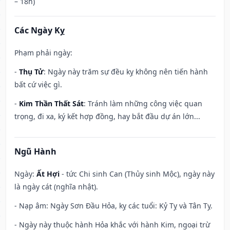
– 18h)
Các Ngày Kỵ
Phạm phải ngày:
-
Thụ Tử
: Ngày này trăm sự đều kỵ không nên tiến hành
bất cứ việc gì.
-
Kim Thần Thất Sát
: Tránh làm những công việc quan
trọng, đi xa, ký kết hợp đồng, hay bắt đầu dự án lớn...
Ngũ Hành
Ngày:
Ất Hợi
- tức Chi sinh Can (Thủy sinh Mộc), ngày này
là ngày cát (nghĩa nhật).
- Nạp âm: Ngày Sơn Đầu Hỏa, kỵ các tuổi: Kỷ Tỵ và Tân Tỵ.
- Ngày này thuộc hành Hỏa khắc với hành Kim, ngoại trừ