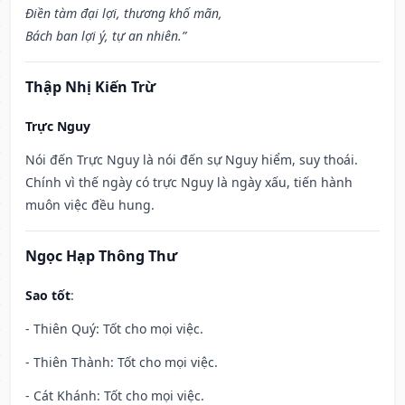
Điền tàm đại lợi, thương khố mãn,
Bách ban lợi ý, tự an nhiên.”
Thập Nhị Kiến Trừ
Trực Nguy
Nói đến Trực Nguy là nói đến sự Nguy hiểm, suy thoái.
Chính vì thế ngày có trực Nguy là ngày xấu, tiến hành
muôn việc đều hung.
Ngọc Hạp Thông Thư
Sao tốt
:
- Thiên Quý: Tốt cho mọi việc.
- Thiên Thành: Tốt cho mọi việc.
- Cát Khánh: Tốt cho mọi việc.