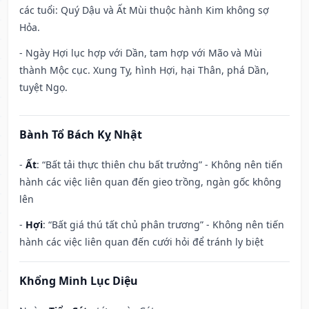
các tuổi: Quý Dậu và Ất Mùi thuộc hành Kim không sợ
Hỏa.
- Ngày Hợi lục hợp với Dần, tam hợp với Mão và Mùi
thành Mộc cục. Xung Tỵ, hình Hợi, hại Thân, phá Dần,
tuyệt Ngọ.
Bành Tổ Bách Kỵ Nhật
-
Ất
: “Bất tải thực thiên chu bất trưởng” - Không nên tiến
hành các việc liên quan đến gieo trồng, ngàn gốc không
lên
-
Hợi
: “Bất giá thú tất chủ phân trương” - Không nên tiến
hành các việc liên quan đến cưới hỏi để tránh ly biệt
Khổng Minh Lục Diệu