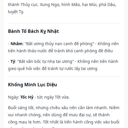
thành Thủy cục. Xung Ngọ, hình Mão, hại Mùi, phá Dậu,
tuyệt Tỵ.
Bành Tổ Bách Kỵ Nhật
-
Nhâm
: “Bất ương thủy nan canh đê phòng” - Không nên
tiến hành tháo nước để tránh khó canh phòng đê điều
-
Tý
: “Bất vấn bốc tự nhạ tai ương” - Không nên tiến hành
gieo quẻ hỏi việc để tránh tự rước lấy tai ương
Khổng Minh Lục Diệu
Ngày:
Tốc Hỷ
- tức ngày Tốt vừa.
Buổi sáng tốt, nhưng chiều xấu nên cần làm nhanh. Niềm
vui nhanh chóng, nên dùng để mưu đại sự, sẽ thành
công mau lẹ hơn. Tốt nhất là tiến hành công việc vào buổi