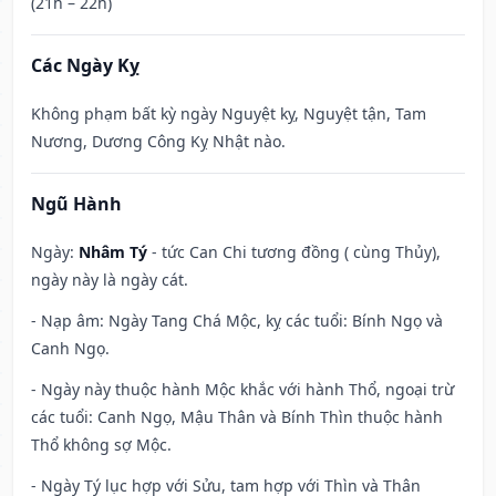
(21h – 22h)
Các Ngày Kỵ
Không phạm bất kỳ ngày Nguyệt kỵ, Nguyệt tận, Tam
Nương, Dương Công Kỵ Nhật nào.
Ngũ Hành
Ngày:
Nhâm Tý
- tức Can Chi tương đồng ( cùng Thủy),
ngày này là ngày cát.
- Nạp âm: Ngày Tang Chá Mộc, kỵ các tuổi: Bính Ngọ và
Canh Ngọ.
- Ngày này thuộc hành Mộc khắc với hành Thổ, ngoại trừ
các tuổi: Canh Ngọ, Mậu Thân và Bính Thìn thuộc hành
Thổ không sợ Mộc.
- Ngày Tý lục hợp với Sửu, tam hợp với Thìn và Thân