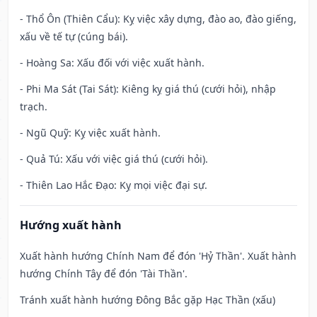
- Thổ Ôn (Thiên Cẩu): Kỵ việc xây dựng, đào ao, đào giếng,
xấu về tế tự (cúng bái).
- Hoàng Sa: Xấu đối với việc xuất hành.
- Phi Ma Sát (Tai Sát): Kiêng kỵ giá thú (cưới hỏi), nhập
trạch.
- Ngũ Quỹ: Kỵ việc xuất hành.
- Quả Tú: Xấu với việc giá thú (cưới hỏi).
- Thiên Lao Hắc Đạo: Kỵ mọi việc đại sự.
Hướng xuất hành
Xuất hành hướng Chính Nam để đón 'Hỷ Thần'. Xuất hành
hướng Chính Tây để đón 'Tài Thần'.
Tránh xuất hành hướng Đông Bắc gặp Hạc Thần (xấu)