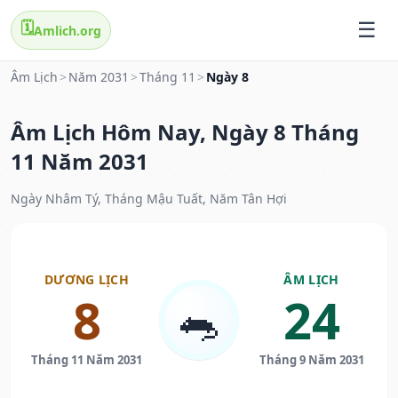
🗓️
Amlich.org
Âm Lịch
>
Năm 2031
>
Tháng 11
>
Ngày 8
Âm Lịch Hôm Nay, Ngày 8 Tháng
11 Năm 2031
Ngày Nhâm Tý, Tháng Mậu Tuất, Năm Tân Hợi
DƯƠNG LỊCH
ÂM LỊCH
8
24
🐀
Tháng 11 Năm 2031
Tháng 9 Năm 2031