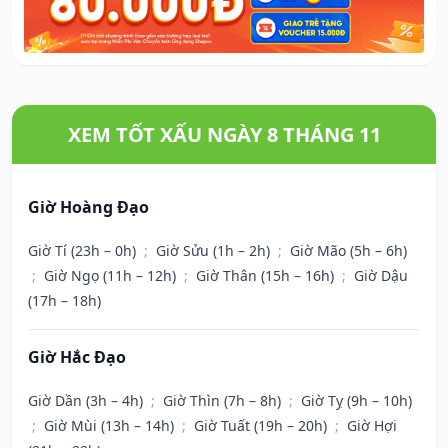
XEM TỐT XẤU NGÀY 8 THÁNG 11
Giờ Hoàng Đạo
Giờ Tí (23h – 0h)
;
Giờ Sửu (1h – 2h)
;
Giờ Mão (5h – 6h)
;
Giờ Ngọ (11h – 12h)
;
Giờ Thân (15h – 16h)
;
Giờ Dậu
(17h – 18h)
Giờ Hắc Đạo
Giờ Dần (3h – 4h)
;
Giờ Thìn (7h – 8h)
;
Giờ Tỵ (9h – 10h)
;
Giờ Mùi (13h – 14h)
;
Giờ Tuất (19h – 20h)
;
Giờ Hợi