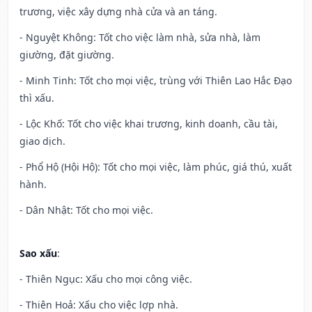
trương, việc xây dựng nhà cửa và an táng.
- Nguyệt Không: Tốt cho việc làm nhà, sửa nhà, làm
giường, đặt giường.
- Minh Tinh: Tốt cho mọi việc, trùng với Thiên Lao Hắc Đạo
thì xấu.
- Lộc Khố: Tốt cho việc khai trương, kinh doanh, cầu tài,
giao dịch.
- Phổ Hộ (Hội Hộ): Tốt cho mọi việc, làm phúc, giá thú, xuất
hành.
- Dân Nhật: Tốt cho mọi việc.
Sao xấu
:
- Thiên Ngục: Xấu cho mọi công việc.
- Thiên Hoả: Xấu cho việc lợp nhà.