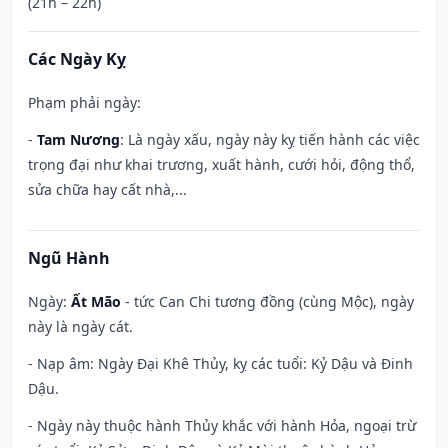
(21h – 22h)
Các Ngày Kỵ
Phạm phải ngày:
-
Tam Nương
: Là ngày xấu, ngày này kỵ tiến hành các việc
trọng đại như khai trương, xuất hành, cưới hỏi, động thổ,
sửa chữa hay cất nhà,...
Ngũ Hành
Ngày:
Ất Mão
- tức Can Chi tương đồng (cùng Mộc), ngày
này là ngày cát.
- Nạp âm: Ngày Đại Khê Thủy, kỵ các tuổi: Kỷ Dậu và Đinh
Dậu.
- Ngày này thuộc hành Thủy khắc với hành Hỏa, ngoại trừ