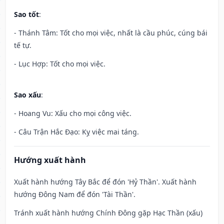
Sao tốt
:
- Thánh Tâm: Tốt cho mọi việc, nhất là cầu phúc, cúng bái
tế tự.
- Lục Hợp: Tốt cho mọi việc.
Sao xấu
:
- Hoang Vu: Xấu cho mọi công việc.
- Câu Trận Hắc Đạo: Kỵ việc mai táng.
Hướng xuất hành
Xuất hành hướng Tây Bắc để đón 'Hỷ Thần'. Xuất hành
hướng Đông Nam để đón 'Tài Thần'.
Tránh xuất hành hướng Chính Đông gặp Hạc Thần (xấu)