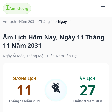
🗓️
Amlich.org
Âm Lịch
>
Năm 2031
>
Tháng 11
>
Ngày 11
Âm Lịch Hôm Nay, Ngày 11 Tháng
11 Năm 2031
Ngày Ất Mão, Tháng Mậu Tuất, Năm Tân Hợi
DƯƠNG LỊCH
ÂM LỊCH
🐈
11
27
Tháng 11 Năm 2031
Tháng 9 Năm 2031