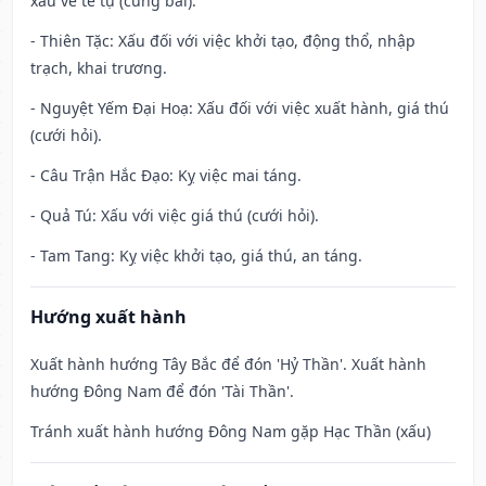
xấu về tế tự (cúng bái).
- Thiên Tặc: Xấu đối với việc khởi tạo, động thổ, nhập
trạch, khai trương.
- Nguyệt Yếm Đại Hoạ: Xấu đối với việc xuất hành, giá thú
(cưới hỏi).
- Câu Trận Hắc Đạo: Kỵ việc mai táng.
- Quả Tú: Xấu với việc giá thú (cưới hỏi).
- Tam Tang: Kỵ việc khởi tạo, giá thú, an táng.
Hướng xuất hành
Xuất hành hướng Tây Bắc để đón 'Hỷ Thần'. Xuất hành
hướng Đông Nam để đón 'Tài Thần'.
Tránh xuất hành hướng Đông Nam gặp Hạc Thần (xấu)