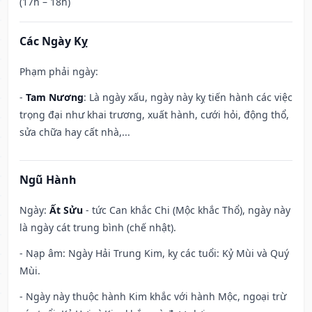
(17h – 18h)
Các Ngày Kỵ
Phạm phải ngày:
-
Tam Nương
: Là ngày xấu, ngày này kỵ tiến hành các việc
trọng đại như khai trương, xuất hành, cưới hỏi, động thổ,
sửa chữa hay cất nhà,...
Ngũ Hành
Ngày:
Ất Sửu
- tức Can khắc Chi (Mộc khắc Thổ), ngày này
là ngày cát trung bình (chế nhật).
- Nạp âm: Ngày Hải Trung Kim, kỵ các tuổi: Kỷ Mùi và Quý
Mùi.
- Ngày này thuộc hành Kim khắc với hành Mộc, ngoại trừ