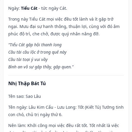
Ngày:
Tiểu Cát
- tức ngày Cát.
Trong này Tiểu Cát mọi việc đều tốt lành và ít gặp trở
ngại. Mưu đại sự hanh thông, thuận lợi, cùng với đó âm
phúc độ trì, che chở, được quý nhân nâng đỡ.
“Tiểu Cát gặp hội thanh long
Cầu tài cầu lộc ở trong quẻ này
Cầu tài toại ý vui vầy
Bình an vô sự gặp thầy, gặp quen.”
Nhị Thập Bát Tú
Tên sao
: Sao Lâu
Tên ngày
: Lâu Kim Cẩu - Lưu Long: Tốt (Kiết Tú) Tướng tinh
con chó, chủ trị ngày thứ 6.
Nên làm
: Khởi công mọi việc đều rất tốt. Tốt nhất là việc