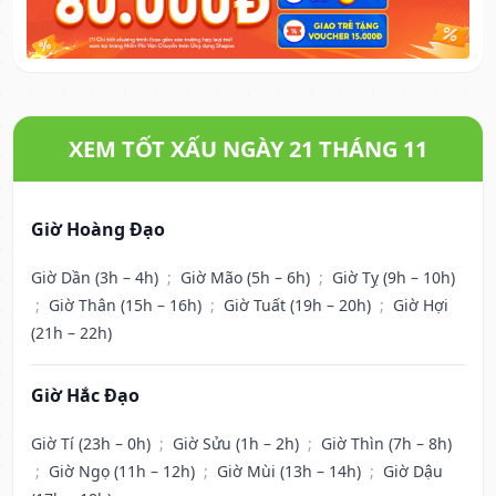
XEM TỐT XẤU NGÀY 21 THÁNG 11
Giờ Hoàng Đạo
Giờ Dần (3h – 4h)
;
Giờ Mão (5h – 6h)
;
Giờ Tỵ (9h – 10h)
;
Giờ Thân (15h – 16h)
;
Giờ Tuất (19h – 20h)
;
Giờ Hợi
(21h – 22h)
Giờ Hắc Đạo
Giờ Tí (23h – 0h)
;
Giờ Sửu (1h – 2h)
;
Giờ Thìn (7h – 8h)
;
Giờ Ngọ (11h – 12h)
;
Giờ Mùi (13h – 14h)
;
Giờ Dậu