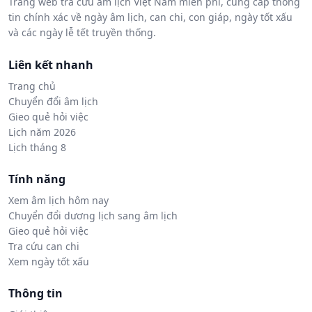
Trang web tra cứu âm lịch Việt Nam miễn phí, cung cấp thông
tin chính xác về ngày âm lịch, can chi, con giáp, ngày tốt xấu
và các ngày lễ tết truyền thống.
Liên kết nhanh
Trang chủ
Chuyển đổi âm lịch
Gieo quẻ hỏi việc
Lịch năm 2026
Lịch tháng 8
Tính năng
Xem âm lịch hôm nay
Chuyển đổi dương lịch sang âm lịch
Gieo quẻ hỏi việc
Tra cứu can chi
Xem ngày tốt xấu
Thông tin