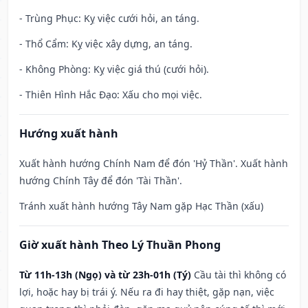
- Trùng Phục: Kỵ việc cưới hỏi, an táng.
- Thổ Cẩm: Kỵ việc xây dựng, an táng.
- Không Phòng: Kỵ việc giá thú (cưới hỏi).
- Thiên Hình Hắc Đạo: Xấu cho mọi việc.
Hướng xuất hành
Xuất hành hướng Chính Nam để đón 'Hỷ Thần'. Xuất hành
hướng Chính Tây để đón 'Tài Thần'.
Tránh xuất hành hướng Tây Nam gặp Hạc Thần (xấu)
Giờ xuất hành Theo Lý Thuần Phong
Từ 11h-13h (Ngọ) và từ 23h-01h (Tý)
Cầu tài thì không có
lợi, hoặc hay bị trái ý. Nếu ra đi hay thiệt, gặp nạn, việc