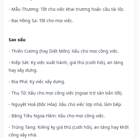
- Mẫu Thương: Tốt cho việc khai trương hoặc cầu tài lộc.
- Đại Hồng Sa: Tốt cho mọi việc.
Sao xấu
:
- Thiên Cương (hay Diệt Môn): Xấu cho mọi công việc.
- Kiếp Sát: Kỵ việc xuất hành, giá thú (cưới hỏi), an táng
hay xây dựng.
- Địa Phá: Kỵ việc xây dựng.
- Thụ Tử: Xấu cho mọi công việc (ngoại trừ săn bắn tốt).
- Nguyệt Hoả (Độc Hỏa): Xấu cho việc lợp nhà, làm bếp.
- Băng Tiêu Ngoạ Hãm: Xấu cho mọi công việc.
- Trùng Tang: Kiêng kỵ giá thú (cưới hỏi), an táng hay khởi
công xây nhà.