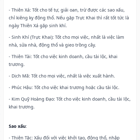
- Thiên Xá: Tốt cho tế tự, giải oan, trừ được các sao xấu,
chỉ kiêng kỵ động thổ. Nếu gặp Trực Khai thì rất tốt tức là
ngày Thiên Xá gặp sinh khí.
- Sinh Khí (Trực Khai): Tốt cho mọi việc, nhất là việc làm
nhà, sửa nhà, động thổ và gieo trồng cây.
- Thiên Tài: Tốt cho việc kinh doanh, cầu tài lộc, khai
trương.
- Dịch Mã: Tốt cho mọi việc, nhất là việc xuất hành.
- Phúc Hậu: Tốt cho việc khai trương hoặc cầu tài lộc.
- Kim Quỹ Hoàng Đạo: Tốt cho việc kinh doanh, cầu tài lộc,
khai trương.
Sao xấu
:
- Thiên Tặc: Xấu đối với việc khởi tạo, động thổ, nhập