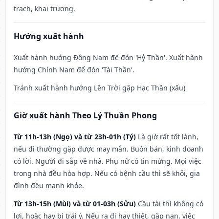
trạch, khai trương.
Hướng xuất hành
Xuất hành hướng Đông Nam để đón 'Hỷ Thần'. Xuất hành
hướng Chính Nam để đón 'Tài Thần'.
Tránh xuất hành hướng Lên Trời gặp Hạc Thần (xấu)
Giờ xuất hành Theo Lý Thuần Phong
Từ 11h-13h (Ngọ) và từ 23h-01h (Tý)
Là giờ rất tốt lành,
nếu đi thường gặp được may mắn. Buôn bán, kinh doanh
có lời. Người đi sắp về nhà. Phụ nữ có tin mừng. Mọi việc
trong nhà đều hòa hợp. Nếu có bệnh cầu thì sẽ khỏi, gia
đình đều mạnh khỏe.
Từ 13h-15h (Mùi) và từ 01-03h (Sửu)
Cầu tài thì không có
lợi, hoặc hay bị trái ý. Nếu ra đi hay thiệt, gặp nạn, việc