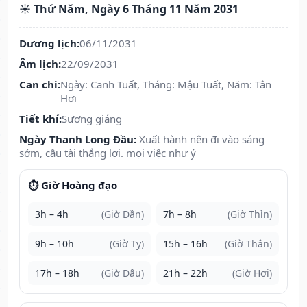
☀️ Thứ Năm, Ngày 6 Tháng 11 Năm 2031
Dương lịch:
06/11/2031
Âm lịch:
22/09/2031
Can chi:
Ngày: Canh Tuất, Tháng: Mậu Tuất, Năm: Tân
Hợi
Tiết khí:
Sương giáng
Ngày Thanh Long Đầu:
Xuất hành nên đi vào sáng
sớm, cầu tài thắng lợi. mọi việc như ý
⏱️ Giờ Hoàng đạo
3h – 4h
(Giờ Dần)
7h – 8h
(Giờ Thìn)
9h – 10h
(Giờ Tỵ)
15h – 16h
(Giờ Thân)
17h – 18h
(Giờ Dậu)
21h – 22h
(Giờ Hợi)