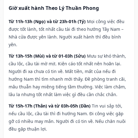
Giờ xuất hành Theo Lý Thuần Phong
Từ 11h-13h (Ngọ) và từ 23h-01h (Tý)
Mọi công việc đều
được tốt lành, tốt nhất cầu tài đi theo hướng Tây Nam –
Nhà cửa được yên lành. Người xuất hành thì đều bình
yên.
Từ 13h-15h (Mùi) và từ 01-03h (Sửu)
Mưu sự khó thành,
cầu lộc, cầu tài mờ mịt. Kiện cáo tốt nhất nên hoãn lại.
Người đi xa chưa có tin về. Mất tiền, mất của nếu đi
hướng Nam thì tìm nhanh mới thấy. Đề phòng tranh cãi,
mâu thuẫn hay miệng tiếng tầm thường. Việc làm chậm,
lâu la nhưng tốt nhất làm việc gì đều cần chắc chắn.
Từ 15h-17h (Thân) và từ 03h-05h (Dần)
Tin vui sắp tới,
nếu cầu lộc, cầu tài thì đi hướng Nam. Đi công việc gặp
gỡ có nhiều may mắn. Người đi có tin về. Nếu chăn nuôi
đều gặp thuận lợi.