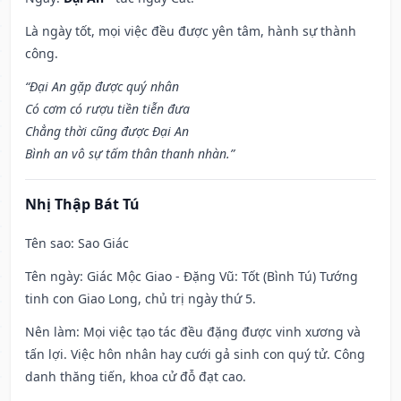
Là ngày tốt, mọi việc đều được yên tâm, hành sự thành
công.
“Đại An gặp được quý nhân
Có cơm có rượu tiền tiễn đưa
Chẳng thời cũng được Đại An
Bình an vô sự tấm thân thanh nhàn.”
Nhị Thập Bát Tú
Tên sao
: Sao Giác
Tên ngày
: Giác Mộc Giao - Đặng Vũ: Tốt (Bình Tú) Tướng
tinh con Giao Long, chủ trị ngày thứ 5.
Nên làm
: Mọi việc tạo tác đều đặng được vinh xương và
tấn lợi. Việc hôn nhân hay cưới gả sinh con quý tử. Công
danh thăng tiến, khoa cử đỗ đạt cao.