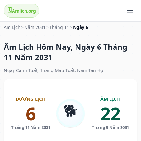
🗓️
Amlich.org
Âm Lịch
>
Năm 2031
>
Tháng 11
>
Ngày 6
Âm Lịch Hôm Nay, Ngày 6 Tháng
11 Năm 2031
Ngày Canh Tuất, Tháng Mậu Tuất, Năm Tân Hợi
DƯƠNG LỊCH
ÂM LỊCH
🐕
6
22
Tháng 11 Năm 2031
Tháng 9 Năm 2031