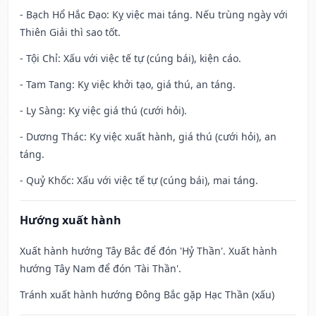
- Bạch Hổ Hắc Đạo: Kỵ việc mai táng. Nếu trùng ngày với
Thiên Giải thì sao tốt.
- Tội Chỉ: Xấu với việc tế tự (cúng bái), kiện cáo.
- Tam Tang: Kỵ việc khởi tạo, giá thú, an táng.
- Ly Sàng: Kỵ việc giá thú (cưới hỏi).
- Dương Thác: Kỵ việc xuất hành, giá thú (cưới hỏi), an
táng.
- Quỷ Khốc: Xấu với việc tế tự (cúng bái), mai táng.
Hướng xuất hành
Xuất hành hướng Tây Bắc để đón 'Hỷ Thần'. Xuất hành
hướng Tây Nam để đón 'Tài Thần'.
Tránh xuất hành hướng Đông Bắc gặp Hạc Thần (xấu)