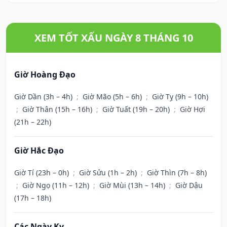
XEM TỐT XẤU NGÀY 8 THÁNG 10
Giờ Hoàng Đạo
Giờ Dần (3h – 4h)
;
Giờ Mão (5h – 6h)
;
Giờ Tỵ (9h – 10h)
;
Giờ Thân (15h – 16h)
;
Giờ Tuất (19h – 20h)
;
Giờ Hợi
(21h – 22h)
Giờ Hắc Đạo
Giờ Tí (23h – 0h)
;
Giờ Sửu (1h – 2h)
;
Giờ Thìn (7h – 8h)
;
Giờ Ngọ (11h – 12h)
;
Giờ Mùi (13h – 14h)
;
Giờ Dậu
(17h – 18h)
Các Ngày Kỵ