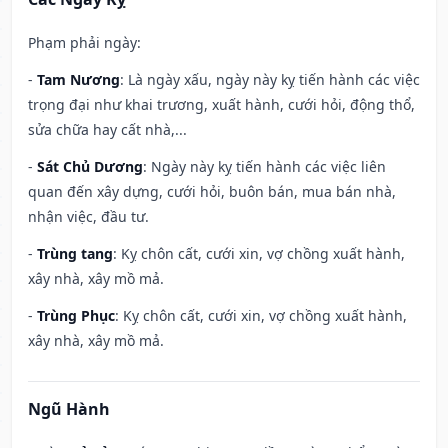
Phạm phải ngày:
-
Tam Nương
: Là ngày xấu, ngày này kỵ tiến hành các việc
trọng đại như khai trương, xuất hành, cưới hỏi, động thổ,
sửa chữa hay cất nhà,...
-
Sát Chủ Dương
: Ngày này kỵ tiến hành các việc liên
quan đến xây dựng, cưới hỏi, buôn bán, mua bán nhà,
nhận việc, đầu tư.
-
Trùng tang
: Kỵ chôn cất, cưới xin, vợ chồng xuất hành,
xây nhà, xây mồ mả.
-
Trùng Phục
: Kỵ chôn cất, cưới xin, vợ chồng xuất hành,
xây nhà, xây mồ mả.
Ngũ Hành