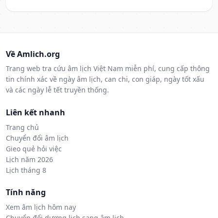
Về Amlich.org
Trang web tra cứu âm lịch Việt Nam miễn phí, cung cấp thông
tin chính xác về ngày âm lịch, can chi, con giáp, ngày tốt xấu
và các ngày lễ tết truyền thống.
Liên kết nhanh
Trang chủ
Chuyển đổi âm lịch
Gieo quẻ hỏi việc
Lịch năm 2026
Lịch tháng 8
Tính năng
Xem âm lịch hôm nay
Chuyển đổi dương lịch sang âm lịch