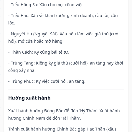
- Tiểu Hồng Sa: Xấu cho mọi công việc.
- Tiểu Hao: Xấu về khai trương, kinh doanh, cầu tài, cầu
lộc.
- Nguyệt Hư (Nguyệt Sát): Xấu nếu làm việc giá thú (cưới
hỏi), mở cửa hoặc mở hàng.
- Thần Cách: Kỵ cúng bái tế tự.
- Trùng Tang: Kiêng kỵ giá thú (cưới hỏi), an táng hay khởi
công xây nhà.
- Trùng Phục: Kỵ việc cưới hỏi, an táng.
Hướng xuất hành
Xuất hành hướng Đông Bắc để đón 'Hỷ Thần'. Xuất hành
hướng Chính Nam để đón 'Tài Thần'.
Tránh xuất hành hướng Chính Bắc gặp Hạc Thần (xấu)