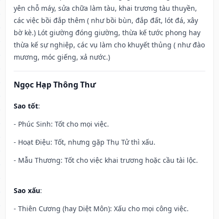
yên chỗ máy, sửa chữa làm tàu, khai trương tàu thuyền,
các việc bồi đắp thêm ( như bồi bùn, đắp đất, lót đá, xây
bờ kè.) Lót giường đóng giường, thừa kế tước phong hay
thừa kế sự nghiệp, các vụ làm cho khuyết thủng ( như đào
mương, móc giếng, xả nước.)
Ngọc Hạp Thông Thư
Sao tốt
:
- Phúc Sinh: Tốt cho mọi việc.
- Hoạt Điệu: Tốt, nhưng gặp Thụ Tử thì xấu.
- Mẫu Thương: Tốt cho việc khai trương hoặc cầu tài lộc.
Sao xấu
:
- Thiên Cương (hay Diệt Môn): Xấu cho mọi công việc.