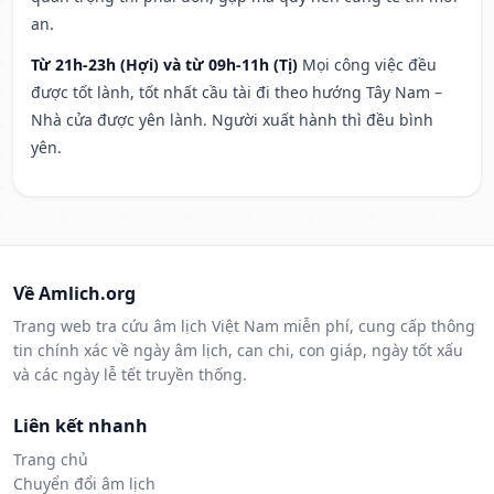
an.
Từ 21h-23h (Hợi) và từ 09h-11h (Tị)
Mọi công việc đều
được tốt lành, tốt nhất cầu tài đi theo hướng Tây Nam –
Nhà cửa được yên lành. Người xuất hành thì đều bình
yên.
Về Amlich.org
Trang web tra cứu âm lịch Việt Nam miễn phí, cung cấp thông
tin chính xác về ngày âm lịch, can chi, con giáp, ngày tốt xấu
và các ngày lễ tết truyền thống.
Liên kết nhanh
Trang chủ
Chuyển đổi âm lịch