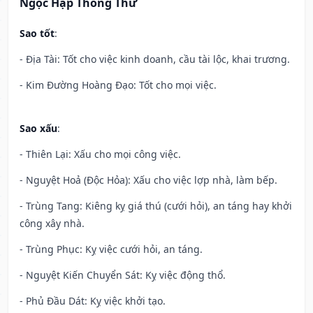
Ngọc Hạp Thông Thư
Sao tốt
:
- Địa Tài: Tốt cho việc kinh doanh, cầu tài lộc, khai trương.
- Kim Đường Hoàng Đạo: Tốt cho mọi việc.
Sao xấu
:
- Thiên Lại: Xấu cho mọi công việc.
- Nguyệt Hoả (Độc Hỏa): Xấu cho việc lợp nhà, làm bếp.
- Trùng Tang: Kiêng kỵ giá thú (cưới hỏi), an táng hay khởi
công xây nhà.
- Trùng Phục: Kỵ việc cưới hỏi, an táng.
- Nguyệt Kiến Chuyển Sát: Kỵ việc động thổ.
- Phủ Đầu Dát: Kỵ việc khởi tạo.