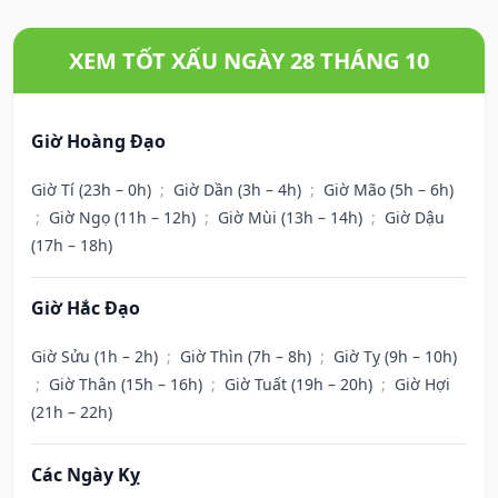
XEM TỐT XẤU NGÀY 28 THÁNG 10
Giờ Hoàng Đạo
Giờ Tí (23h – 0h)
;
Giờ Dần (3h – 4h)
;
Giờ Mão (5h – 6h)
;
Giờ Ngọ (11h – 12h)
;
Giờ Mùi (13h – 14h)
;
Giờ Dậu
(17h – 18h)
Giờ Hắc Đạo
Giờ Sửu (1h – 2h)
;
Giờ Thìn (7h – 8h)
;
Giờ Tỵ (9h – 10h)
;
Giờ Thân (15h – 16h)
;
Giờ Tuất (19h – 20h)
;
Giờ Hợi
(21h – 22h)
Các Ngày Kỵ