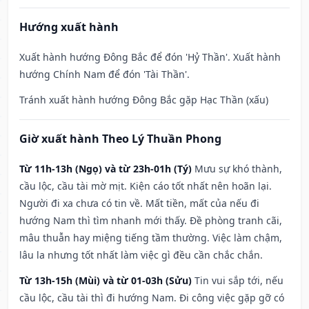
Hướng xuất hành
Xuất hành hướng Đông Bắc để đón 'Hỷ Thần'. Xuất hành
hướng Chính Nam để đón 'Tài Thần'.
Tránh xuất hành hướng Đông Bắc gặp Hạc Thần (xấu)
Giờ xuất hành Theo Lý Thuần Phong
Từ 11h-13h (Ngọ) và từ 23h-01h (Tý)
Mưu sự khó thành,
cầu lộc, cầu tài mờ mịt. Kiện cáo tốt nhất nên hoãn lại.
Người đi xa chưa có tin về. Mất tiền, mất của nếu đi
hướng Nam thì tìm nhanh mới thấy. Đề phòng tranh cãi,
mâu thuẫn hay miệng tiếng tầm thường. Việc làm chậm,
lâu la nhưng tốt nhất làm việc gì đều cần chắc chắn.
Từ 13h-15h (Mùi) và từ 01-03h (Sửu)
Tin vui sắp tới, nếu
cầu lộc, cầu tài thì đi hướng Nam. Đi công việc gặp gỡ có