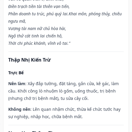
Điền trạch tiền tài thiên vạn tiến,
Phần doanh tu trúc, phú quý lai.Khai môn, phóng thủy, chiêu
ngưu mã,
Vượng tài nam nữ chủ hòa hài,
Ngộ thử cát tinh lai chiến hộ,
Thời chi phúc khánh, vĩnh vô tai.”
Thập Nhị Kiến Trừ
Trực Bế
Nên làm
: Xây đắp tường, đặt táng, gắn cửa, kê gác, làm
cầu. Khởi công lò nhuộm lò gốm, uống thuốc, trị bệnh
(nhưng chớ trị bệnh mắt), tu sửa cây cối.
Không nên
: Lên quan nhậm chức, thừa kế chức tước hay
sự nghiệp, nhập học, chữa bệnh mắt.