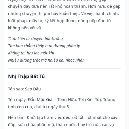
chuyện dây dưa nên rất khó hoàn thành. Hơn nữa, dễ gặp
những chuyện thị phi hay khẩu thiệt. Về việc hành chính,
luật pháp, giấy tờ, ký kết hợp đồng, dâng nộp đơn từ
không nên vội vã.
“Lưu Liên là chuyện bất tường
Tìm bạn chẳng thấy nửa đường phân ly
Không thì lưu lạc một khi
Nhiều đường trắc trở nhiều khi nhọc nhằn.”
Nhị Thập Bát Tú
Tên sao
: Sao Đẩu
Tên ngày
: Đẩu Mộc Giải - Tống Hữu: Tốt (Kiết Tú). Tướng
tinh con cua, chủ trị ngày thứ 5.
Nên làm
: Khởi tạo trăm việc đều rất tốt. Tốt nhất cho xây
đắp, sửa chữa phần mộ, tháo nước, hay trổ cửa, các vụ