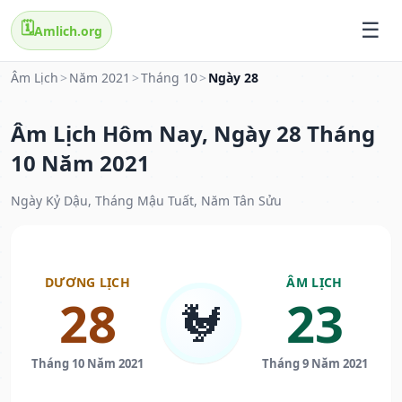
🗓️
Amlich.org
Âm Lịch
>
Năm 2021
>
Tháng 10
>
Ngày 28
Âm Lịch Hôm Nay, Ngày 28 Tháng
10 Năm 2021
Ngày Kỷ Dậu, Tháng Mậu Tuất, Năm Tân Sửu
DƯƠNG LỊCH
ÂM LỊCH
28
23
🐓
Tháng 10 Năm 2021
Tháng 9 Năm 2021