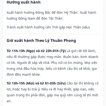
Hướng xuất hành
Xuất hành hướng Đông Bắc để đón 'Hỷ Thần'. Xuất hành
hướng Đông Nam để đón 'Tài Thần'.
Tránh xuất hành hướng Lên Trời gặp Hạc Thần (xấu)
Giờ xuất hành Theo Lý Thuần Phong
Từ 11h-13h (Ngọ) và từ 23h-01h (Tý)
Là giờ rất tốt lành,
nếu đi thường gặp được may mắn. Buôn bán, kinh doanh
có lời. Người đi sắp về nhà. Phụ nữ có tin mừng. Mọi việc
trong nhà đều hòa hợp. Nếu có bệnh cầu thì sẽ khỏi, gia
đình đều mạnh khỏe.
Từ 13h-15h (Mùi) và từ 01-03h (Sửu)
Cầu tài thì không có
lợi, hoặc hay bị trái ý. Nếu ra đi hay thiệt, gặp nạn, việc
quan trọng thì phải đòn, gặp ma quỷ nên cúng tế thì mới
an.