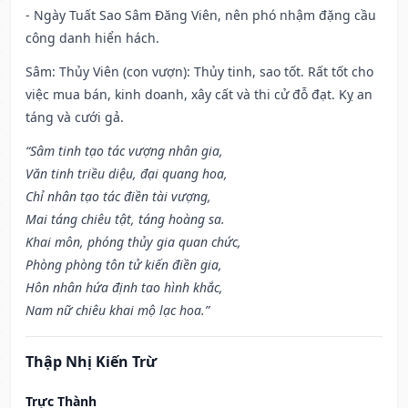
- Ngày Tuất Sao Sâm Đăng Viên, nên phó nhậm đặng cầu
công danh hiển hách.
Sâm: Thủy Viên (con vượn): Thủy tinh, sao tốt. Rất tốt cho
việc mua bán, kinh doanh, xây cất và thi cử đỗ đạt. Kỵ an
táng và cưới gả.
“Sâm tinh tạo tác vượng nhân gia,
Văn tinh triều diệu, đại quang hoa,
Chỉ nhân tạo tác điền tài vượng,
Mai táng chiêu tật, táng hoàng sa.
Khai môn, phóng thủy gia quan chức,
Phòng phòng tôn tử kiến điền gia,
Hôn nhân hứa định tao hình khắc,
Nam nữ chiêu khai mộ lạc hoa.”
Thập Nhị Kiến Trừ
Trực Thành