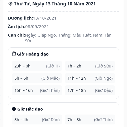
☀️ Thứ Tư, Ngày 13 Tháng 10 Năm 2021
Dương lịch:
13/10/2021
Âm lịch:
08/09/2021
Can chi:
Ngày: Giáp Ngọ, Tháng: Mậu Tuất, Năm: Tân
Sửu
⏱️ Giờ Hoàng đạo
23h – 0h
(Giờ Tí)
1h – 2h
(Giờ Sửu)
5h – 6h
(Giờ Mão)
11h – 12h
(Giờ Ngọ)
15h – 16h
(Giờ Thân)
17h – 18h
(Giờ Dậu)
🌑 Giờ Hắc đạo
3h – 4h
(Giờ Dần)
7h – 8h
(Giờ Thìn)