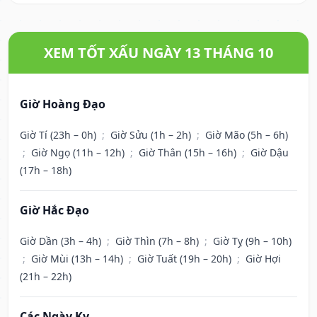
XEM TỐT XẤU NGÀY 13 THÁNG 10
Giờ Hoàng Đạo
Giờ Tí (23h – 0h)
;
Giờ Sửu (1h – 2h)
;
Giờ Mão (5h – 6h)
;
Giờ Ngọ (11h – 12h)
;
Giờ Thân (15h – 16h)
;
Giờ Dậu
(17h – 18h)
Giờ Hắc Đạo
Giờ Dần (3h – 4h)
;
Giờ Thìn (7h – 8h)
;
Giờ Tỵ (9h – 10h)
;
Giờ Mùi (13h – 14h)
;
Giờ Tuất (19h – 20h)
;
Giờ Hợi
(21h – 22h)
Các Ngày Kỵ