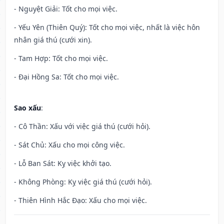
- Nguyệt Giải: Tốt cho mọi việc.
- Yếu Yên (Thiên Quý): Tốt cho mọi việc, nhất là việc hôn
nhân giá thú (cưới xin).
- Tam Hợp: Tốt cho mọi việc.
- Đại Hồng Sa: Tốt cho mọi việc.
Sao xấu
:
- Cô Thần: Xấu với việc giá thú (cưới hỏi).
- Sát Chủ: Xấu cho mọi công việc.
- Lỗ Ban Sát: Kỵ việc khởi tạo.
- Không Phòng: Kỵ việc giá thú (cưới hỏi).
- Thiên Hình Hắc Đạo: Xấu cho mọi việc.