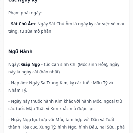
Phạm phải ngày:
-
Sát Chủ Âm
: Ngày Sát Chủ Âm là ngày kỵ các việc về mai
táng, tu sửa mộ phần.
Ngũ Hành
Ngày:
Giáp Ngọ
- tức Can sinh Chi (Mộc sinh Hỏa), ngày
này là ngày cát (bảo nhật).
- Nạp âm: Ngày Sa Trung Kim, kỵ các tuổi: Mậu Tý và
Nhâm Tý.
- Ngày này thuộc hành Kim khắc với hành Mộc, ngoại trừ
các tuổi: Mậu Tuất vì Kim khắc mà được lợi.
- Ngày Ngọ lục hợp với Mùi, tam hợp với Dần và Tuất
thành Hỏa cục. Xung Tý, hình Ngọ, hình Dậu, hại Sửu, phá