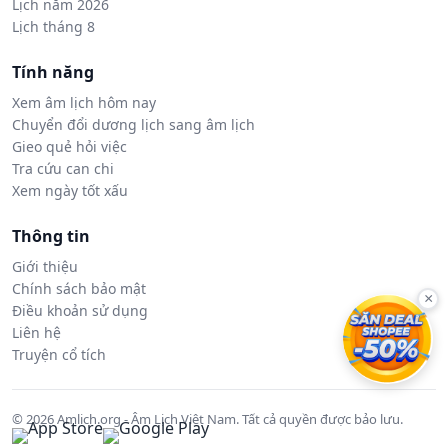
Lịch năm 2026
Lịch tháng 8
Tính năng
Xem âm lịch hôm nay
Chuyển đổi dương lịch sang âm lịch
Gieo quẻ hỏi việc
Tra cứu can chi
Xem ngày tốt xấu
Thông tin
Giới thiệu
Chính sách bảo mật
×
Điều khoản sử dụng
Liên hệ
Truyện cổ tích
© 2026 Amlich.org - Âm Lịch Việt Nam. Tất cả quyền được bảo lưu.