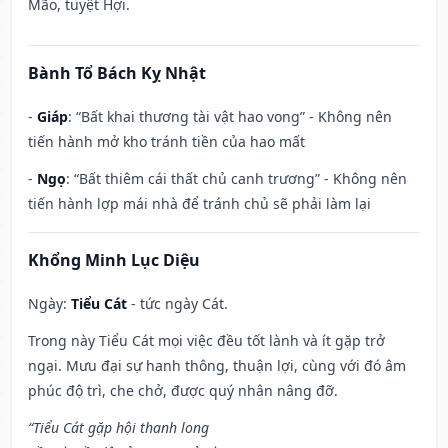
Mão, tuyệt Hợi.
Bành Tổ Bách Kỵ Nhật
-
Giáp
: “Bất khai thương tài vật hao vong” - Không nên
tiến hành mở kho tránh tiền của hao mất
-
Ngọ
: “Bất thiêm cái thất chủ canh trương” - Không nên
tiến hành lợp mái nhà để tránh chủ sẽ phải làm lại
Khổng Minh Lục Diệu
Ngày:
Tiểu Cát
- tức ngày Cát.
Trong này Tiểu Cát mọi việc đều tốt lành và ít gặp trở
ngại. Mưu đại sự hanh thông, thuận lợi, cùng với đó âm
phúc độ trì, che chở, được quý nhân nâng đỡ.
“Tiểu Cát gặp hội thanh long