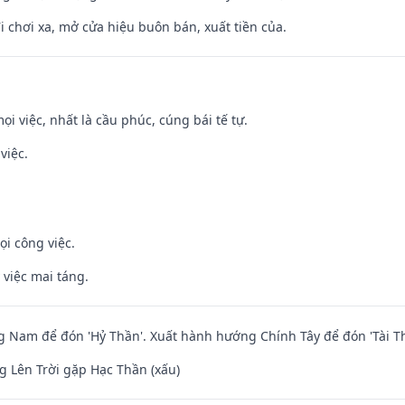
đi chơi xa, mở cửa hiệu buôn bán, xuất tiền của.
ọi việc, nhất là cầu phúc, cúng bái tế tự.
việc.
ọi công việc.
 việc mai táng.
Nam để đón 'Hỷ Thần'. Xuất hành hướng Chính Tây để đón 'Tài Th
 Lên Trời gặp Hạc Thần (xấu)