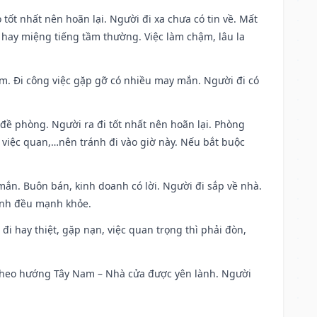
 tốt nhất nên hoãn lại. Người đi xa chưa có tin về. Mất
 hay miệng tiếng tầm thường. Việc làm chậm, lâu la
Nam. Đi công việc gặp gỡ có nhiều may mắn. Người đi có
 đề phòng. Người ra đi tốt nhất nên hoãn lại. Phòng
 việc quan,…nên tránh đi vào giờ này. Nếu bắt buộc
mắn. Buôn bán, kinh doanh có lời. Người đi sắp về nhà.
đình đều mạnh khỏe.
a đi hay thiệt, gặp nạn, việc quan trọng thì phải đòn,
đi theo hướng Tây Nam – Nhà cửa được yên lành. Người