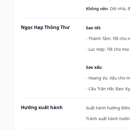
Không nên
: Dời nhà, 
Ngọc Hạp Thông Thư
Sao tốt
:
- Thánh Tâm: Tốt cho m
- Lục Hợp: Tốt cho mọi 
Sao xấu
:
- Hoang Vu: Xấu cho m
- Câu Trận Hắc Đạo: Kỵ
Hướng xuất hành
Xuất hành hướng Đông 
Tránh xuất hành hướng