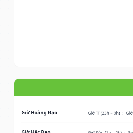
Giờ Hoàng Đạo
Giờ Tí (23h – 0h)
;
Giờ
Giờ Hắc Đạo
Giờ Sửu (1h – 2h)
;
Gi