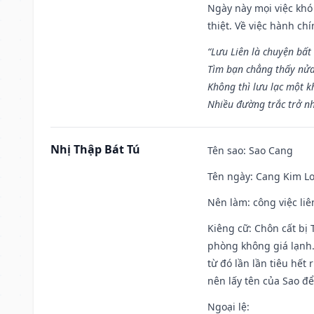
Ngày này mọi việc khó
thiệt. Về việc hành ch
“Lưu Liên là chuyện bất
Tìm bạn chẳng thấy nử
Không thì lưu lạc một k
Nhiều đường trắc trở nh
Nhị Thập Bát Tú
Tên sao
: Sao Cang
Tên ngày
: Cang Kim Lo
Nên làm
: công việc l
Kiêng cữ
: Chôn cất bị
phòng không giá lạnh.
từ đó lần lần tiêu hết
nên lấy tên của Sao để
Ngoại lệ
: