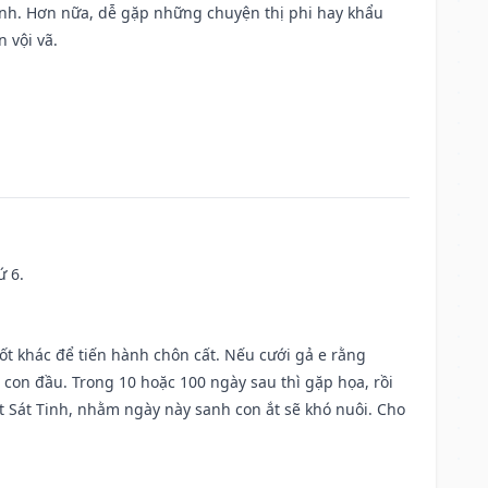
ành. Hơn nữa, dễ gặp những chuyện thị phi hay khẩu
 vội vã.
ứ 6.
tốt khác để tiến hành chôn cất. Nếu cưới gả e rằng
con đầu. Trong 10 hoặc 100 ngày sau thì gặp họa, rồi
t Sát Tinh, nhằm ngày này sanh con ắt sẽ khó nuôi. Cho