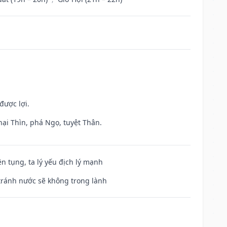
được lợi.
hại Thìn, phá Ngọ, tuyệt Thân.
ện tụng, ta lý yếu địch lý mạnh
 tránh nước sẽ không trong lành