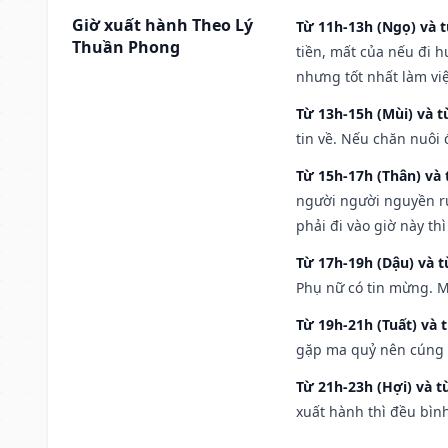
Giờ xuất hành Theo Lý
Từ 11h-13h (Ngọ) và t
Thuần Phong
tiền, mất của nếu đi 
nhưng tốt nhất làm vi
Từ 13h-15h (Mùi) và t
tin về. Nếu chăn nuôi 
Từ 15h-17h (Thân) và 
người người nguyền rủ
phải đi vào giờ này th
Từ 17h-19h (Dậu) và 
Phụ nữ có tin mừng. M
Từ 19h-21h (Tuất) và 
gặp ma quỷ nên cúng t
Từ 21h-23h (Hợi) và t
xuất hành thì đều bìn