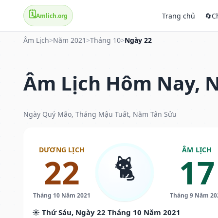
🗓️
Trang chủ
🔄
C
Amlich.org
Âm Lịch
>
Năm 2021
>
Tháng 10
>
Ngày 22
Âm Lịch Hôm Nay, N
Ngày Quý Mão, Tháng Mậu Tuất, Năm Tân Sửu
DƯƠNG LỊCH
ÂM LỊCH
🐈
22
17
Tháng 10 Năm 2021
Tháng 9 Năm 20
☀️ Thứ Sáu, Ngày 22 Tháng 10 Năm 2021