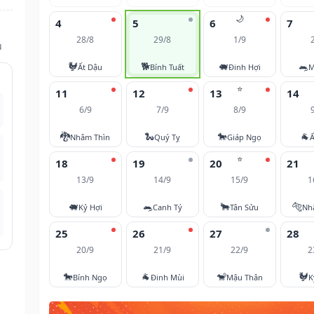
🌙
4
5
6
7
28/8
29/8
1/9
u
🐓
🐕
🐖
🐀
Ất Dậu
Bính Tuất
Đinh Hợi
M
⭐
11
12
13
14
6/9
7/9
8/9
🐉
🐍
🐎
🐐
Nhâm Thìn
Quý Tỵ
Giáp Ngọ
Ấ
⭐
18
19
20
21
13/9
14/9
15/9
1
🐖
🐀
🐂
🐅
Kỷ Hợi
Canh Tý
Tân Sửu
Nh
25
26
27
28
20/9
21/9
22/9
2
🐎
🐐
🐒
🐓
Bính Ngọ
Đinh Mùi
Mậu Thân
K