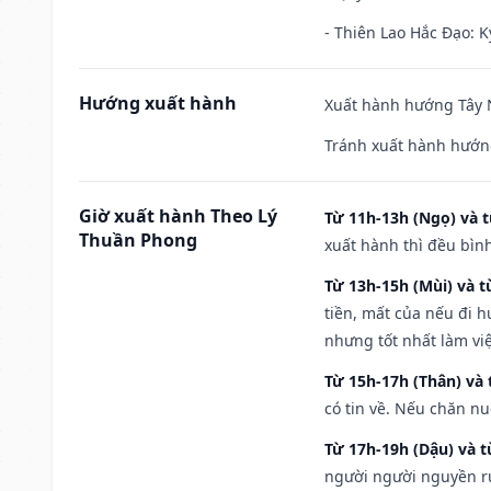
- Thiên Lao Hắc Đạo: K
Hướng xuất hành
Xuất hành hướng Tây N
Tránh xuất hành hướng
Giờ xuất hành Theo Lý
Từ 11h-13h (Ngọ) và t
Thuần Phong
xuất hành thì đều bìn
Từ 13h-15h (Mùi) và t
tiền, mất của nếu đi 
nhưng tốt nhất làm vi
Từ 15h-17h (Thân) và 
có tin về. Nếu chăn nu
Từ 17h-19h (Dậu) và 
người người nguyền rủ