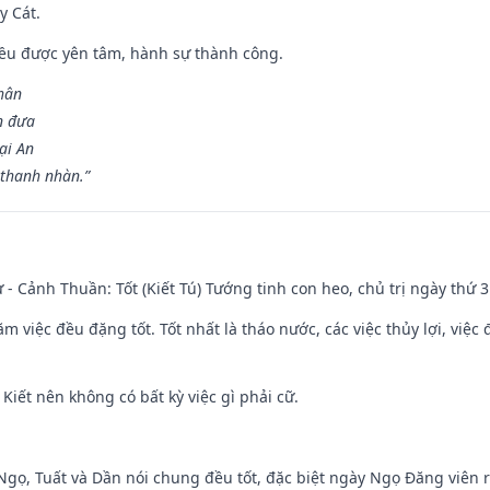
y Cát.
 đều được yên tâm, hành sự thành công.
hân
n đưa
ại An
 thanh nhàn.”
ư - Cảnh Thuần: Tốt (Kiết Tú) Tướng tinh con heo, chủ trị ngày thứ 3
ăm việc đều đặng tốt. Tốt nhất là tháo nước, các việc thủy lợi, việc 
 Kiết nên không có bất kỳ việc gì phải cữ.
i Ngọ, Tuất và Dần nói chung đều tốt, đặc biệt ngày Ngọ Đăng viên r