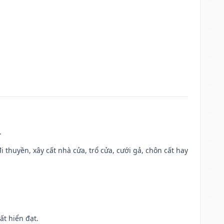
.
đi thuyền, xây cất nhà cửa, trổ cửa, cưới gả, chôn cất hay
ất hiển đạt.