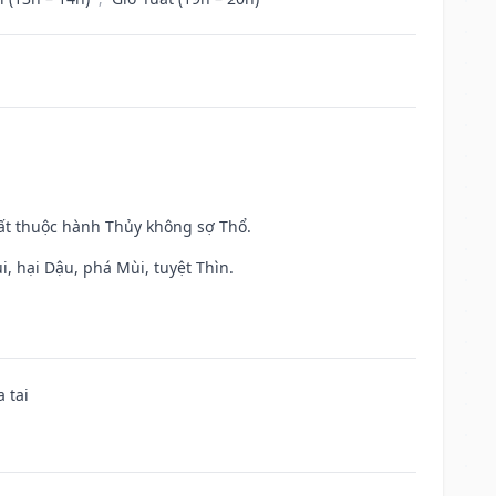
uất thuộc hành Thủy không sợ Thổ.
, hại Dậu, phá Mùi, tuyệt Thìn.
 tai