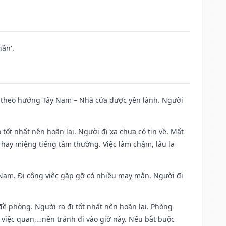
ần'.
 đi theo hướng Tây Nam – Nhà cửa được yên lành. Người
 tốt nhất nên hoãn lại. Người đi xa chưa có tin về. Mất
 hay miệng tiếng tầm thường. Việc làm chậm, lâu la
ng Nam. Đi công việc gặp gỡ có nhiều may mắn. Người đi
 đề phòng. Người ra đi tốt nhất nên hoãn lại. Phòng
 việc quan,…nên tránh đi vào giờ này. Nếu bắt buộc