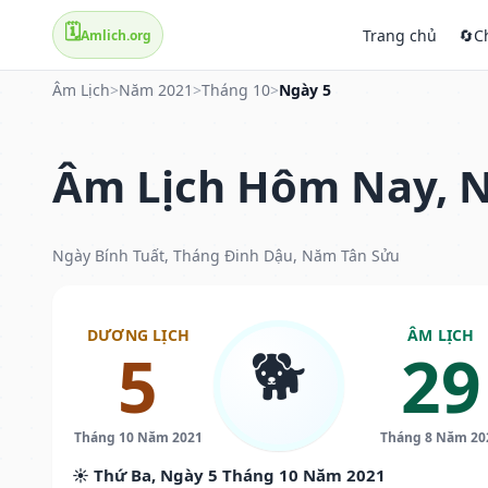
🗓️
Trang chủ
🔄
C
Amlich.org
Âm Lịch
>
Năm 2021
>
Tháng 10
>
Ngày 5
Âm Lịch Hôm Nay, N
Ngày Bính Tuất, Tháng Đinh Dậu, Năm Tân Sửu
DƯƠNG LỊCH
ÂM LỊCH
🐕
5
29
Tháng 10 Năm 2021
Tháng 8 Năm 20
☀️ Thứ Ba, Ngày 5 Tháng 10 Năm 2021