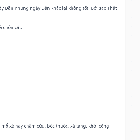
ày Dần nhưng ngày Dần khác lại không tốt. Bởi sao Thất
à chôn cất.
 mổ xẻ hay châm cứu, bốc thuốc, xả tang, khởi công