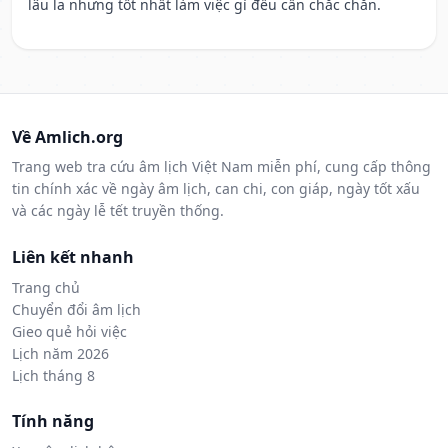
lâu la nhưng tốt nhất làm việc gì đều cần chắc chắn.
Về Amlich.org
Trang web tra cứu âm lịch Việt Nam miễn phí, cung cấp thông
tin chính xác về ngày âm lịch, can chi, con giáp, ngày tốt xấu
và các ngày lễ tết truyền thống.
Liên kết nhanh
Trang chủ
Chuyển đổi âm lịch
Gieo quẻ hỏi việc
Lịch năm 2026
Lịch tháng 8
Tính năng