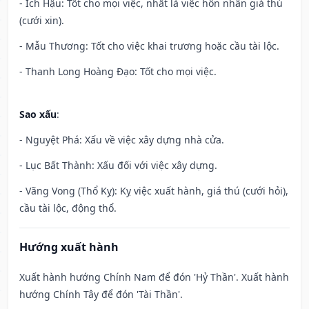
- Ích Hậu: Tốt cho mọi việc, nhất là việc hôn nhân giá thú
(cưới xin).
- Mẫu Thương: Tốt cho việc khai trương hoặc cầu tài lộc.
- Thanh Long Hoàng Đạo: Tốt cho mọi việc.
Sao xấu
:
- Nguyệt Phá: Xấu về việc xây dựng nhà cửa.
- Lục Bất Thành: Xấu đối với việc xây dựng.
- Vãng Vong (Thổ Kỵ): Kỵ việc xuất hành, giá thú (cưới hỏi),
cầu tài lộc, động thổ.
Hướng xuất hành
Xuất hành hướng Chính Nam để đón 'Hỷ Thần'. Xuất hành
hướng Chính Tây để đón 'Tài Thần'.