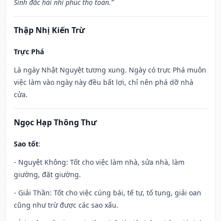
Sinh đắc hài nhi phúc thọ toàn.”
Thập Nhị Kiến Trừ
Trực Phá
Là ngày Nhật Nguyệt tương xung. Ngày có trực Phá muôn
việc làm vào ngày này đều bất lợi, chỉ nên phá dỡ nhà
cửa.
Ngọc Hạp Thông Thư
Sao tốt
:
- Nguyệt Không: Tốt cho việc làm nhà, sửa nhà, làm
giường, đặt giường.
- Giải Thần: Tốt cho việc cúng bái, tế tự, tố tụng, giải oan
cũng như trừ được các sao xấu.