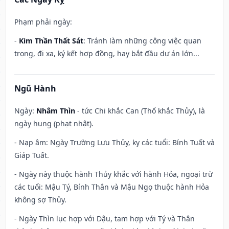
Phạm phải ngày:
-
Kim Thần Thất Sát
: Tránh làm những công việc quan
trọng, đi xa, ký kết hợp đồng, hay bắt đầu dự án lớn...
Ngũ Hành
Ngày:
Nhâm Thìn
- tức Chi khắc Can (Thổ khắc Thủy), là
ngày hung (phạt nhật).
- Nạp âm: Ngày Trường Lưu Thủy, kỵ các tuổi: Bính Tuất và
Giáp Tuất.
- Ngày này thuộc hành Thủy khắc với hành Hỏa, ngoại trừ
các tuổi: Mậu Tý, Bính Thân và Mậu Ngọ thuộc hành Hỏa
không sợ Thủy.
- Ngày Thìn lục hợp với Dậu, tam hợp với Tý và Thân