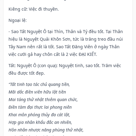
Kiêng cữ
: Việc đi thuyền.
Ngoại lệ
:
- Sao Tất Nguyệt Ô tại Thìn, Thân và Tý đều tốt. Tại Thân
hiệu là Nguyệt Quải Khôn Sơn, tức là trăng treo đầu núi
Tây Nam nên rất là tốt. Sao Tất Đăng Viên ở ngày Thân
việc cưới gả hay chôn cất là 2 việc ĐẠI KIẾT.
Tất: Nguyệt Ô (con quạ): Nguyệt tinh, sao tốt. Trăm việc
đều được tốt đẹp.
“Tất tinh tạo tác chủ quang tiền,
Mãi dắc điền viên hữu lật tiền
Mai táng thử nhật thiêm quan chức,
Điền tàm đại thực lai phong niên
Khai môn phóng thủy đa cát lật,
Hợp gia nhân khẩu đắc an nhiên,
Hôn nhân nhược năng phùng thử nhật,