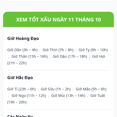
XEM TỐT XẤU NGÀY 11 THÁNG 10
Giờ Hoàng Đạo
Giờ Dần (3h – 4h)
;
Giờ Thìn (7h – 8h)
;
Giờ Tỵ (9h – 10h)
;
Giờ Thân (15h – 16h)
;
Giờ Dậu (17h – 18h)
;
Giờ Hợi
(21h – 22h)
Giờ Hắc Đạo
Giờ Tí (23h – 0h)
;
Giờ Sửu (1h – 2h)
;
Giờ Mão (5h – 6h)
;
Giờ Ngọ (11h – 12h)
;
Giờ Mùi (13h – 14h)
;
Giờ Tuất
(19h – 20h)
Các Ngày Kỵ