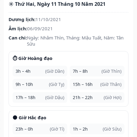
☀️ Thứ Hai, Ngày 11 Tháng 10 Năm 2021
Dương lịch:
11/10/2021
Âm lịch:
06/09/2021
Can chi:
Ngày: Nhâm Thìn, Tháng: Mậu Tuất, Năm: Tân
Sửu
⏱️ Giờ Hoàng đạo
3h – 4h
(Giờ Dần)
7h – 8h
(Giờ Thìn)
9h – 10h
(Giờ Tỵ)
15h – 16h
(Giờ Thân)
17h – 18h
(Giờ Dậu)
21h – 22h
(Giờ Hợi)
🌑 Giờ Hắc đạo
23h – 0h
(Giờ Tí)
1h – 2h
(Giờ Sửu)