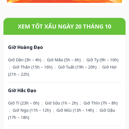
XEM TỐT XẤU NGÀY 20 THÁNG 10
Giờ Hoàng Đạo
Giờ Dần (3h – 4h)
;
Giờ Mão (5h – 6h)
;
Giờ Tỵ (9h – 10h)
;
Giờ Thân (15h – 16h)
;
Giờ Tuất (19h – 20h)
;
Giờ Hợi
(21h – 22h)
Giờ Hắc Đạo
Giờ Tí (23h – 0h)
;
Giờ Sửu (1h – 2h)
;
Giờ Thìn (7h – 8h)
;
Giờ Ngọ (11h – 12h)
;
Giờ Mùi (13h – 14h)
;
Giờ Dậu
(17h – 18h)