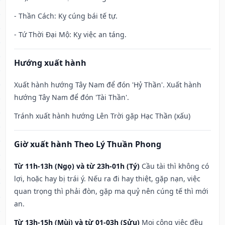
- Thần Cách: Kỵ cúng bái tế tự.
- Tứ Thời Đại Mộ: Kỵ việc an táng.
Hướng xuất hành
Xuất hành hướng Tây Nam để đón 'Hỷ Thần'. Xuất hành
hướng Tây Nam để đón 'Tài Thần'.
Tránh xuất hành hướng Lên Trời gặp Hạc Thần (xấu)
Giờ xuất hành Theo Lý Thuần Phong
Từ 11h-13h (Ngọ) và từ 23h-01h (Tý)
Cầu tài thì không có
lợi, hoặc hay bị trái ý. Nếu ra đi hay thiệt, gặp nạn, việc
quan trọng thì phải đòn, gặp ma quỷ nên cúng tế thì mới
an.
Từ 13h-15h (Mùi) và từ 01-03h (Sửu)
Mọi công việc đều