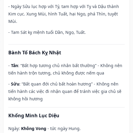
- Ngày Sửu lục hợp với Tý, tam hợp với Tỵ và Dậu thành
Kim cục. Xung Mùi, hình Tuất, hại Ngọ, phá Thìn, tuyệt
Mùi.
- Tam Sát kỵ mệnh tuổi Dần, Ngọ, Tuất.
Bành Tổ Bách Kỵ Nhật
-
Tân
: “Bất hợp tương chủ nhân bất thường” - Không nên
tiến hành trộn tương, chủ không được nếm qua
-
Sửu
: “Bất quan đới chủ bất hoàn hương” - Không nên
tiến hành các việc đi nhận quan để tránh việc gia chủ sẽ
không hồi hương
Khổng Minh Lục Diệu
Ngày:
Không Vong
- tức ngày Hung.