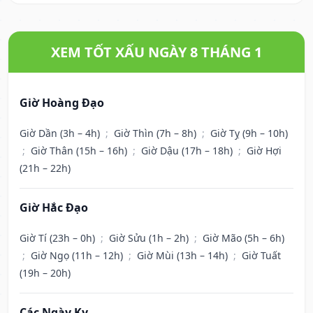
XEM TỐT XẤU NGÀY 8 THÁNG 1
Giờ Hoàng Đạo
Giờ Dần (3h – 4h)
;
Giờ Thìn (7h – 8h)
;
Giờ Tỵ (9h – 10h)
;
Giờ Thân (15h – 16h)
;
Giờ Dậu (17h – 18h)
;
Giờ Hợi
(21h – 22h)
Giờ Hắc Đạo
Giờ Tí (23h – 0h)
;
Giờ Sửu (1h – 2h)
;
Giờ Mão (5h – 6h)
;
Giờ Ngọ (11h – 12h)
;
Giờ Mùi (13h – 14h)
;
Giờ Tuất
(19h – 20h)
Các Ngày Kỵ