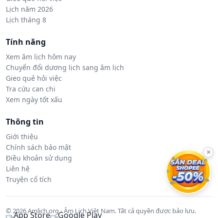
Lịch năm 2026
Lịch tháng 8
Tính năng
Xem âm lịch hôm nay
Chuyển đổi dương lịch sang âm lịch
Gieo quẻ hỏi việc
Tra cứu can chi
Xem ngày tốt xấu
Thông tin
Giới thiệu
Chính sách bảo mật
×
Điều khoản sử dụng
Liên hệ
Truyện cổ tích
© 2026 Amlich.org - Âm Lịch Việt Nam. Tất cả quyền được bảo lưu.