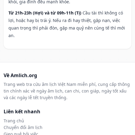
khỏi, gia đình đều mạnh khỏe.
Từ 21h-23h (Hợi) và từ 09h-11h (Tị)
Cầu tài thì không có
lợi, hoặc hay bị trái ý. Nếu ra đi hay thiệt, gặp nạn, việc
quan trọng thì phải đòn, gặp ma quỷ nên cúng tế thì mới
an.
Về Amlich.org
Trang web tra cứu âm lịch Việt Nam miễn phí, cung cấp thông
tin chính xác về ngày âm lịch, can chi, con giáp, ngày tốt xấu
và các ngày lễ tết truyền thống.
Liên kết nhanh
Trang chủ
Chuyển đổi âm lịch
Gieo quẻ hỏi việc