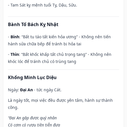
- Tam Sát kỵ mệnh tuổi Tỵ, Dậu, Sửu.
Bành Tổ Bách Kỵ Nhật
-
Bính
: “Bất tu táo tất kiến hỏa ương” - Không nên tiến
hành sửa chữa bếp để tránh bị hỏa tai
-
Thìn
: “Bất khốc khấp tất chủ trọng tang” - Không nên
khóc lóc để tránh chủ có trùng tang
Khổng Minh Lục Diệu
Ngày:
Đại An
- tức ngày Cát.
Là ngày tốt, mọi việc đều được yên tâm, hành sự thành
công.
“Đại An gặp được quý nhân
Có cơm có rượu tiền tiễn đưa