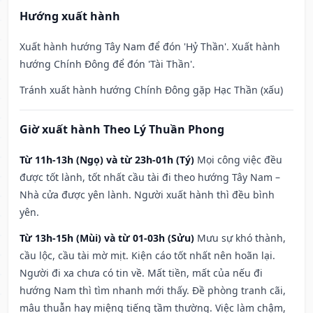
Hướng xuất hành
Xuất hành hướng Tây Nam để đón 'Hỷ Thần'. Xuất hành
hướng Chính Đông để đón 'Tài Thần'.
Tránh xuất hành hướng Chính Đông gặp Hạc Thần (xấu)
Giờ xuất hành Theo Lý Thuần Phong
Từ 11h-13h (Ngọ) và từ 23h-01h (Tý)
Mọi công việc đều
được tốt lành, tốt nhất cầu tài đi theo hướng Tây Nam –
Nhà cửa được yên lành. Người xuất hành thì đều bình
yên.
Từ 13h-15h (Mùi) và từ 01-03h (Sửu)
Mưu sự khó thành,
cầu lộc, cầu tài mờ mịt. Kiện cáo tốt nhất nên hoãn lại.
Người đi xa chưa có tin về. Mất tiền, mất của nếu đi
hướng Nam thì tìm nhanh mới thấy. Đề phòng tranh cãi,
mâu thuẫn hay miệng tiếng tầm thường. Việc làm chậm,