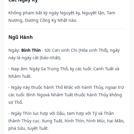
Không phạm bất kỳ ngày Nguyệt kỵ, Nguyệt tận, Tam
Nương, Dương Công Kỵ Nhật nào.
Ngũ Hành
Ngày:
Bính Thìn
- tức Can sinh Chi (Hỏa sinh Thổ), ngày
này là ngày cát (bảo nhật).
- Nạp âm: Ngày Sa Trung Thổ, kỵ các tuổi: Canh Tuất và
Nhâm Tuất.
- Ngày này thuộc hành Thổ khắc với hành Thủy, ngoại trừ
các tuổi: Bính Ngọvà Nhâm Tuất thuộc hành Thủy không
sợ Thổ.
- Ngày Thìn lục hợp với Dậu, tam hợp với Tý và Thân
thành Thủy cục. Xung Tuất, hình Thìn, hình Mùi, hại Mão,
phá Sửu, tuyệt Tuất.