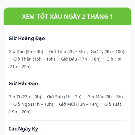
XEM TỐT XẤU NGÀY 2 THÁNG 1
Giờ Hoàng Đạo
Giờ Dần (3h – 4h)
;
Giờ Thìn (7h – 8h)
;
Giờ Tỵ (9h – 10h)
;
Giờ Thân (15h – 16h)
;
Giờ Dậu (17h – 18h)
;
Giờ Hợi
(21h – 22h)
Giờ Hắc Đạo
Giờ Tí (23h – 0h)
;
Giờ Sửu (1h – 2h)
;
Giờ Mão (5h – 6h)
;
Giờ Ngọ (11h – 12h)
;
Giờ Mùi (13h – 14h)
;
Giờ Tuất
(19h – 20h)
Các Ngày Kỵ