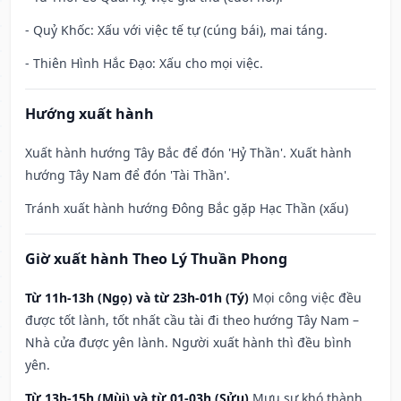
- Quỷ Khốc: Xấu với việc tế tự (cúng bái), mai táng.
- Thiên Hình Hắc Đạo: Xấu cho mọi việc.
Hướng xuất hành
Xuất hành hướng Tây Bắc để đón 'Hỷ Thần'. Xuất hành
hướng Tây Nam để đón 'Tài Thần'.
Tránh xuất hành hướng Đông Bắc gặp Hạc Thần (xấu)
Giờ xuất hành Theo Lý Thuần Phong
Từ 11h-13h (Ngọ) và từ 23h-01h (Tý)
Mọi công việc đều
được tốt lành, tốt nhất cầu tài đi theo hướng Tây Nam –
Nhà cửa được yên lành. Người xuất hành thì đều bình
yên.
Từ 13h-15h (Mùi) và từ 01-03h (Sửu)
Mưu sự khó thành,