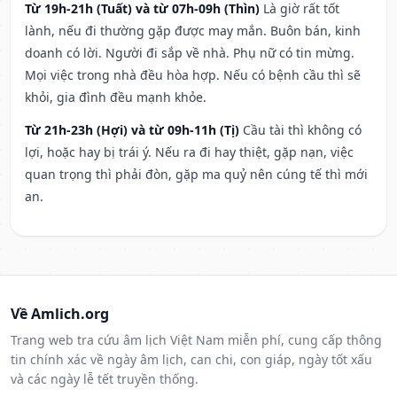
Từ 19h-21h (Tuất) và từ 07h-09h (Thìn)
Là giờ rất tốt
lành, nếu đi thường gặp được may mắn. Buôn bán, kinh
doanh có lời. Người đi sắp về nhà. Phụ nữ có tin mừng.
Mọi việc trong nhà đều hòa hợp. Nếu có bệnh cầu thì sẽ
khỏi, gia đình đều mạnh khỏe.
Từ 21h-23h (Hợi) và từ 09h-11h (Tị)
Cầu tài thì không có
lợi, hoặc hay bị trái ý. Nếu ra đi hay thiệt, gặp nạn, việc
quan trọng thì phải đòn, gặp ma quỷ nên cúng tế thì mới
an.
Về Amlich.org
Trang web tra cứu âm lịch Việt Nam miễn phí, cung cấp thông
tin chính xác về ngày âm lịch, can chi, con giáp, ngày tốt xấu
và các ngày lễ tết truyền thống.