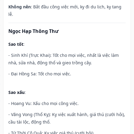
Không nên
: Bắt đầu công việc mới, kỵ đi du lịch, kỵ tang
lễ.
Ngọc Hạp Thông Thư
Sao tốt
:
- Sinh Khí (Trực Khai): Tốt cho mọi việc, nhất là việc làm
nhà, sửa nhà, động thổ và gieo trồng cây.
- Đại Hồng Sa: Tốt cho mọi việc.
Sao xấu
:
- Hoang Vu: Xấu cho mọi công việc.
- Vãng Vong (Thổ Kỵ): Kỵ việc xuất hành, giá thú (cưới hỏi),
cầu tài lộc, động thổ.
- Tứ Thời Cô Quả: Kỵ việc giá thú (cưới hỏi).