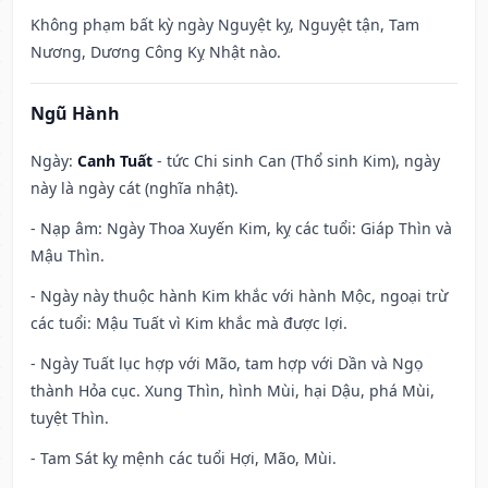
Không phạm bất kỳ ngày Nguyệt kỵ, Nguyệt tận, Tam
Nương, Dương Công Kỵ Nhật nào.
Ngũ Hành
Ngày:
Canh Tuất
- tức Chi sinh Can (Thổ sinh Kim), ngày
này là ngày cát (nghĩa nhật).
- Nạp âm: Ngày Thoa Xuyến Kim, kỵ các tuổi: Giáp Thìn và
Mậu Thìn.
- Ngày này thuộc hành Kim khắc với hành Mộc, ngoại trừ
các tuổi: Mậu Tuất vì Kim khắc mà được lợi.
- Ngày Tuất lục hợp với Mão, tam hợp với Dần và Ngọ
thành Hỏa cục. Xung Thìn, hình Mùi, hại Dậu, phá Mùi,
tuyệt Thìn.
- Tam Sát kỵ mệnh các tuổi Hợi, Mão, Mùi.