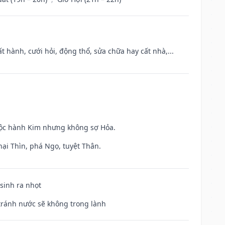
t hành, cưới hỏi, động thổ, sửa chữa hay cất nhà,...
huộc hành Kim nhưng không sợ Hỏa.
hại Thìn, phá Ngọ, tuyệt Thân.
 sinh ra nhọt
 tránh nước sẽ không trong lành