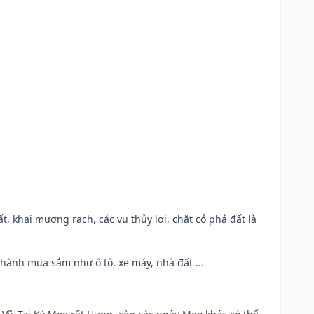
cất, khai mương rạch, các vụ thủy lợi, chặt cỏ phá đất là
 hành mua sắm như ô tô, xe máy, nhà đất ...