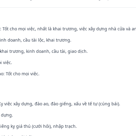
: Tốt cho mọi việc, nhất là khai trương, việc xây dựng nhà cửa và a
 kinh doanh, cầu tài lộc, khai trương.
 khai trương, kinh doanh, cầu tài, giao dịch.
i việc.
: Tốt cho mọi việc.
ỵ việc xây dựng, đào ao, đào giếng, xấu về tế tự (cúng bái).
y dựng.
Kiêng kỵ giá thú (cưới hỏi), nhập trạch.