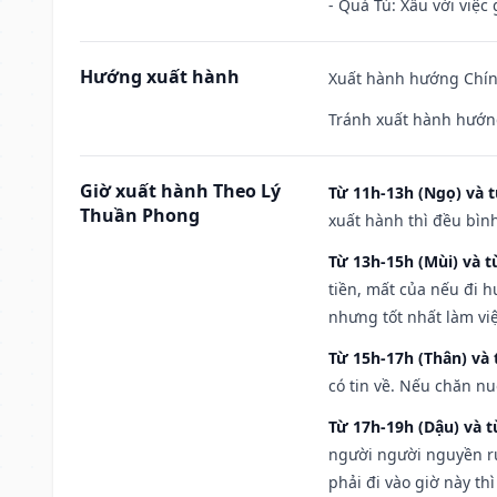
- Quả Tú: Xấu với việc g
Hướng xuất hành
Xuất hành hướng Chín
Tránh xuất hành hướn
Giờ xuất hành Theo Lý
Từ 11h-13h (Ngọ) và t
Thuần Phong
xuất hành thì đều bìn
Từ 13h-15h (Mùi) và t
tiền, mất của nếu đi 
nhưng tốt nhất làm vi
Từ 15h-17h (Thân) và 
có tin về. Nếu chăn nu
Từ 17h-19h (Dậu) và 
người người nguyền rủ
phải đi vào giờ này th