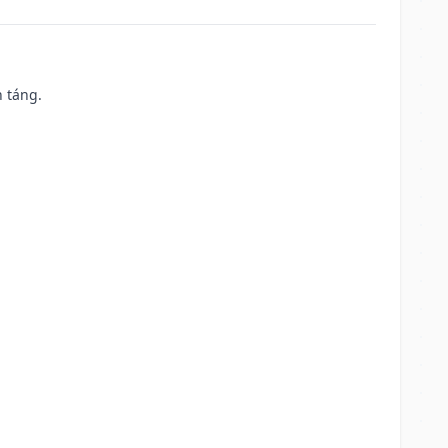
n táng.