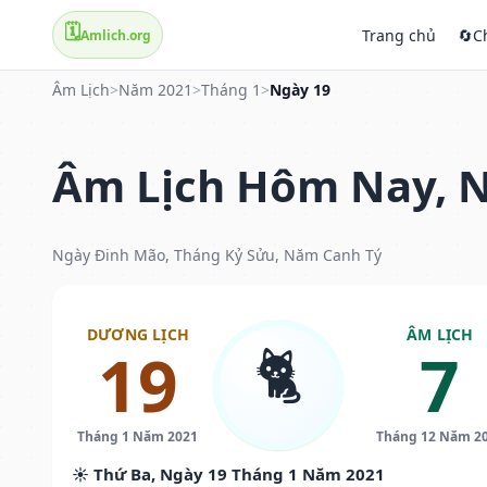
🗓️
Trang chủ
🔄
C
Amlich.org
Âm Lịch
>
Năm 2021
>
Tháng 1
>
Ngày 19
Âm Lịch Hôm Nay, N
Ngày Đinh Mão, Tháng Kỷ Sửu, Năm Canh Tý
DƯƠNG LỊCH
ÂM LỊCH
🐈
19
7
Tháng 1 Năm 2021
Tháng 12 Năm 2
☀️ Thứ Ba, Ngày 19 Tháng 1 Năm 2021