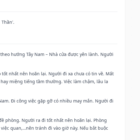
 Thần'.
 đi theo hướng Tây Nam – Nhà cửa được yên lành. Người
 tốt nhất nên hoãn lại. Người đi xa chưa có tin về. Mất
 hay miệng tiếng tầm thường. Việc làm chậm, lâu la
ng Nam. Đi công việc gặp gỡ có nhiều may mắn. Người đi
 đề phòng. Người ra đi tốt nhất nên hoãn lại. Phòng
 việc quan,…nên tránh đi vào giờ này. Nếu bắt buộc