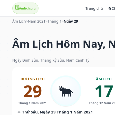
🗓️
Trang chủ
🔄
C
Amlich.org
Âm Lịch
>
Năm 2021
>
Tháng 1
>
Ngày 29
Âm Lịch Hôm Nay, N
Ngày Đinh Sửu, Tháng Kỷ Sửu, Năm Canh Tý
DƯƠNG LỊCH
ÂM LỊCH
29
17
🐂
Tháng 1 Năm 2021
Tháng 12 Năm 2
☀️ Thứ Sáu, Ngày 29 Tháng 1 Năm 2021