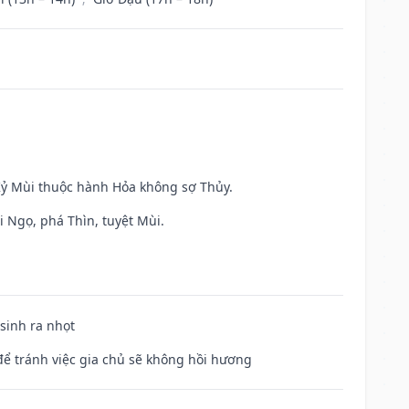
 Kỷ Mùi thuộc hành Hỏa không sợ Thủy.
i Ngọ, phá Thìn, tuyệt Mùi.
 sinh ra nhọt
để tránh việc gia chủ sẽ không hồi hương