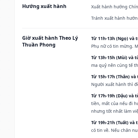
Hướng xuất hành
Xuất hành hướng Chín
Tránh xuất hành hướn
Giờ xuất hành Theo Lý
Từ 11h-13h (Ngọ) và t
Thuần Phong
Phụ nữ có tin mừng. M
Từ 13h-15h (Mùi) và t
ma quỷ nên cúng tế th
Từ 15h-17h (Thân) và 
Người xuất hành thì đ
Từ 17h-19h (Dậu) và 
tiền, mất của nếu đi 
nhưng tốt nhất làm vi
Từ 19h-21h (Tuất) và 
có tin về. Nếu chăn nu