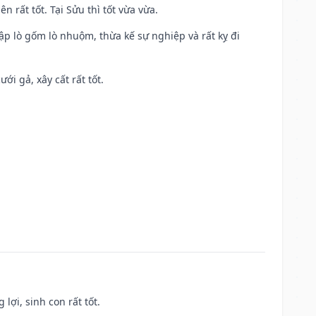
n rất tốt. Tại Sửu thì tốt vừa vừa.
ập lò gốm lò nhuộm, thừa kế sự nghiệp và rất kỵ đi
ới gả, xây cất rất tốt.
lợi, sinh con rất tốt.