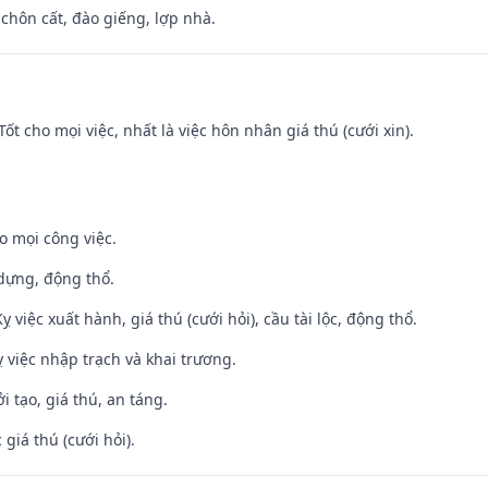
 chôn cất, đào giếng, lợp nhà.
Tốt cho mọi việc, nhất là việc hôn nhân giá thú (cưới xin).
o mọi công việc.
 dựng, động thổ.
ỵ việc xuất hành, giá thú (cưới hỏi), cầu tài lộc, động thổ.
 việc nhập trạch và khai trương.
i tạo, giá thú, an táng.
giá thú (cưới hỏi).