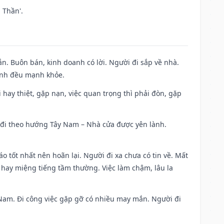
 Thần'.
n. Buôn bán, kinh doanh có lời. Người đi sắp về nhà.
đình đều mạnh khỏe.
đi hay thiệt, gặp nạn, việc quan trọng thì phải đòn, gặp
ài đi theo hướng Tây Nam – Nhà cửa được yên lành.
áo tốt nhất nên hoãn lại. Người đi xa chưa có tin về. Mất
 hay miệng tiếng tầm thường. Việc làm chậm, lâu la
ng Nam. Đi công việc gặp gỡ có nhiều may mắn. Người đi