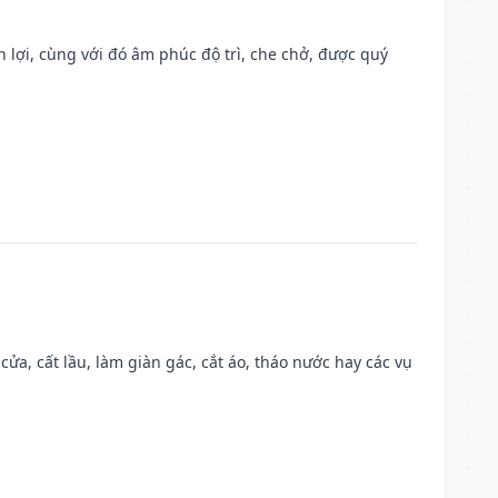
n lợi, cùng với đó âm phúc độ trì, che chở, được quý
 cửa, cất lầu, làm giàn gác, cắt áo, tháo nước hay các vụ