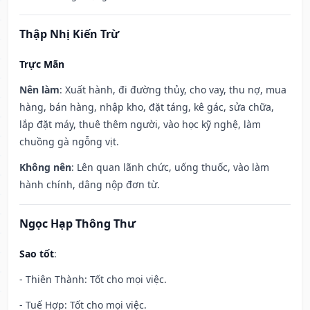
Thập Nhị Kiến Trừ
Trực Mãn
Nên làm
: Xuất hành, đi đường thủy, cho vay, thu nợ, mua
hàng, bán hàng, nhập kho, đặt táng, kê gác, sửa chữa,
lắp đặt máy, thuê thêm người, vào học kỹ nghệ, làm
chuồng gà ngỗng vịt.
Không nên
: Lên quan lãnh chức, uống thuốc, vào làm
hành chính, dâng nộp đơn từ.
Ngọc Hạp Thông Thư
Sao tốt
:
- Thiên Thành: Tốt cho mọi việc.
- Tuế Hợp: Tốt cho mọi việc.