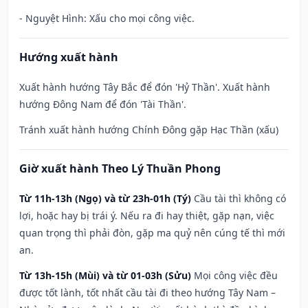
- Nguyệt Hình: Xấu cho mọi công việc.
Hướng xuất hành
Xuất hành hướng Tây Bắc để đón 'Hỷ Thần'. Xuất hành
hướng Đông Nam để đón 'Tài Thần'.
Tránh xuất hành hướng Chính Đông gặp Hạc Thần (xấu)
Giờ xuất hành Theo Lý Thuần Phong
Từ 11h-13h (Ngọ) và từ 23h-01h (Tý)
Cầu tài thì không có
lợi, hoặc hay bị trái ý. Nếu ra đi hay thiệt, gặp nạn, việc
quan trọng thì phải đòn, gặp ma quỷ nên cúng tế thì mới
an.
Từ 13h-15h (Mùi) và từ 01-03h (Sửu)
Mọi công việc đều
được tốt lành, tốt nhất cầu tài đi theo hướng Tây Nam –