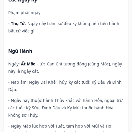
Phạm phải ngày:
-
Thụ Tử
: Ngày này trăm sự đều kỵ không nên tiến hành
bất cứ việc gì.
Ngũ Hành
Ngày:
Ất Mão
- tức Can Chi tương đồng (cùng Mộc), ngày
này là ngày cát.
- Nạp âm: Ngày Đại Khê Thủy, kỵ các tuổi: Kỷ Dậu và Đinh
Dậu.
- Ngày này thuộc hành Thủy khắc với hành Hỏa, ngoại trừ
các tuổi: Kỷ Sửu, Đinh Dậu và Kỷ Mùi thuộc hành Hỏa
không sợ Thủy.
- Ngày Mão lục hợp với Tuất, tam hợp với Mùi và Hợi