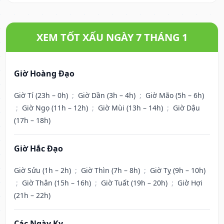
XEM TỐT XẤU NGÀY 7 THÁNG 1
Giờ Hoàng Đạo
Giờ Tí (23h – 0h)
;
Giờ Dần (3h – 4h)
;
Giờ Mão (5h – 6h)
;
Giờ Ngọ (11h – 12h)
;
Giờ Mùi (13h – 14h)
;
Giờ Dậu
(17h – 18h)
Giờ Hắc Đạo
Giờ Sửu (1h – 2h)
;
Giờ Thìn (7h – 8h)
;
Giờ Tỵ (9h – 10h)
;
Giờ Thân (15h – 16h)
;
Giờ Tuất (19h – 20h)
;
Giờ Hợi
(21h – 22h)
Các Ngày Kỵ