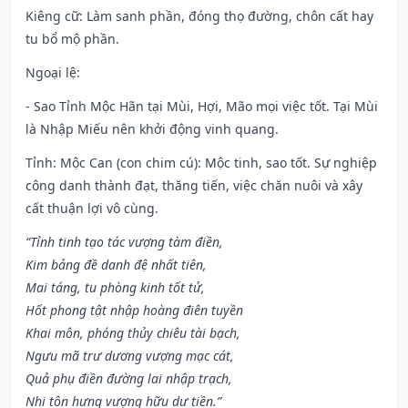
Kiêng cữ
: Làm sanh phần, đóng thọ đường, chôn cất hay
tu bổ mộ phần.
Ngoại lệ
:
- Sao Tỉnh Mộc Hãn tại Mùi, Hợi, Mão mọi việc tốt. Tại Mùi
là Nhập Miếu nên khởi động vinh quang.
Tỉnh: Mộc Can (con chim cú): Mộc tinh, sao tốt. Sự nghiệp
công danh thành đạt, thăng tiến, việc chăn nuôi và xây
cất thuận lợi vô cùng.
“Tỉnh tinh tạo tác vượng tàm điền,
Kim bảng đề danh đệ nhất tiên,
Mai táng, tu phòng kinh tốt tử,
Hốt phong tật nhập hoàng điên tuyền
Khai môn, phóng thủy chiêu tài bạch,
Ngưu mã trư dương vượng mạc cát,
Quả phụ điền đường lai nhập trạch,
Nhi tôn hưng vượng hữu dư tiền.”