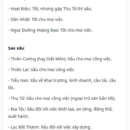
- Hoạt Điệu: Tốt, nhưng gặp Thụ Tử thì xấu.
- Dân Nhật: Tốt cho mọi việc.
- Ngọc Đường Hoàng Đạo: Tốt cho mọi việc.
Sao xấu
:
- Thiên Cương (hay Diệt Môn): Xấu cho mọi công việc.
- Thiên Lại: Xấu cho mọi công việc.
- Tiểu Hao: Xấu về khai trương, kinh doanh, cầu tài, cầu
lộc.
- Thụ Tử: Xấu cho mọi công việc (ngoại trừ săn bắn tốt).
- Địa Tặc: Xấu đối với việc khởi tạo, an táng, động thổ,
xuất hành.
- Lục Bất Thành: Xấu đối với việc xây dựng.