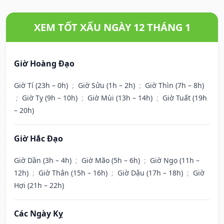
XEM TỐT XẤU NGÀY 12 THÁNG 1
Giờ Hoàng Đạo
Giờ Tí (23h – 0h)
;
Giờ Sửu (1h – 2h)
;
Giờ Thìn (7h – 8h)
;
Giờ Tỵ (9h – 10h)
;
Giờ Mùi (13h – 14h)
;
Giờ Tuất (19h
– 20h)
Giờ Hắc Đạo
Giờ Dần (3h – 4h)
;
Giờ Mão (5h – 6h)
;
Giờ Ngọ (11h –
12h)
;
Giờ Thân (15h – 16h)
;
Giờ Dậu (17h – 18h)
;
Giờ
Hợi (21h – 22h)
Các Ngày Kỵ