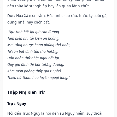
nên thừa kế sự nghiệp hay lên quan lãnh chức.
Dực: Hỏa Xà (con rắn): Hỏa tinh, sao xấu. Khắc kỵ cưới gả,
dựng nhà, hay chôn cất.
“Dực tinh bất lợi giá cao đường,
Tam niên nhị tái kiến ôn hoàng,
Mai táng nhược hoàn phùng thử nhật,
Tử tôn bất định tẩu tha hương.
Hôn nhân thử nhật nghi bất lợi,
Quy gia định thị bất tương đương.
Khai môn phóng thủy gia tu phá,
Thiếu nữ tham hoa luyến ngoại lang.”
Thập Nhị Kiến Trừ
Trực Nguy
Nói đến Trực Nguy là nói đến sự Nguy hiểm, suy thoái.