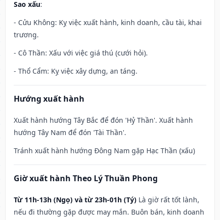
Sao xấu
:
- Cửu Không: Kỵ việc xuất hành, kinh doanh, cầu tài, khai
trương.
- Cô Thần: Xấu với việc giá thú (cưới hỏi).
- Thổ Cẩm: Kỵ việc xây dựng, an táng.
Hướng xuất hành
Xuất hành hướng Tây Bắc để đón 'Hỷ Thần'. Xuất hành
hướng Tây Nam để đón 'Tài Thần'.
Tránh xuất hành hướng Đông Nam gặp Hạc Thần (xấu)
Giờ xuất hành Theo Lý Thuần Phong
Từ 11h-13h (Ngọ) và từ 23h-01h (Tý)
Là giờ rất tốt lành,
nếu đi thường gặp được may mắn. Buôn bán, kinh doanh