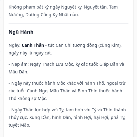
Không phạm bất kỳ ngày Nguyệt kỵ, Nguyệt tận, Tam
Nương, Dương Công Kỵ Nhật nào.
Ngũ Hành
Ngày:
Canh Thân
- tức Can Chi tương đồng (cùng Kim),
ngày này là ngày cát.
- Nạp âm: Ngày Thạch Lựu Mộc, kỵ các tuổi: Giáp Dần và
Mậu Dần.
- Ngày này thuộc hành Mộc khắc với hành Thổ, ngoại trừ
các tuổi: Canh Ngọ, Mậu Thân và Bính Thìn thuộc hành
Thổ không sợ Mộc.
- Ngày Thân lục hợp với Tỵ, tam hợp với Tý và Thìn thành
Thủy cục. Xung Dần, hình Dần, hình Hợi, hại Hợi, phá Tỵ,
tuyệt Mão.