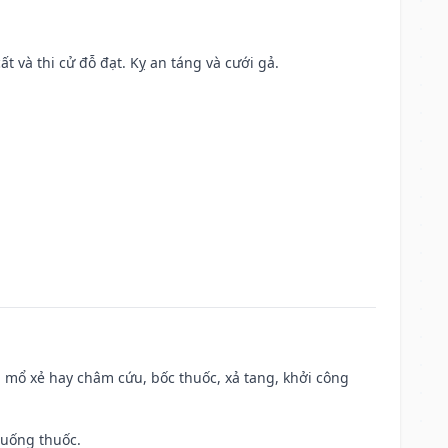
ất và thi cử đỗ đạt. Kỵ an táng và cưới gả.
 mổ xẻ hay châm cứu, bốc thuốc, xả tang, khởi công
 uống thuốc.