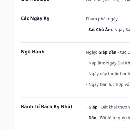
Các Ngày Kỵ
Phạm phải ngày:
-
Sát Chủ Âm
: Ngày Sá
Ngũ Hành
Ngày:
Giáp Dần
- tức 
- Nạp âm: Ngày Đại Kh
- Ngày này thuộc hành
- Ngày Dần lục hợp với
Bành Tổ Bách Kỵ Nhật
-
Giáp
: “Bất khai thươ
-
Dần
: “Bất tế tự quỷ