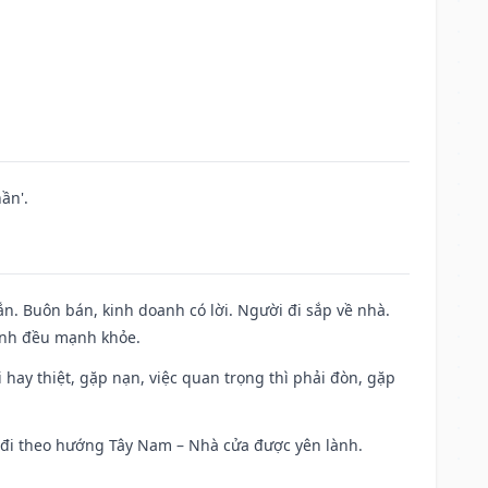
ần'.
n. Buôn bán, kinh doanh có lời. Người đi sắp về nhà.
đình đều mạnh khỏe.
đi hay thiệt, gặp nạn, việc quan trọng thì phải đòn, gặp
ài đi theo hướng Tây Nam – Nhà cửa được yên lành.