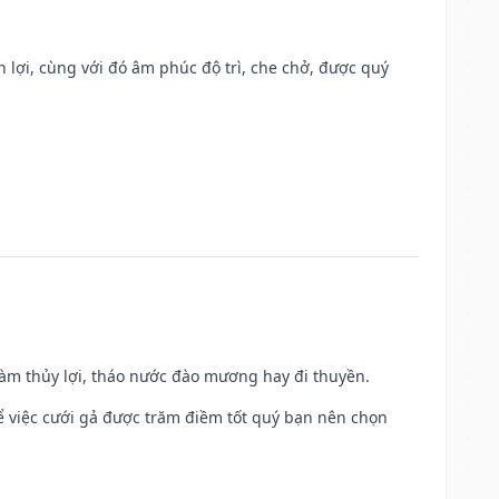
n lợi, cùng với đó âm phúc độ trì, che chở, được quý
 làm thủy lợi, tháo nước đào mương hay đi thuyền.
để việc cưới gả được trăm điềm tốt quý bạn nên chọn