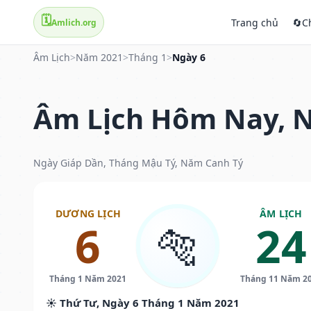
🗓️
Trang chủ
🔄
C
Amlich.org
Âm Lịch
>
Năm 2021
>
Tháng 1
>
Ngày 6
Âm Lịch Hôm Nay, N
Ngày Giáp Dần, Tháng Mậu Tý, Năm Canh Tý
DƯƠNG LỊCH
ÂM LỊCH
6
24
🐅
Tháng 1 Năm 2021
Tháng 11 Năm 2
☀️ Thứ Tư, Ngày 6 Tháng 1 Năm 2021