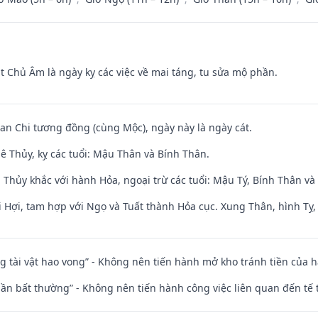
t Chủ Âm là ngày kỵ các việc về mai táng, tu sửa mộ phần.
Can Chi tương đồng (cùng Mộc), ngày này là ngày cát.
ê Thủy, kỵ các tuổi: Mậu Thân và Bính Thân.
 Thủy khắc với hành Hỏa, ngoại trừ các tuổi: Mậu Tý, Bính Thân 
 Hợi, tam hợp với Ngọ và Tuất thành Hỏa cục. Xung Thân, hình Tỵ, 
ng tài vật hao vong” - Không nên tiến hành mở kho tránh tiền của 
 thần bất thường” - Không nên tiến hành công việc liên quan đến t