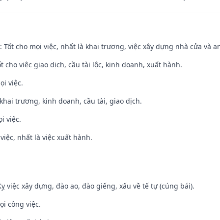
: Tốt cho mọi việc, nhất là khai trương, việc xây dựng nhà cửa và a
t cho việc giao dịch, cầu tài lộc, kinh doanh, xuất hành.
ọi việc.
 khai trương, kinh doanh, cầu tài, giao dịch.
i việc.
việc, nhất là việc xuất hành.
ỵ việc xây dựng, đào ao, đào giếng, xấu về tế tự (cúng bái).
ọi công việc.