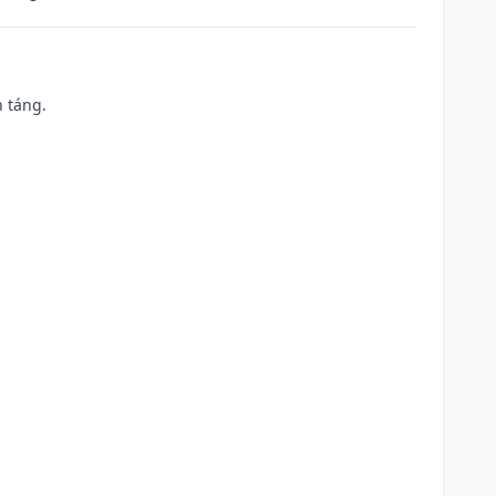
n táng.