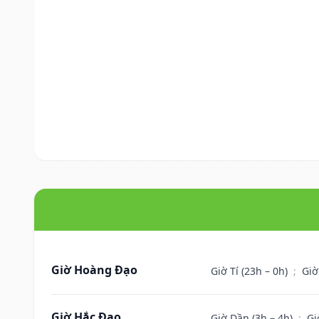
Giờ Hoàng Đạo
Giờ Tí (23h – 0h)
;
Giờ
Giờ Hắc Đạo
Giờ Dần (3h – 4h)
;
Gi