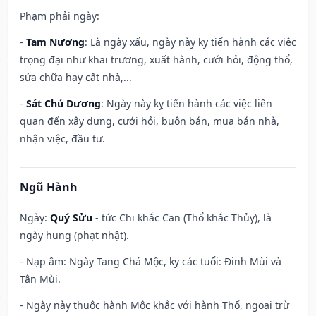
Phạm phải ngày:
-
Tam Nương
: Là ngày xấu, ngày này kỵ tiến hành các việc
trọng đại như khai trương, xuất hành, cưới hỏi, động thổ,
sửa chữa hay cất nhà,...
-
Sát Chủ Dương
: Ngày này kỵ tiến hành các việc liên
quan đến xây dựng, cưới hỏi, buôn bán, mua bán nhà,
nhận việc, đầu tư.
Ngũ Hành
Ngày:
Quý Sửu
- tức Chi khắc Can (Thổ khắc Thủy), là
ngày hung (phạt nhật).
- Nạp âm: Ngày Tang Chá Mộc, kỵ các tuổi: Đinh Mùi và
Tân Mùi.
- Ngày này thuộc hành Mộc khắc với hành Thổ, ngoại trừ