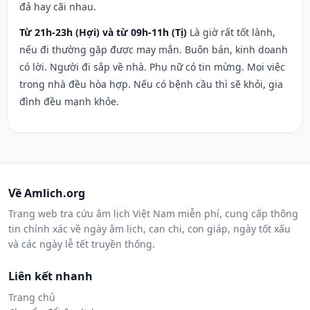
đả hay cãi nhau.
Từ 21h-23h (Hợi) và từ 09h-11h (Tị)
Là giờ rất tốt lành,
nếu đi thường gặp được may mắn. Buôn bán, kinh doanh
có lời. Người đi sắp về nhà. Phụ nữ có tin mừng. Mọi việc
trong nhà đều hòa hợp. Nếu có bệnh cầu thì sẽ khỏi, gia
đình đều mạnh khỏe.
Về Amlich.org
Trang web tra cứu âm lịch Việt Nam miễn phí, cung cấp thông
tin chính xác về ngày âm lịch, can chi, con giáp, ngày tốt xấu
và các ngày lễ tết truyền thống.
Liên kết nhanh
Trang chủ