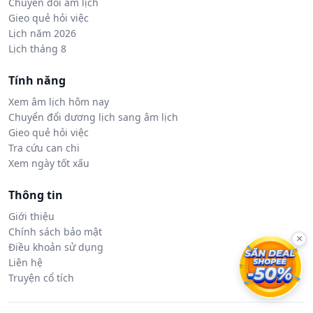
Chuyển đổi âm lịch
Gieo quẻ hỏi việc
Lịch năm 2026
Lịch tháng 8
Tính năng
Xem âm lịch hôm nay
Chuyển đổi dương lịch sang âm lịch
Gieo quẻ hỏi việc
Tra cứu can chi
Xem ngày tốt xấu
Thông tin
Giới thiệu
Chính sách bảo mật
×
Điều khoản sử dụng
Liên hệ
Truyện cổ tích