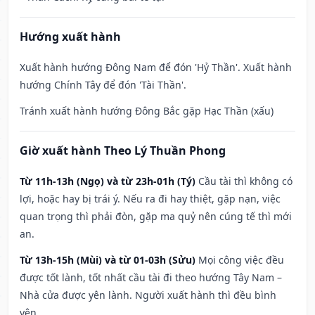
Hướng xuất hành
Xuất hành hướng Đông Nam để đón 'Hỷ Thần'. Xuất hành
hướng Chính Tây để đón 'Tài Thần'.
Tránh xuất hành hướng Đông Bắc gặp Hạc Thần (xấu)
Giờ xuất hành Theo Lý Thuần Phong
Từ 11h-13h (Ngọ) và từ 23h-01h (Tý)
Cầu tài thì không có
lợi, hoặc hay bị trái ý. Nếu ra đi hay thiệt, gặp nạn, việc
quan trọng thì phải đòn, gặp ma quỷ nên cúng tế thì mới
an.
Từ 13h-15h (Mùi) và từ 01-03h (Sửu)
Mọi công việc đều
được tốt lành, tốt nhất cầu tài đi theo hướng Tây Nam –
Nhà cửa được yên lành. Người xuất hành thì đều bình
yên.