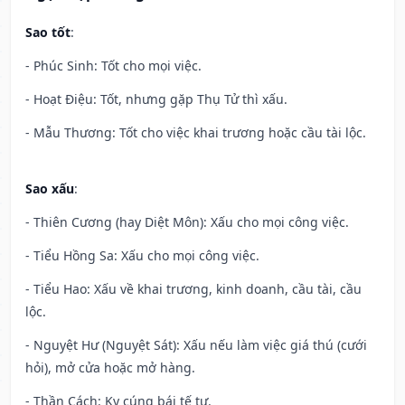
Sao tốt
:
- Phúc Sinh: Tốt cho mọi việc.
- Hoạt Điệu: Tốt, nhưng gặp Thụ Tử thì xấu.
- Mẫu Thương: Tốt cho việc khai trương hoặc cầu tài lộc.
Sao xấu
:
- Thiên Cương (hay Diệt Môn): Xấu cho mọi công việc.
- Tiểu Hồng Sa: Xấu cho mọi công việc.
- Tiểu Hao: Xấu về khai trương, kinh doanh, cầu tài, cầu
lộc.
- Nguyệt Hư (Nguyệt Sát): Xấu nếu làm việc giá thú (cưới
hỏi), mở cửa hoặc mở hàng.
- Thần Cách: Kỵ cúng bái tế tự.