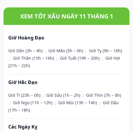
XEM TỐT XẤU NGÀY 11 THÁNG 1
Giờ Hoàng Đạo
Giờ Dần (3h – 4h)
;
Giờ Mão (5h – 6h)
;
Giờ Tỵ (9h – 10h)
;
Giờ Thân (15h – 16h)
;
Giờ Tuất (19h – 20h)
;
Giờ Hợi
(21h – 22h)
Giờ Hắc Đạo
Giờ Tí (23h – 0h)
;
Giờ Sửu (1h – 2h)
;
Giờ Thìn (7h – 8h)
;
Giờ Ngọ (11h – 12h)
;
Giờ Mùi (13h – 14h)
;
Giờ Dậu
(17h – 18h)
Các Ngày Kỵ