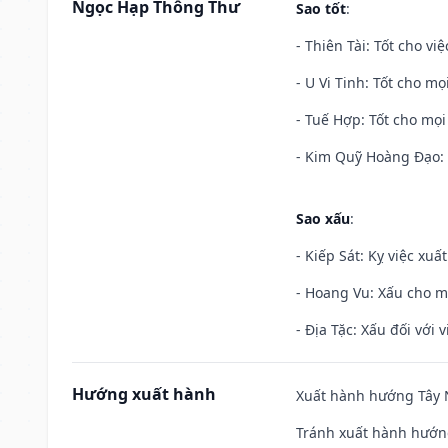
Ngọc Hạp Thông Thư
Sao tốt
:
- Thiên Tài: Tốt cho vi
- U Vi Tinh: Tốt cho mọi
- Tuế Hợp: Tốt cho mọi 
- Kim Quỹ Hoàng Đạo: T
Sao xấu
:
- Kiếp Sát: Kỵ việc xuấ
- Hoang Vu: Xấu cho m
- Địa Tặc: Xấu đối với 
Hướng xuất hành
Xuất hành hướng Tây N
Tránh xuất hành hướn