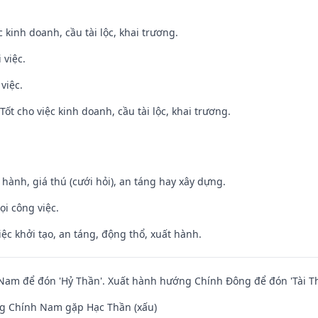
ệc kinh doanh, cầu tài lộc, khai trương.
 việc.
việc.
ốt cho việc kinh doanh, cầu tài lộc, khai trương.
t hành, giá thú (cưới hỏi), an táng hay xây dựng.
ọi công việc.
việc khởi tạo, an táng, động thổ, xuất hành.
am để đón 'Hỷ Thần'. Xuất hành hướng Chính Đông để đón 'Tài Th
g Chính Nam gặp Hạc Thần (xấu)