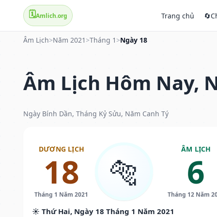
🗓️
Trang chủ
🔄
C
Amlich.org
Âm Lịch
>
Năm 2021
>
Tháng 1
>
Ngày 18
Âm Lịch Hôm Nay, N
Ngày Bính Dần, Tháng Kỷ Sửu, Năm Canh Tý
DƯƠNG LỊCH
ÂM LỊCH
18
6
🐅
Tháng 1 Năm 2021
Tháng 12 Năm 2
☀️ Thứ Hai, Ngày 18 Tháng 1 Năm 2021