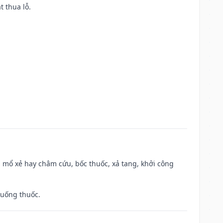
t thua lỗ.
 mổ xẻ hay châm cứu, bốc thuốc, xả tang, khởi công
 uống thuốc.