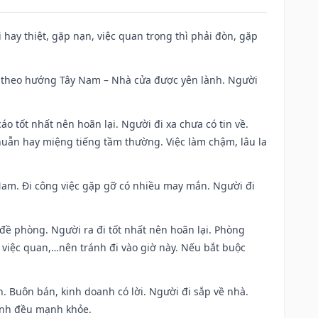
đi hay thiệt, gặp nạn, việc quan trọng thì phải đòn, gặp
 đi theo hướng Tây Nam – Nhà cửa được yên lành. Người
áo tốt nhất nên hoãn lại. Người đi xa chưa có tin về.
huẫn hay miệng tiếng tầm thường. Việc làm chậm, lâu la
g Nam. Đi công việc gặp gỡ có nhiều may mắn. Người đi
 đề phòng. Người ra đi tốt nhất nên hoãn lại. Phòng
 việc quan,…nên tránh đi vào giờ này. Nếu bắt buộc
. Buôn bán, kinh doanh có lời. Người đi sắp về nhà.
đình đều mạnh khỏe.