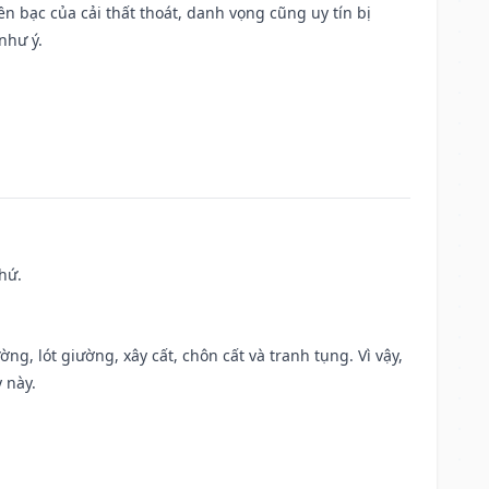
Tiền bạc của cải thất thoát, danh vọng cũng uy tín bị
như ý.
hứ.
ng, lót giường, xây cất, chôn cất và tranh tụng. Vì vậy,
 này.