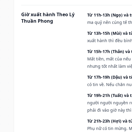
Giờ xuất hành Theo Lý
Từ 11h-13h (Ngọ) và t
Thuần Phong
ma quỷ nên cúng tế th
Từ 13h-15h (Mùi) và t
xuất hành thì đều bìn
Từ 15h-17h (Thân) và 
Mất tiền, mất của nếu
nhưng tốt nhất làm vi
Từ 17h-19h (Dậu) và 
có tin về. Nếu chăn nu
Từ 19h-21h (Tuất) và 
người người nguyền rủ
phải đi vào giờ này th
Từ 21h-23h (Hợi) và t
Phụ nữ có tin mừng. M