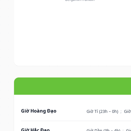
Giờ Hoàng Đạo
Giờ Tí (23h – 0h)
;
Giờ
Giờ Hắc Đạo
Giờ Dần (3h – 4h)
;
Gi