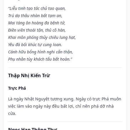
“Liễu tinh tạo tác chủ tao quan,
Trú dạ thâu nhàn bất tạm an,
Mai táng ôn hoàng đa bệnh tử,
Điền viên thoái tận, thủ cô hàn,
Khai môn phóng thủy chiêu lung hạt,
Yêu đà bối khúc tự cung loan.
Cánh hữu bổng hình nghi cẩn thận,
Phụ nhân tùy khách tẩu bất hoàn.”
Thập Nhị Kiến Trừ
Trực Phá
Là ngày Nhật Nguyệt tương xung. Ngày có trực Phá muôn
việc làm vào ngày này đều bất lợi, chỉ nên phá dỡ nhà
cửa.
Ngọc Hạp Thông Thư