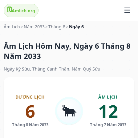
🗓️
Amlich.org
Âm Lịch
>
Năm 2033
>
Tháng 8
>
Ngày 6
Âm Lịch Hôm Nay, Ngày 6 Tháng 8
Năm 2033
Ngày Kỷ Sửu, Tháng Canh Thân, Năm Quý Sửu
DƯƠNG LỊCH
ÂM LỊCH
6
12
🐂
Tháng 8 Năm 2033
Tháng 7 Năm 2033