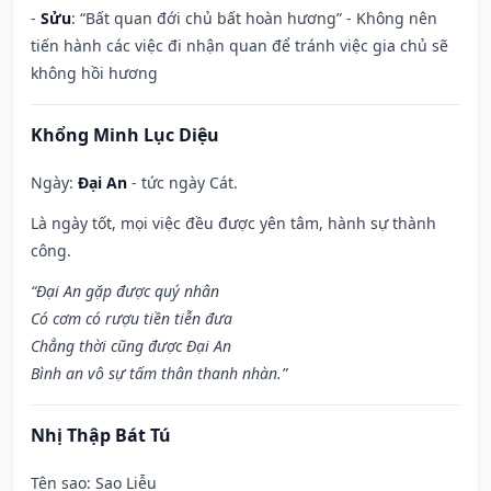
-
Sửu
: “Bất quan đới chủ bất hoàn hương” - Không nên
tiến hành các việc đi nhận quan để tránh việc gia chủ sẽ
không hồi hương
Khổng Minh Lục Diệu
Ngày:
Đại An
- tức ngày Cát.
Là ngày tốt, mọi việc đều được yên tâm, hành sự thành
công.
“Đại An gặp được quý nhân
Có cơm có rượu tiền tiễn đưa
Chẳng thời cũng được Đại An
Bình an vô sự tấm thân thanh nhàn.”
Nhị Thập Bát Tú
Tên sao
: Sao Liễu