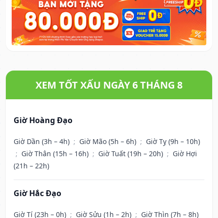
XEM TỐT XẤU NGÀY 6 THÁNG 8
Giờ Hoàng Đạo
Giờ Dần (3h – 4h)
;
Giờ Mão (5h – 6h)
;
Giờ Tỵ (9h – 10h)
;
Giờ Thân (15h – 16h)
;
Giờ Tuất (19h – 20h)
;
Giờ Hợi
(21h – 22h)
Giờ Hắc Đạo
Giờ Tí (23h – 0h)
;
Giờ Sửu (1h – 2h)
;
Giờ Thìn (7h – 8h)