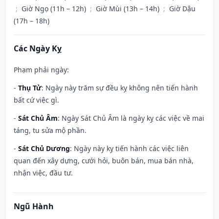
;
Giờ Ngọ (11h – 12h)
;
Giờ Mùi (13h – 14h)
;
Giờ Dậu
(17h – 18h)
Các Ngày Kỵ
Phạm phải ngày:
-
Thụ Tử
: Ngày này trăm sự đều kỵ không nên tiến hành
bất cứ việc gì.
-
Sát Chủ Âm
: Ngày Sát Chủ Âm là ngày kỵ các việc về mai
táng, tu sửa mộ phần.
-
Sát Chủ Dương
: Ngày này kỵ tiến hành các việc liên
quan đến xây dựng, cưới hỏi, buôn bán, mua bán nhà,
nhận việc, đầu tư.
Ngũ Hành