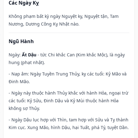
Các Ngày Kỵ
Không phạm bất kỳ ngày Nguyệt kỵ, Nguyệt tận, Tam
Nương, Dương Công Kỵ Nhật nào.
Ngũ Hành
Ngày:
Ất Dậu
- tức Chi khắc Can (Kim khắc Mộc), là ngày
hung (phạt nhật).
- Nạp âm: Ngày Tuyền Trung Thủy, kỵ các tuổi: Kỷ Mão và
Đinh Mão.
- Ngày này thuộc hành Thủy khắc với hành Hỏa, ngoại trừ
các tuổi: Kỷ Sửu, Đinh Dậu và Kỷ Mùi thuộc hành Hỏa
không sợ Thủy.
- Ngày Dậu lục hợp với Thìn, tam hợp với Sửu và Tỵ thành
Kim cục. Xung Mão, hình Dậu, hại Tuất, phá Tý, tuyệt Dần.