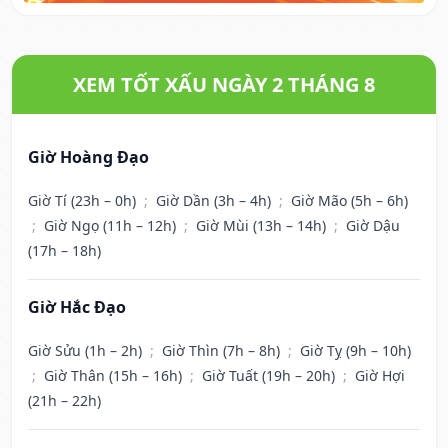
XEM TỐT XẤU NGÀY 2 THÁNG 8
Giờ Hoàng Đạo
Giờ Tí (23h – 0h)
;
Giờ Dần (3h – 4h)
;
Giờ Mão (5h – 6h)
;
Giờ Ngọ (11h – 12h)
;
Giờ Mùi (13h – 14h)
;
Giờ Dậu
(17h – 18h)
Giờ Hắc Đạo
Giờ Sửu (1h – 2h)
;
Giờ Thìn (7h – 8h)
;
Giờ Tỵ (9h – 10h)
;
Giờ Thân (15h – 16h)
;
Giờ Tuất (19h – 20h)
;
Giờ Hợi
(21h – 22h)