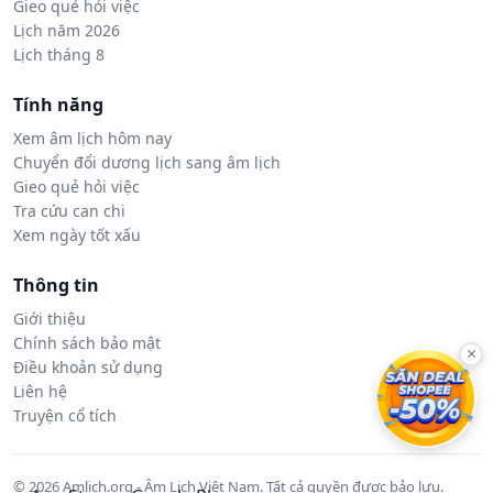
Gieo quẻ hỏi việc
Lịch năm 2026
Lịch tháng 8
Tính năng
Xem âm lịch hôm nay
Chuyển đổi dương lịch sang âm lịch
Gieo quẻ hỏi việc
Tra cứu can chi
Xem ngày tốt xấu
Thông tin
Giới thiệu
Chính sách bảo mật
×
Điều khoản sử dụng
Liên hệ
Truyện cổ tích
© 2026 Amlich.org - Âm Lịch Việt Nam. Tất cả quyền được bảo lưu.