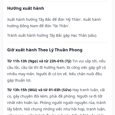
Hướng xuất hành
Xuất hành hướng Tây Bắc để đón 'Hỷ Thần'. Xuất hành
hướng Đông Nam để đón 'Tài Thần'.
Tránh xuất hành hướng Tây Bắc gặp Hạc Thần (xấu)
Giờ xuất hành Theo Lý Thuần Phong
Từ 11h-13h (Ngọ) và từ 23h-01h (Tý)
Tin vui sắp tới, nếu
cầu lộc, cầu tài thì đi hướng Nam. Đi công việc gặp gỡ có
nhiều may mắn. Người đi có tin về. Nếu chăn nuôi đều
gặp thuận lợi.
Từ 13h-15h (Mùi) và từ 01-03h (Sửu)
Hay tranh luận, cãi
cọ, gây chuyện đói kém, phải đề phòng. Người ra đi tốt
nhất nên hoãn lại. Phòng người người nguyền rủa, tránh
lây bệnh. Nói chung những việc như hội họp, tranh luận,