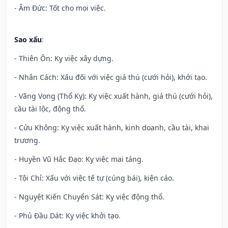
- Âm Đức: Tốt cho mọi việc.
Sao xấu
:
- Thiên Ôn: Kỵ việc xây dựng.
- Nhân Cách: Xấu đối với việc giá thú (cưới hỏi), khởi tạo.
- Vãng Vong (Thổ Kỵ): Kỵ việc xuất hành, giá thú (cưới hỏi),
cầu tài lộc, động thổ.
- Cửu Không: Kỵ việc xuất hành, kinh doanh, cầu tài, khai
trương.
- Huyền Vũ Hắc Đạo: Kỵ việc mai táng.
- Tội Chỉ: Xấu với việc tế tự (cúng bái), kiện cáo.
- Nguyệt Kiến Chuyển Sát: Kỵ việc động thổ.
- Phủ Đầu Dát: Kỵ việc khởi tạo.