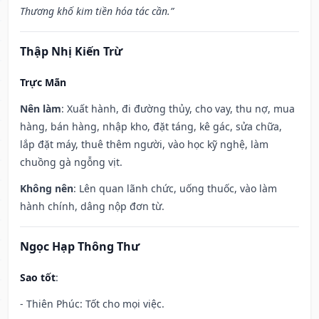
Thương khố kim tiền hóa tác cần.”
Thập Nhị Kiến Trừ
Trực Mãn
Nên làm
: Xuất hành, đi đường thủy, cho vay, thu nợ, mua
hàng, bán hàng, nhập kho, đặt táng, kê gác, sửa chữa,
lắp đặt máy, thuê thêm người, vào học kỹ nghệ, làm
chuồng gà ngỗng vịt.
Không nên
: Lên quan lãnh chức, uống thuốc, vào làm
hành chính, dâng nộp đơn từ.
Ngọc Hạp Thông Thư
Sao tốt
:
- Thiên Phúc: Tốt cho mọi việc.