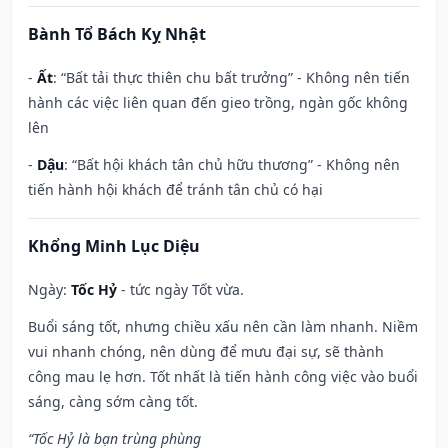
Bành Tổ Bách Kỵ Nhật
-
Ất
: “Bất tải thực thiên chu bất trưởng” - Không nên tiến
hành các việc liên quan đến gieo trồng, ngàn gốc không
lên
-
Dậu
: “Bất hội khách tân chủ hữu thương” - Không nên
tiến hành hội khách để tránh tân chủ có hại
Khổng Minh Lục Diệu
Ngày:
Tốc Hỷ
- tức ngày Tốt vừa.
Buổi sáng tốt, nhưng chiều xấu nên cần làm nhanh. Niềm
vui nhanh chóng, nên dùng để mưu đại sự, sẽ thành
công mau lẹ hơn. Tốt nhất là tiến hành công việc vào buổi
sáng, càng sớm càng tốt.
“Tốc Hỷ là bạn trùng phùng