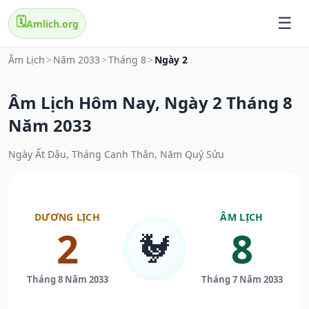
🗓️
Amlich.org
Âm Lịch
>
Năm 2033
>
Tháng 8
>
Ngày 2
Âm Lịch Hôm Nay, Ngày 2 Tháng 8
Năm 2033
Ngày Ất Dậu, Tháng Canh Thân, Năm Quý Sửu
DƯƠNG LỊCH
ÂM LỊCH
2
8
🐓
Tháng 8 Năm 2033
Tháng 7 Năm 2033