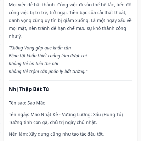
Mọi việc dễ bất thành. Công việc đi vào thế bế tắc, tiến độ
công việc bị trì trệ, trở ngại. Tiền bạc của cải thất thoát,
danh vọng cũng uy tín bị giảm xuống. Là một ngày xấu về
mọi mặt, nên tránh để hạn chế mưu sự khó thành công
như ý.
“Không Vong gặp quẻ khẩn cần
Bệnh tật khẩn thiết chẳng làm được chi
Không thì ôn tiểu thê nhi
Không thì trộm cắp phân ly bất tường.”
Nhị Thập Bát Tú
Tên sao
: Sao Mão
Tên ngày
: Mão Nhật Kê - Vương Lương: Xấu (Hung Tú)
Tướng tinh con gà, chủ trị ngày chủ nhật.
Nên làm
: Xây dựng cũng như tạo tác đều tốt.