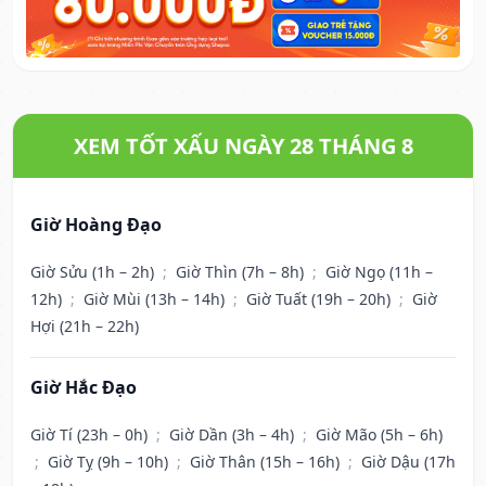
XEM TỐT XẤU NGÀY 28 THÁNG 8
Giờ Hoàng Đạo
Giờ Sửu (1h – 2h)
;
Giờ Thìn (7h – 8h)
;
Giờ Ngọ (11h –
12h)
;
Giờ Mùi (13h – 14h)
;
Giờ Tuất (19h – 20h)
;
Giờ
Hợi (21h – 22h)
Giờ Hắc Đạo
Giờ Tí (23h – 0h)
;
Giờ Dần (3h – 4h)
;
Giờ Mão (5h – 6h)
;
Giờ Tỵ (9h – 10h)
;
Giờ Thân (15h – 16h)
;
Giờ Dậu (17h