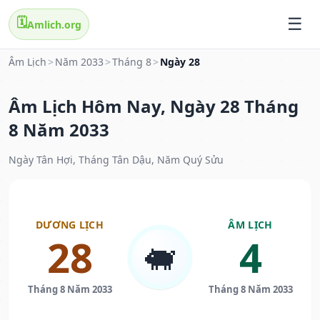
🗓️
Amlich.org
Âm Lịch
>
Năm 2033
>
Tháng 8
>
Ngày 28
Âm Lịch Hôm Nay, Ngày 28 Tháng
8 Năm 2033
Ngày Tân Hợi, Tháng Tân Dậu, Năm Quý Sửu
DƯƠNG LỊCH
ÂM LỊCH
28
4
🐖
Tháng 8 Năm 2033
Tháng 8 Năm 2033