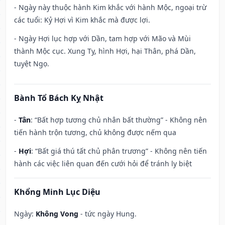
- Ngày này thuộc hành Kim khắc với hành Mộc, ngoại trừ
các tuổi: Kỷ Hợi vì Kim khắc mà được lợi.
- Ngày Hợi lục hợp với Dần, tam hợp với Mão và Mùi
thành Mộc cục. Xung Tỵ, hình Hợi, hại Thân, phá Dần,
tuyệt Ngọ.
Bành Tổ Bách Kỵ Nhật
-
Tân
: “Bất hợp tương chủ nhân bất thường” - Không nên
tiến hành trộn tương, chủ không được nếm qua
-
Hợi
: “Bất giá thú tất chủ phân trương” - Không nên tiến
hành các việc liên quan đến cưới hỏi để tránh ly biệt
Khổng Minh Lục Diệu
Ngày:
Không Vong
- tức ngày Hung.