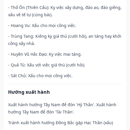
- Thổ Ôn (Thiên Cẩu): Kỵ việc xây dựng, đào ao, đào giếng,
xấu về tế tự (cúng bái).
- Hoang Vu: Xấu cho mọi công việc.
- Trùng Tang: Kiêng kỵ giá thú (cưới hỏi), an táng hay khởi
công xây nhà.
- Huyền Vũ Hắc Đạo: Kỵ việc mai táng.
- Quả Tú: Xấu với việc giá thú (cưới hỏi).
- Sát Chủ: Xấu cho mọi công việc.
Hướng xuất hành
Xuất hành hướng Tây Nam để đón 'Hỷ Thần'. Xuất hành
hướng Tây Nam để đón 'Tài Thần'.
Tránh xuất hành hướng Đông Bắc gặp Hạc Thần (xấu)