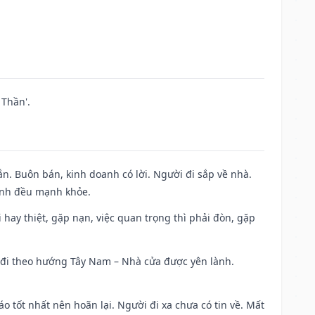
Thần'.
n. Buôn bán, kinh doanh có lời. Người đi sắp về nhà.
đình đều mạnh khỏe.
đi hay thiệt, gặp nạn, việc quan trọng thì phải đòn, gặp
ài đi theo hướng Tây Nam – Nhà cửa được yên lành.
áo tốt nhất nên hoãn lại. Người đi xa chưa có tin về. Mất