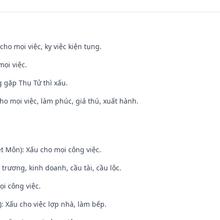
cho mọi việc, kỵ việc kiện tụng.
mọi việc.
g gặp Thụ Tử thì xấu.
cho mọi việc, làm phúc, giá thú, xuất hành.
t Môn): Xấu cho mọi công việc.
 trương, kinh doanh, cầu tài, cầu lộc.
ọi công việc.
: Xấu cho việc lợp nhà, làm bếp.