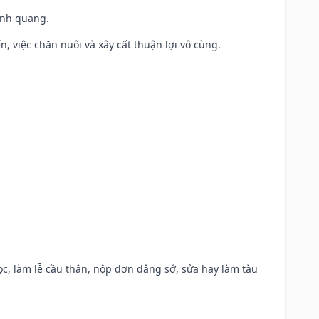
vinh quang.
, việc chăn nuôi và xây cất thuận lợi vô cùng.
c, làm lễ cầu thân, nộp đơn dâng sớ, sửa hay làm tàu