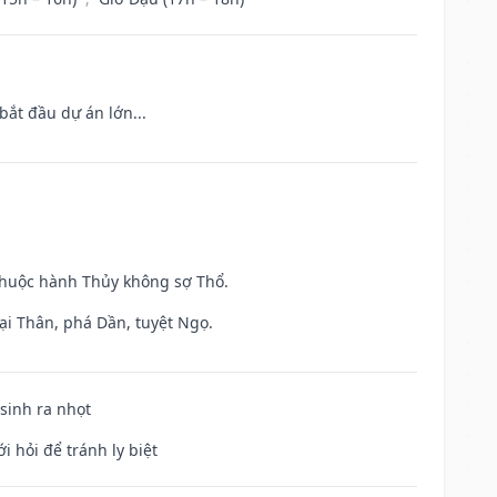
bắt đầu dự án lớn...
 thuộc hành Thủy không sợ Thổ.
ại Thân, phá Dần, tuyệt Ngọ.
 sinh ra nhọt
i hỏi để tránh ly biệt