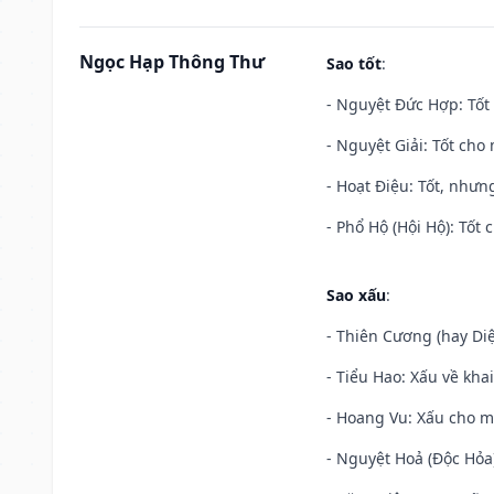
Ngọc Hạp Thông Thư
Sao tốt
:
- Nguyệt Đức Hợp: Tốt 
- Nguyệt Giải: Tốt cho 
- Hoạt Điệu: Tốt, nhưn
- Phổ Hộ (Hội Hộ): Tốt 
Sao xấu
:
- Thiên Cương (hay Diệ
- Tiểu Hao: Xấu về khai
- Hoang Vu: Xấu cho m
- Nguyệt Hoả (Độc Hỏa)