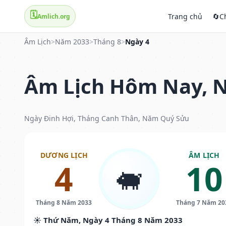
🗓️
Trang chủ
🔄
C
Amlich.org
Âm Lịch
>
Năm 2033
>
Tháng 8
>
Ngày 4
Âm Lịch Hôm Nay, N
Ngày Đinh Hợi, Tháng Canh Thân, Năm Quý Sửu
DƯƠNG LỊCH
ÂM LỊCH
4
10
🐖
Tháng 8 Năm 2033
Tháng 7 Năm 20
☀️ Thứ Năm, Ngày 4 Tháng 8 Năm 2033