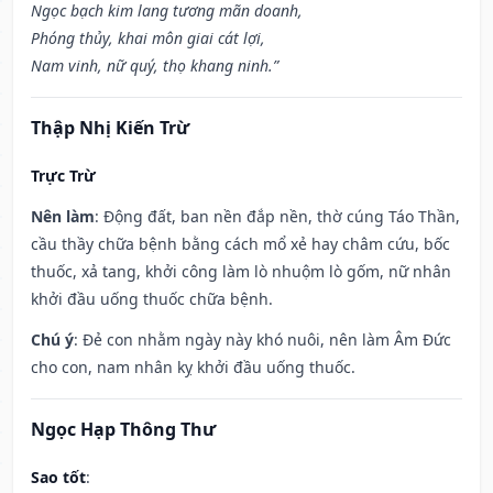
Ngọc bạch kim lang tương mãn doanh,
Phóng thủy, khai môn giai cát lợi,
Nam vinh, nữ quý, thọ khang ninh.”
Thập Nhị Kiến Trừ
Trực Trừ
Nên làm
: Động đất, ban nền đắp nền, thờ cúng Táo Thần,
cầu thầy chữa bệnh bằng cách mổ xẻ hay châm cứu, bốc
thuốc, xả tang, khởi công làm lò nhuộm lò gốm, nữ nhân
khởi đầu uống thuốc chữa bệnh.
Chú ý
: Đẻ con nhằm ngày này khó nuôi, nên làm Âm Đức
cho con, nam nhân kỵ khởi đầu uống thuốc.
Ngọc Hạp Thông Thư
Sao tốt
: