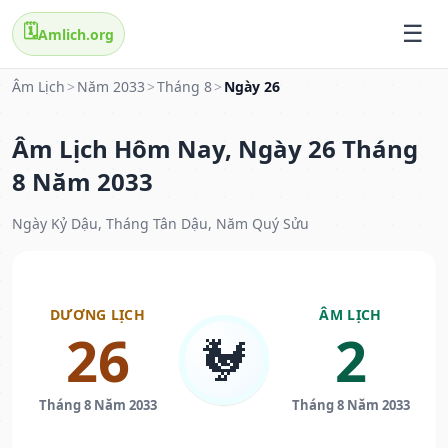
🗓️
Amlich.org
Âm Lịch
>
Năm 2033
>
Tháng 8
>
Ngày 26
Âm Lịch Hôm Nay, Ngày 26 Tháng
8 Năm 2033
Ngày Kỷ Dậu, Tháng Tân Dậu, Năm Quý Sửu
DƯƠNG LỊCH
ÂM LỊCH
26
2
🐓
Tháng 8 Năm 2033
Tháng 8 Năm 2033