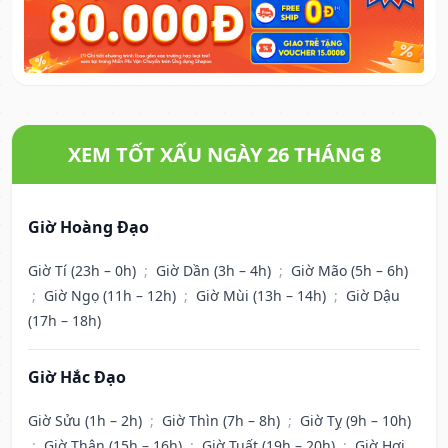
XEM TỐT XẤU NGÀY 26 THÁNG 8
Giờ Hoàng Đạo
Giờ Tí (23h – 0h)
;
Giờ Dần (3h – 4h)
;
Giờ Mão (5h – 6h)
;
Giờ Ngọ (11h – 12h)
;
Giờ Mùi (13h – 14h)
;
Giờ Dậu
(17h – 18h)
Giờ Hắc Đạo
Giờ Sửu (1h – 2h)
;
Giờ Thìn (7h – 8h)
;
Giờ Tỵ (9h – 10h)
;
Giờ Thân (15h – 16h)
;
Giờ Tuất (19h – 20h)
;
Giờ Hợi