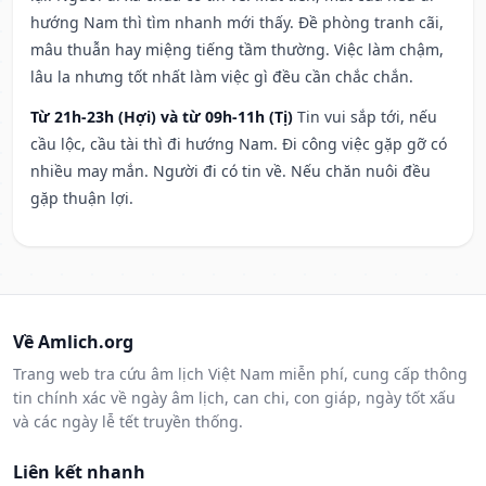
hướng Nam thì tìm nhanh mới thấy. Đề phòng tranh cãi,
mâu thuẫn hay miệng tiếng tầm thường. Việc làm chậm,
lâu la nhưng tốt nhất làm việc gì đều cần chắc chắn.
Từ 21h-23h (Hợi) và từ 09h-11h (Tị)
Tin vui sắp tới, nếu
cầu lộc, cầu tài thì đi hướng Nam. Đi công việc gặp gỡ có
nhiều may mắn. Người đi có tin về. Nếu chăn nuôi đều
gặp thuận lợi.
Về Amlich.org
Trang web tra cứu âm lịch Việt Nam miễn phí, cung cấp thông
tin chính xác về ngày âm lịch, can chi, con giáp, ngày tốt xấu
và các ngày lễ tết truyền thống.
Liên kết nhanh