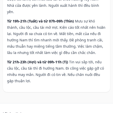
Nhà cửa được yên lành. Người xuất hành thì đều bình
yên.
Từ 19h-21h (Tuất) và từ 07h-09h (Thìn)
Mưu sự khó
thành, cầu lộc, cầu tài mờ mịt. Kiện cáo tốt nhất nên hoãn
lại. Người đi xa chưa có tin về. Mất tiền, mất của nếu đi
hướng Nam thì tìm nhanh mới thấy. Đề phòng tranh cãi,
mâu thuẫn hay miệng tiếng tầm thường. Việc làm chậm,
lâu la nhưng tốt nhất làm việc gì đều cần chắc chắn.
Từ 21h-23h (Hợi) và từ 09h-11h (Tị)
Tin vui sắp tới, nếu
cầu lộc, cầu tài thì đi hướng Nam. Đi công việc gặp gỡ có
nhiều may mắn. Người đi có tin về. Nếu chăn nuôi đều
gặp thuận lợi.