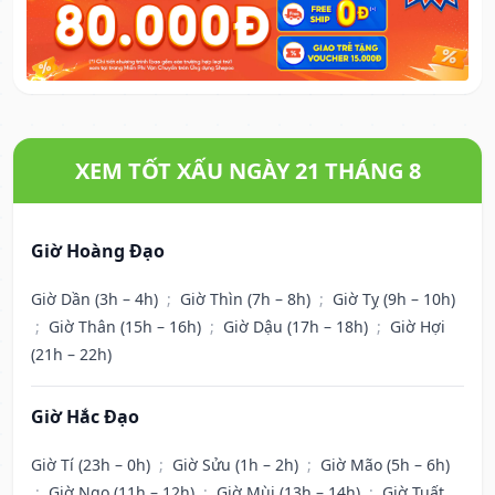
XEM TỐT XẤU NGÀY 21 THÁNG 8
Giờ Hoàng Đạo
Giờ Dần (3h – 4h)
;
Giờ Thìn (7h – 8h)
;
Giờ Tỵ (9h – 10h)
;
Giờ Thân (15h – 16h)
;
Giờ Dậu (17h – 18h)
;
Giờ Hợi
(21h – 22h)
Giờ Hắc Đạo
Giờ Tí (23h – 0h)
;
Giờ Sửu (1h – 2h)
;
Giờ Mão (5h – 6h)
;
Giờ Ngọ (11h – 12h)
;
Giờ Mùi (13h – 14h)
;
Giờ Tuất