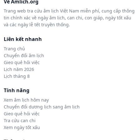
Về Amlich.org
Trang web tra cứu âm lịch Việt Nam miễn phí, cung cấp thông
tin chính xác về ngày âm lịch, can chi, con giáp, ngày tốt xấu
và các ngày lễ tết truyền thống.
Liên kết nhanh
Trang chủ
Chuyển đổi âm lịch
Gieo quẻ hỏi việc
Lịch năm 2026
Lịch tháng 8
Tính năng
Xem âm lịch hôm nay
Chuyển đổi dương lịch sang âm lịch
Gieo quẻ hỏi việc
Tra cứu can chi
Xem ngày tốt xấu