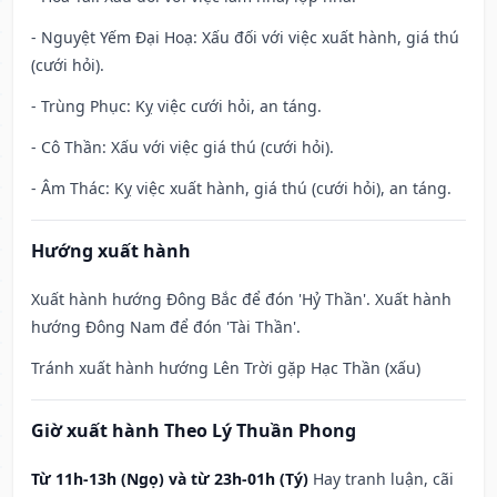
- Nguyệt Yếm Đại Hoạ: Xấu đối với việc xuất hành, giá thú
(cưới hỏi).
- Trùng Phục: Kỵ việc cưới hỏi, an táng.
- Cô Thần: Xấu với việc giá thú (cưới hỏi).
- Âm Thác: Kỵ việc xuất hành, giá thú (cưới hỏi), an táng.
Hướng xuất hành
Xuất hành hướng Đông Bắc để đón 'Hỷ Thần'. Xuất hành
hướng Đông Nam để đón 'Tài Thần'.
Tránh xuất hành hướng Lên Trời gặp Hạc Thần (xấu)
Giờ xuất hành Theo Lý Thuần Phong
Từ 11h-13h (Ngọ) và từ 23h-01h (Tý)
Hay tranh luận, cãi