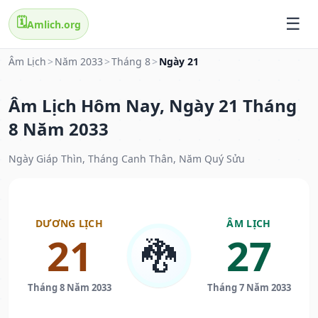
🗓️
Amlich.org
Âm Lịch
>
Năm 2033
>
Tháng 8
>
Ngày 21
Âm Lịch Hôm Nay, Ngày 21 Tháng
8 Năm 2033
Ngày Giáp Thìn, Tháng Canh Thân, Năm Quý Sửu
DƯƠNG LỊCH
ÂM LỊCH
21
27
🐉
Tháng 8 Năm 2033
Tháng 7 Năm 2033