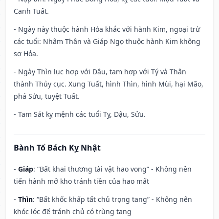
Canh Tuất.
- Ngày này thuộc hành Hỏa khắc với hành Kim, ngoại trừ
các tuổi: Nhâm Thân và Giáp Ngọ thuộc hành Kim không
sợ Hỏa.
- Ngày Thìn lục hợp với Dậu, tam hợp với Tý và Thân
thành Thủy cục. Xung Tuất, hình Thìn, hình Mùi, hại Mão,
phá Sửu, tuyệt Tuất.
- Tam Sát kỵ mệnh các tuổi Tỵ, Dậu, Sửu.
Bành Tổ Bách Kỵ Nhật
-
Giáp
: “Bất khai thương tài vật hao vong” - Không nên
tiến hành mở kho tránh tiền của hao mất
-
Thìn
: “Bất khốc khấp tất chủ trọng tang” - Không nên
khóc lóc để tránh chủ có trùng tang