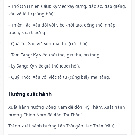
- Thổ Ôn (Thiên Cẩu): Kỵ việc xây dựng, đào ao, đào giếng,
xấu về tế tự (cúng bái).
- Thiên Tặc: Xấu đối với việc khởi tạo, động thổ, nhập
trạch, khai trương.
- Quả Tú: Xấu với việc giá thú (cưới hỏi).
- Tam Tang: Kỵ việc khởi tạo, giá thú, an táng.
- Ly Sàng: Kỵ việc giá thú (cưới hỏi).
- Quỷ Khốc: Xấu với việc tế tự (cúng bái), mai táng.
Hướng xuất hành
Xuất hành hướng Đông Nam để đón 'Hỷ Thần'. Xuất hành
hướng Chính Nam để đón 'Tài Thần'.
Tránh xuất hành hướng Lên Trời gặp Hạc Thần (xấu)