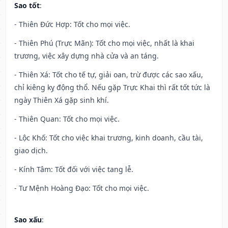
Sao tốt
:
- Thiên Đức Hợp: Tốt cho mọi việc.
- Thiên Phú (Trực Mãn): Tốt cho mọi việc, nhất là khai
trương, việc xây dựng nhà cửa và an táng.
- Thiên Xá: Tốt cho tế tự, giải oan, trừ được các sao xấu,
chỉ kiêng kỵ động thổ. Nếu gặp Trực Khai thì rất tốt tức là
ngày Thiên Xá gặp sinh khí.
- Thiên Quan: Tốt cho mọi việc.
- Lộc Khố: Tốt cho việc khai trương, kinh doanh, cầu tài,
giao dịch.
- Kính Tâm: Tốt đối với việc tang lễ.
- Tư Mệnh Hoàng Đạo: Tốt cho mọi việc.
Sao xấu
: