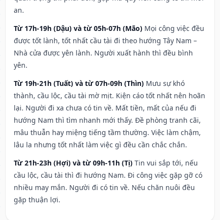
an.
Từ 17h-19h (Dậu) và từ 05h-07h (Mão)
Mọi công việc đều
được tốt lành, tốt nhất cầu tài đi theo hướng Tây Nam –
Nhà cửa được yên lành. Người xuất hành thì đều bình
yên.
Từ 19h-21h (Tuất) và từ 07h-09h (Thìn)
Mưu sự khó
thành, cầu lộc, cầu tài mờ mịt. Kiện cáo tốt nhất nên hoãn
lại. Người đi xa chưa có tin về. Mất tiền, mất của nếu đi
hướng Nam thì tìm nhanh mới thấy. Đề phòng tranh cãi,
mâu thuẫn hay miệng tiếng tầm thường. Việc làm chậm,
lâu la nhưng tốt nhất làm việc gì đều cần chắc chắn.
Từ 21h-23h (Hợi) và từ 09h-11h (Tị)
Tin vui sắp tới, nếu
cầu lộc, cầu tài thì đi hướng Nam. Đi công việc gặp gỡ có
nhiều may mắn. Người đi có tin về. Nếu chăn nuôi đều
gặp thuận lợi.