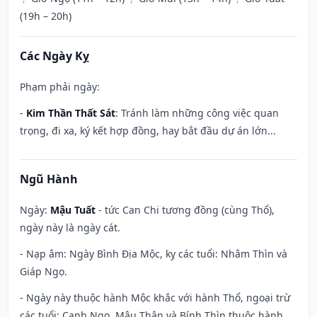
(19h – 20h)
Các Ngày Kỵ
Phạm phải ngày:
-
Kim Thần Thất Sát
: Tránh làm những công việc quan
trọng, đi xa, ký kết hợp đồng, hay bắt đầu dự án lớn...
Ngũ Hành
Ngày:
Mậu Tuất
- tức Can Chi tương đồng (cùng Thổ),
ngày này là ngày cát.
- Nạp âm: Ngày Bình Địa Mộc, kỵ các tuổi: Nhâm Thìn và
Giáp Ngọ.
- Ngày này thuộc hành Mộc khắc với hành Thổ, ngoại trừ
các tuổi: Canh Ngọ, Mậu Thân và Bính Thìn thuộc hành