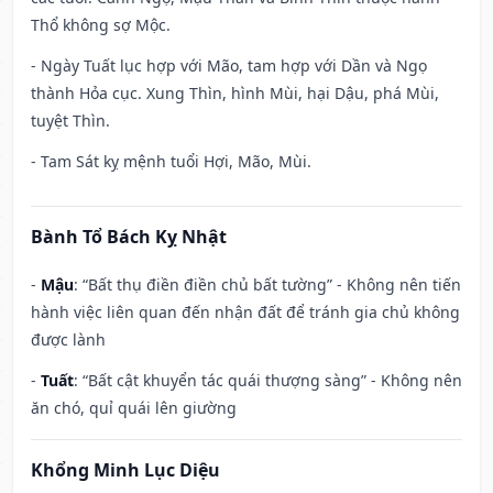
Thổ không sợ Mộc.
- Ngày Tuất lục hợp với Mão, tam hợp với Dần và Ngọ
thành Hỏa cục. Xung Thìn, hình Mùi, hại Dậu, phá Mùi,
tuyệt Thìn.
- Tam Sát kỵ mệnh tuổi Hợi, Mão, Mùi.
Bành Tổ Bách Kỵ Nhật
-
Mậu
: “Bất thụ điền điền chủ bất tường” - Không nên tiến
hành việc liên quan đến nhận đất để tránh gia chủ không
được lành
-
Tuất
: “Bất cật khuyển tác quái thượng sàng” - Không nên
ăn chó, quỉ quái lên giường
Khổng Minh Lục Diệu