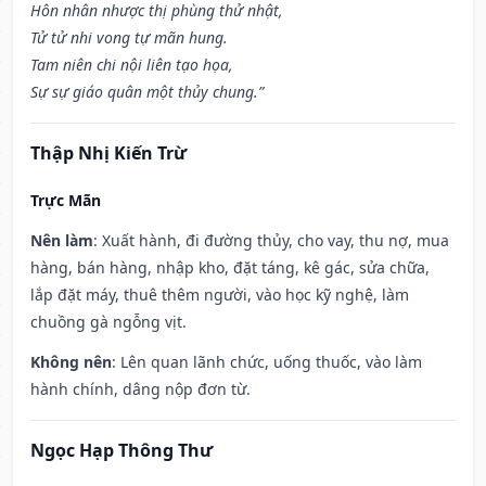
Hôn nhân nhược thị phùng thử nhật,
Tử tử nhi vong tự mãn hung.
Tam niên chi nội liên tạo họa,
Sự sự giáo quân một thủy chung.”
Thập Nhị Kiến Trừ
Trực Mãn
Nên làm
: Xuất hành, đi đường thủy, cho vay, thu nợ, mua
hàng, bán hàng, nhập kho, đặt táng, kê gác, sửa chữa,
lắp đặt máy, thuê thêm người, vào học kỹ nghệ, làm
chuồng gà ngỗng vịt.
Không nên
: Lên quan lãnh chức, uống thuốc, vào làm
hành chính, dâng nộp đơn từ.
Ngọc Hạp Thông Thư