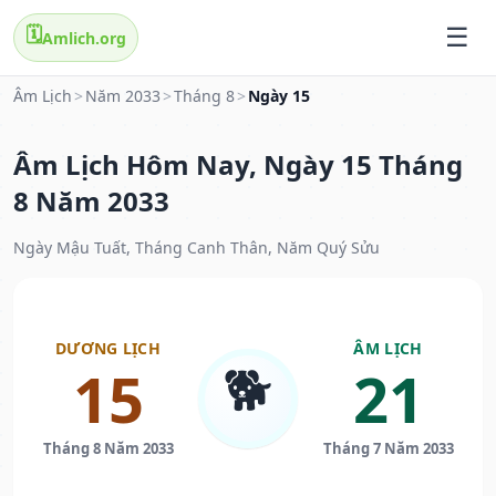
🗓️
Amlich.org
Âm Lịch
>
Năm 2033
>
Tháng 8
>
Ngày 15
Âm Lịch Hôm Nay, Ngày 15 Tháng
8 Năm 2033
Ngày Mậu Tuất, Tháng Canh Thân, Năm Quý Sửu
DƯƠNG LỊCH
ÂM LỊCH
🐕
15
21
Tháng 8 Năm 2033
Tháng 7 Năm 2033