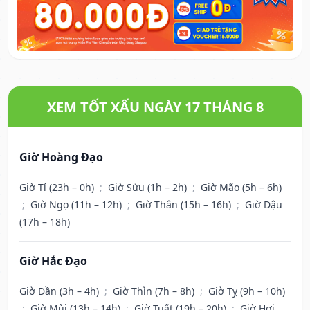
XEM TỐT XẤU NGÀY 17 THÁNG 8
Giờ Hoàng Đạo
Giờ Tí (23h – 0h)
;
Giờ Sửu (1h – 2h)
;
Giờ Mão (5h – 6h)
;
Giờ Ngọ (11h – 12h)
;
Giờ Thân (15h – 16h)
;
Giờ Dậu
(17h – 18h)
Giờ Hắc Đạo
Giờ Dần (3h – 4h)
;
Giờ Thìn (7h – 8h)
;
Giờ Tỵ (9h – 10h)
;
Giờ Mùi (13h – 14h)
;
Giờ Tuất (19h – 20h)
;
Giờ Hợi