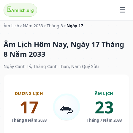
🗓️
Amlich.org
Âm Lịch
>
Năm 2033
>
Tháng 8
>
Ngày 17
Âm Lịch Hôm Nay, Ngày 17 Tháng
8 Năm 2033
Ngày Canh Tý, Tháng Canh Thân, Năm Quý Sửu
DƯƠNG LỊCH
ÂM LỊCH
17
23
🐀
Tháng 8 Năm 2033
Tháng 7 Năm 2033