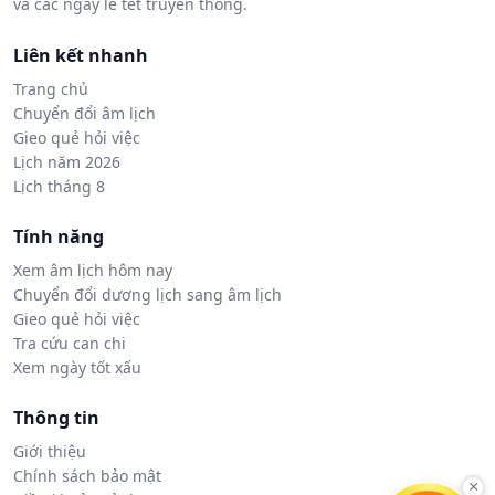
và các ngày lễ tết truyền thống.
Liên kết nhanh
Trang chủ
Chuyển đổi âm lịch
Gieo quẻ hỏi việc
Lịch năm 2026
Lịch tháng 8
Tính năng
Xem âm lịch hôm nay
Chuyển đổi dương lịch sang âm lịch
Gieo quẻ hỏi việc
Tra cứu can chi
Xem ngày tốt xấu
Thông tin
Giới thiệu
Chính sách bảo mật
×