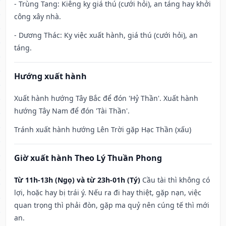
- Trùng Tang: Kiêng kỵ giá thú (cưới hỏi), an táng hay khởi
công xây nhà.
- Dương Thác: Kỵ việc xuất hành, giá thú (cưới hỏi), an
táng.
Hướng xuất hành
Xuất hành hướng Tây Bắc để đón 'Hỷ Thần'. Xuất hành
hướng Tây Nam để đón 'Tài Thần'.
Tránh xuất hành hướng Lên Trời gặp Hạc Thần (xấu)
Giờ xuất hành Theo Lý Thuần Phong
Từ 11h-13h (Ngọ) và từ 23h-01h (Tý)
Cầu tài thì không có
lợi, hoặc hay bị trái ý. Nếu ra đi hay thiệt, gặp nạn, việc
quan trọng thì phải đòn, gặp ma quỷ nên cúng tế thì mới
an.