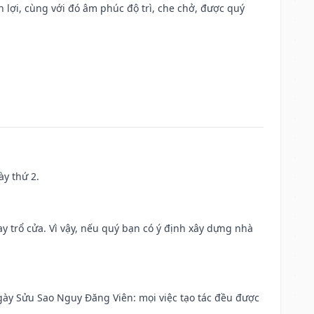
n lợi, cùng với đó âm phúc độ trì, che chở, được quý
ày thứ 2.
 trổ cửa. Vì vậy, nếu quý bạn có ý định xây dựng nhà
 Ngày Sửu Sao Nguy Đăng Viên: mọi việc tạo tác đều được