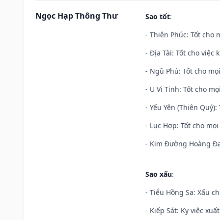
Ngọc Hạp Thông Thư
Sao tốt
:
- Thiên Phúc: Tốt cho m
- Địa Tài: Tốt cho việc
- Ngũ Phú: Tốt cho mọi
- U Vi Tinh: Tốt cho mọi
- Yếu Yên (Thiên Quý): 
- Lục Hợp: Tốt cho mọi 
- Kim Đường Hoàng Đạo
Sao xấu
:
- Tiểu Hồng Sa: Xấu ch
- Kiếp Sát: Kỵ việc xuấ