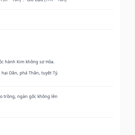
uộc hành Kim không sợ Hỏa.
hại Dần, phá Thân, tuyệt Tý.
ieo trồng, ngàn gốc không lên