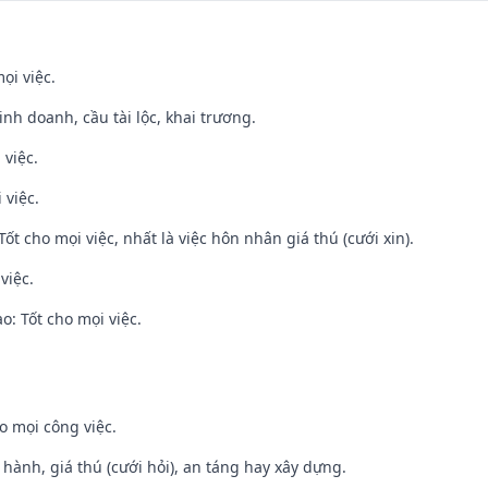
ọi việc.
 kinh doanh, cầu tài lộc, khai trương.
 việc.
 việc.
Tốt cho mọi việc, nhất là việc hôn nhân giá thú (cưới xin).
việc.
: Tốt cho mọi việc.
o mọi công việc.
t hành, giá thú (cưới hỏi), an táng hay xây dựng.