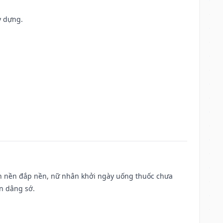
y dựng.
, san nền đắp nền, nữ nhân khởi ngày uống thuốc chưa
n dâng sớ.