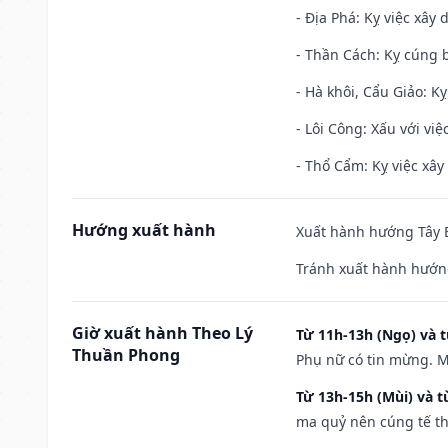
- Địa Phá: Kỵ việc xây 
- Thần Cách: Kỵ cúng b
- Hà khôi, Cẩu Giảo: K
- Lôi Công: Xấu với vi
- Thổ Cẩm: Kỵ việc xây
Hướng xuất hành
Xuất hành hướng Tây B
Tránh xuất hành hướng
Giờ xuất hành Theo Lý
Từ 11h-13h (Ngọ) và t
Thuần Phong
Phụ nữ có tin mừng. M
Từ 13h-15h (Mùi) và t
ma quỷ nên cúng tế th