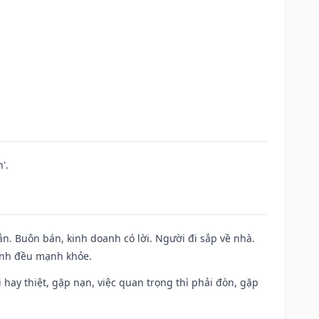
'.
n. Buôn bán, kinh doanh có lời. Người đi sắp về nhà.
đình đều mạnh khỏe.
đi hay thiệt, gặp nạn, việc quan trọng thì phải đòn, gặp