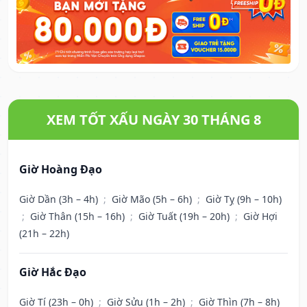
XEM TỐT XẤU NGÀY 30 THÁNG 8
Giờ Hoàng Đạo
Giờ Dần (3h – 4h)
;
Giờ Mão (5h – 6h)
;
Giờ Tỵ (9h – 10h)
;
Giờ Thân (15h – 16h)
;
Giờ Tuất (19h – 20h)
;
Giờ Hợi
(21h – 22h)
Giờ Hắc Đạo
Giờ Tí (23h – 0h)
;
Giờ Sửu (1h – 2h)
;
Giờ Thìn (7h – 8h)