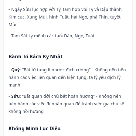
- Ngày Sửu lục hợp với Tý, tam hợp với Tỵ và Dậu thành
Kim cục. Xung Mùi, hình Tuất, hại Ngọ, phá Thìn, tuyệt
Mùi.
- Tam Sát kỵ mệnh các tuổi Dần, Ngọ, Tuất.
Bành Tổ Bách Kỵ Nhật
-
Quý
: “Bất từ tụng lí nhược địch cường” - Không nên tiến
hành các việc liên quan đến kiện tụng, ta lý yếu địch lý
mạnh
-
Sửu
: “Bất quan đới chủ bất hoàn hương” - Không nên
tiến hành các việc đi nhận quan để tránh việc gia chủ sẽ
không hồi hương
Khổng Minh Lục Diệu