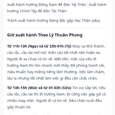
Xuất hành hướng Đông Nam để đón 'Hỷ Thần'. Xuất hành
hướng Chính Tây để đón 'Tài Thần'.
Tránh xuất hành hướng Đông Bắc gặp Hạc Thần (xấu)
Giờ xuất hành Theo Lý Thuần Phong
Từ 11h-13h (Ngọ) và từ 23h-01h (Tý)
Mưu sự khó thành,
cầu lộc, cầu tài mờ mịt. Kiện cáo tốt nhất nên hoãn lại.
Người đi xa chưa có tin về. Mất tiền, mất của nếu đi
hướng Nam thì tìm nhanh mới thấy. Đề phòng tranh cãi,
mâu thuẫn hay miệng tiếng tầm thường. Việc làm chậm,
lâu la nhưng tốt nhất làm việc gì đều cần chắc chắn.
Từ 13h-15h (Mùi) và từ 01-03h (Sửu)
Tin vui sắp tới, nếu
cầu lộc, cầu tài thì đi hướng Nam. Đi công việc gặp gỡ có
nhiều may mắn. Người đi có tin về. Nếu chăn nuôi đều
gặp thuận lợi.