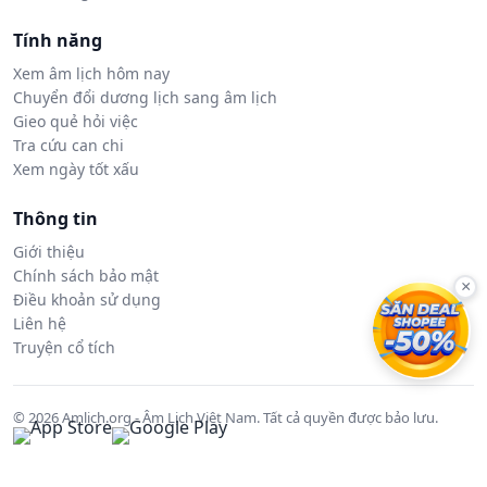
Tính năng
Xem âm lịch hôm nay
Chuyển đổi dương lịch sang âm lịch
Gieo quẻ hỏi việc
Tra cứu can chi
Xem ngày tốt xấu
Thông tin
Giới thiệu
Chính sách bảo mật
×
Điều khoản sử dụng
Liên hệ
Truyện cổ tích
© 2026 Amlich.org - Âm Lịch Việt Nam. Tất cả quyền được bảo lưu.