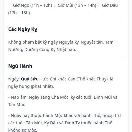
;
Giờ Ngọ (11h – 12h)
;
Giờ Mùi (13h – 14h)
;
Giờ Dậu
(17h – 18h)
Các Ngày Kỵ
Không phạm bất kỳ ngày Nguyệt kỵ, Nguyệt tận, Tam
Nương, Dương Công Kỵ Nhật nào.
Ngũ Hành
Ngày:
Quý Sửu
- tức Chi khắc Can (Thổ khắc Thủy), là
ngày hung (phạt nhật).
- Nạp âm: Ngày Tang Chá Mộc, kỵ các tuổi: Đinh Mùi và
Tân Mùi.
- Ngày này thuộc hành Mộc khắc với hành Thổ, ngoại trừ
các tuổi: Tân Mùi, Kỷ Dậu và Đinh Tỵ thuộc hành Thổ
không sợ Mộc.