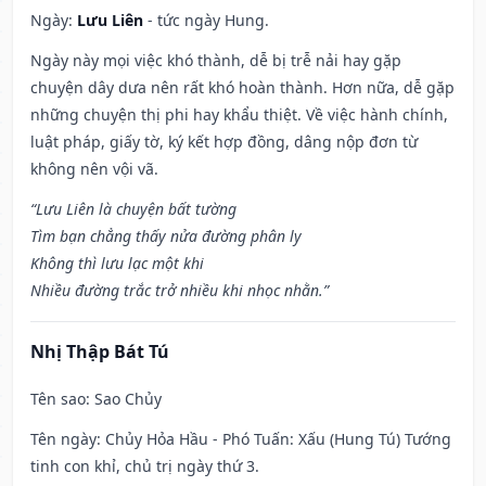
Ngày:
Lưu Liên
- tức ngày Hung.
Ngày này mọi việc khó thành, dễ bị trễ nải hay gặp
chuyện dây dưa nên rất khó hoàn thành. Hơn nữa, dễ gặp
những chuyện thị phi hay khẩu thiệt. Về việc hành chính,
luật pháp, giấy tờ, ký kết hợp đồng, dâng nộp đơn từ
không nên vội vã.
“Lưu Liên là chuyện bất tường
Tìm bạn chẳng thấy nửa đường phân ly
Không thì lưu lạc một khi
Nhiều đường trắc trở nhiều khi nhọc nhằn.”
Nhị Thập Bát Tú
Tên sao
: Sao Chủy
Tên ngày
: Chủy Hỏa Hầu - Phó Tuấn: Xấu (Hung Tú) Tướng
tinh con khỉ, chủ trị ngày thứ 3.