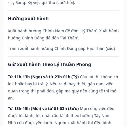
- Ly Sàng: Kỵ việc giá thú (cưới hỏi).
Hướng xuất hành
Xuất hành hướng Chính Nam để đón 'Hỷ Thần'. Xuất hành
hướng Chính Đông để đón 'Tài Thần'.
Tránh xuất hành hướng Chính Đông gặp Hạc Thần (xấu)
Giờ xuất hành Theo Lý Thuần Phong
Từ 11h-13h (Ngọ) và từ 23h-01h (Tý)
Cầu tài thì không có
lợi, hoặc hay bị trái ý. Nếu ra đi hay thiệt, gặp nạn, việc
quan trọng thì phải đòn, gặp ma quỷ nên cúng tế thì mới
an.
Từ 13h-15h (Mùi) và từ 01-03h (Sửu)
Mọi công việc đều
được tốt lành, tốt nhất cầu tài đi theo hướng Tây Nam –
Nhà cửa được yên lành. Người xuất hành thì đều bình