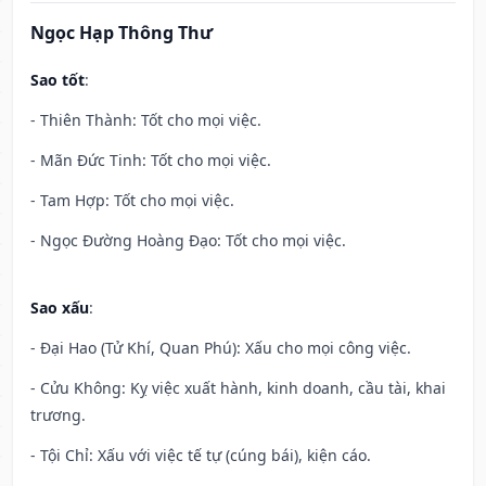
Ngọc Hạp Thông Thư
Sao tốt
:
- Thiên Thành: Tốt cho mọi việc.
- Mãn Đức Tinh: Tốt cho mọi việc.
- Tam Hợp: Tốt cho mọi việc.
- Ngọc Đường Hoàng Đạo: Tốt cho mọi việc.
Sao xấu
:
- Đại Hao (Tử Khí, Quan Phú): Xấu cho mọi công việc.
- Cửu Không: Kỵ việc xuất hành, kinh doanh, cầu tài, khai
trương.
- Tội Chỉ: Xấu với việc tế tự (cúng bái), kiện cáo.