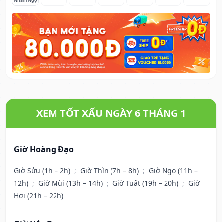
Nhâm Ngọ
XEM TỐT XẤU NGÀY 6 THÁNG 1
Giờ Hoàng Đạo
Giờ Sửu (1h – 2h)
;
Giờ Thìn (7h – 8h)
;
Giờ Ngọ (11h –
12h)
;
Giờ Mùi (13h – 14h)
;
Giờ Tuất (19h – 20h)
;
Giờ
Hợi (21h – 22h)