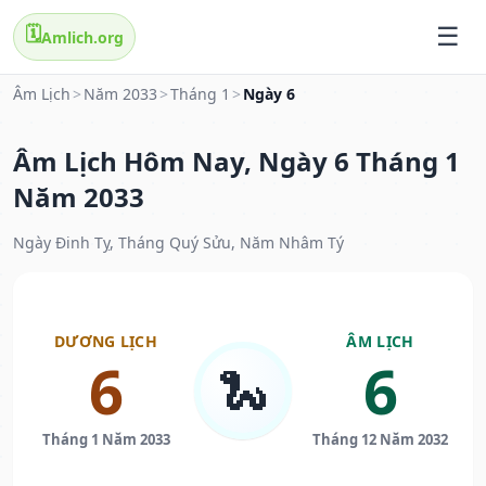
🗓️
Amlich.org
Âm Lịch
>
Năm 2033
>
Tháng 1
>
Ngày 6
Âm Lịch Hôm Nay, Ngày 6 Tháng 1
Năm 2033
Ngày Đinh Tỵ, Tháng Quý Sửu, Năm Nhâm Tý
DƯƠNG LỊCH
ÂM LỊCH
6
6
🐍
Tháng 1 Năm 2033
Tháng 12 Năm 2032