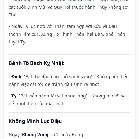
các tuổi: Đinh Mùi và Quý Hợi thuộc hành Thủy không sợ
Thổ.
- Ngày Tỵ lục hợp với Thân, tam hợp với Sửu và Dậu
thành Kim cục. Xung Hợi, hình Thân, hại Dần, phá Thân,
tuyệt Tý.
Bành Tổ Bách Kỵ Nhật
-
Đinh
: “Bất thế đầu đầu chủ sanh sang” - Không nên tiến
hành việc cắt tóc để tránh đầu sinh ra nhọt
-
Tỵ
: “Bất viễn hành tài vật phục tàng” - Không nên đi xa
để tránh tiền của mất mát
Khổng Minh Lục Diệu
Ngày:
Không Vong
- tức ngày Hung.