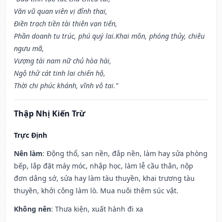
Văn vũ quan viên vị đỉnh thai,
Điền trạch tiền tài thiên vạn tiến,
Phần doanh tu trúc, phú quý lai.Khai môn, phóng thủy, chiêu
ngưu mã,
Vượng tài nam nữ chủ hòa hài,
Ngộ thử cát tinh lai chiến hộ,
Thời chi phúc khánh, vĩnh vô tai.”
Thập Nhị Kiến Trừ
Trực Định
Nên làm
: Động thổ, san nền, đắp nền, làm hay sửa phòng
bếp, lắp đặt máy móc, nhập học, làm lễ cầu thân, nộp
đơn dâng sớ, sửa hay làm tàu thuyền, khai trương tàu
thuyền, khởi công làm lò. Mua nuôi thêm súc vật.
Không nên
: Thưa kiện, xuất hành đi xa