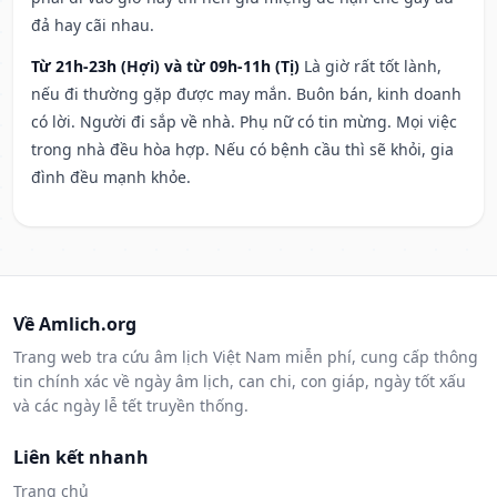
đả hay cãi nhau.
Từ 21h-23h (Hợi) và từ 09h-11h (Tị)
Là giờ rất tốt lành,
nếu đi thường gặp được may mắn. Buôn bán, kinh doanh
có lời. Người đi sắp về nhà. Phụ nữ có tin mừng. Mọi việc
trong nhà đều hòa hợp. Nếu có bệnh cầu thì sẽ khỏi, gia
đình đều mạnh khỏe.
Về Amlich.org
Trang web tra cứu âm lịch Việt Nam miễn phí, cung cấp thông
tin chính xác về ngày âm lịch, can chi, con giáp, ngày tốt xấu
và các ngày lễ tết truyền thống.
Liên kết nhanh
Trang chủ