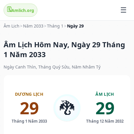
🗓️
Amlich.org
Âm Lịch
>
Năm 2033
>
Tháng 1
>
Ngày 29
Âm Lịch Hôm Nay, Ngày 29 Tháng
1 Năm 2033
Ngày Canh Thìn, Tháng Quý Sửu, Năm Nhâm Tý
DƯƠNG LỊCH
ÂM LỊCH
29
29
🐉
Tháng 1 Năm 2033
Tháng 12 Năm 2032