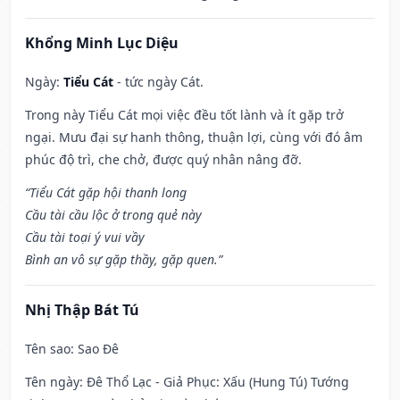
Khổng Minh Lục Diệu
Ngày:
Tiểu Cát
- tức ngày Cát.
Trong này Tiểu Cát mọi việc đều tốt lành và ít gặp trở
ngại. Mưu đại sự hanh thông, thuận lợi, cùng với đó âm
phúc độ trì, che chở, được quý nhân nâng đỡ.
“Tiểu Cát gặp hội thanh long
Cầu tài cầu lộc ở trong quẻ này
Cầu tài toại ý vui vầy
Bình an vô sự gặp thầy, gặp quen.”
Nhị Thập Bát Tú
Tên sao
: Sao Đê
Tên ngày
: Đê Thổ Lạc - Giả Phục: Xấu (Hung Tú) Tướng