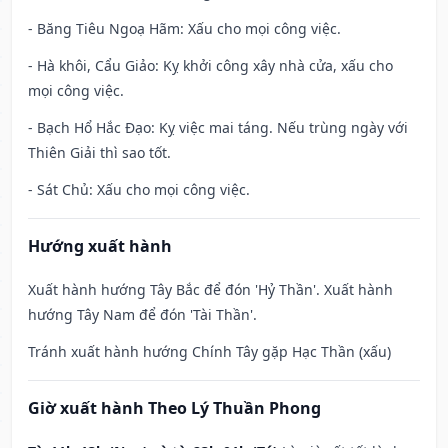
- Băng Tiêu Ngoạ Hãm: Xấu cho mọi công việc.
- Hà khôi, Cẩu Giảo: Kỵ khởi công xây nhà cửa, xấu cho
mọi công việc.
- Bạch Hổ Hắc Đạo: Kỵ việc mai táng. Nếu trùng ngày với
Thiên Giải thì sao tốt.
- Sát Chủ: Xấu cho mọi công việc.
Hướng xuất hành
Xuất hành hướng Tây Bắc để đón 'Hỷ Thần'. Xuất hành
hướng Tây Nam để đón 'Tài Thần'.
Tránh xuất hành hướng Chính Tây gặp Hạc Thần (xấu)
Giờ xuất hành Theo Lý Thuần Phong