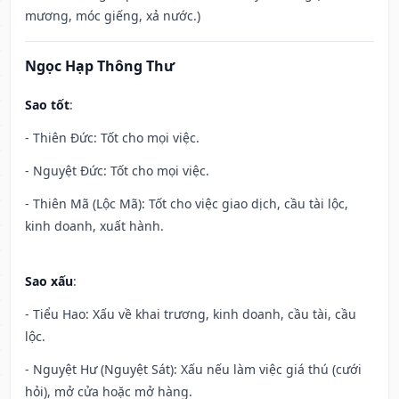
mương, móc giếng, xả nước.)
Ngọc Hạp Thông Thư
Sao tốt
:
- Thiên Đức: Tốt cho mọi việc.
- Nguyệt Đức: Tốt cho mọi việc.
- Thiên Mã (Lộc Mã): Tốt cho việc giao dịch, cầu tài lộc,
kinh doanh, xuất hành.
Sao xấu
:
- Tiểu Hao: Xấu về khai trương, kinh doanh, cầu tài, cầu
lộc.
- Nguyệt Hư (Nguyệt Sát): Xấu nếu làm việc giá thú (cưới
hỏi), mở cửa hoặc mở hàng.