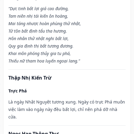
“Dực tinh bất lợi giá cao đường,
Tam niên nhị tái kiến ôn hoàng,
Mai táng nhược hoàn phùng thử nhật,
Tử tôn bất định tẩu tha hương.
Hôn nhân thử nhật nghi bất lợi,
Quy gia định thị bất tương đương.
Khai môn phóng thủy gia tu phá,
Thiếu nữ tham hoa luyến ngoại lang.”
Thập Nhị Kiến Trừ
Trực Phá
Là ngày Nhật Nguyệt tương xung. Ngày có trực Phá muôn
việc làm vào ngày này đều bất lợi, chỉ nên phá dỡ nhà
cửa.
Ngọc Hạp Thông Thư