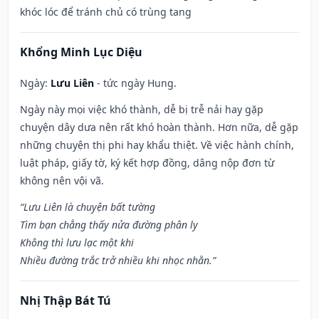
khóc lóc để tránh chủ có trùng tang
Khổng Minh Lục Diệu
Ngày:
Lưu Liên
- tức ngày Hung.
Ngày này mọi việc khó thành, dễ bị trễ nải hay gặp
chuyện dây dưa nên rất khó hoàn thành. Hơn nữa, dễ gặp
những chuyện thị phi hay khẩu thiệt. Về việc hành chính,
luật pháp, giấy tờ, ký kết hợp đồng, dâng nộp đơn từ
không nên vội vã.
“Lưu Liên là chuyện bất tường
Tìm bạn chẳng thấy nửa đường phân ly
Không thì lưu lạc một khi
Nhiều đường trắc trở nhiều khi nhọc nhằn.”
Nhị Thập Bát Tú