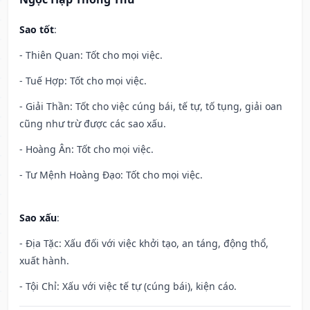
Sao tốt
:
- Thiên Quan: Tốt cho mọi việc.
- Tuế Hợp: Tốt cho mọi việc.
- Giải Thần: Tốt cho việc cúng bái, tế tự, tố tụng, giải oan
cũng như trừ được các sao xấu.
- Hoàng Ân: Tốt cho mọi việc.
- Tư Mệnh Hoàng Đạo: Tốt cho mọi việc.
Sao xấu
:
- Địa Tặc: Xấu đối với việc khởi tạo, an táng, động thổ,
xuất hành.
- Tội Chỉ: Xấu với việc tế tự (cúng bái), kiện cáo.