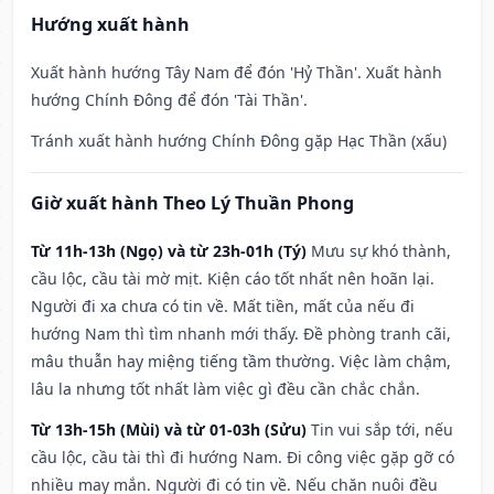
Hướng xuất hành
Xuất hành hướng Tây Nam để đón 'Hỷ Thần'. Xuất hành
hướng Chính Đông để đón 'Tài Thần'.
Tránh xuất hành hướng Chính Đông gặp Hạc Thần (xấu)
Giờ xuất hành Theo Lý Thuần Phong
Từ 11h-13h (Ngọ) và từ 23h-01h (Tý)
Mưu sự khó thành,
cầu lộc, cầu tài mờ mịt. Kiện cáo tốt nhất nên hoãn lại.
Người đi xa chưa có tin về. Mất tiền, mất của nếu đi
hướng Nam thì tìm nhanh mới thấy. Đề phòng tranh cãi,
mâu thuẫn hay miệng tiếng tầm thường. Việc làm chậm,
lâu la nhưng tốt nhất làm việc gì đều cần chắc chắn.
Từ 13h-15h (Mùi) và từ 01-03h (Sửu)
Tin vui sắp tới, nếu
cầu lộc, cầu tài thì đi hướng Nam. Đi công việc gặp gỡ có
nhiều may mắn. Người đi có tin về. Nếu chăn nuôi đều