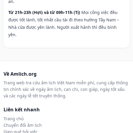
an.
Từ 21h-23h (Hợi) và từ 09h-11h (Tị)
Mọi công việc đều
được tốt lành, tốt nhất cầu tài đi theo hướng Tây Nam –
Nhà cửa được yên lành. Người xuất hành thì đều bình
yên.
Về Amlich.org
Trang web tra cứu âm lịch Việt Nam miễn phí, cung cấp thông
tin chính xác về ngày âm lịch, can chi, con giáp, ngày tốt xấu
và các ngày lễ tết truyền thống.
Liên kết nhanh
Trang chủ
Chuyển đổi âm lịch
Gieo quẻ hỏi việc