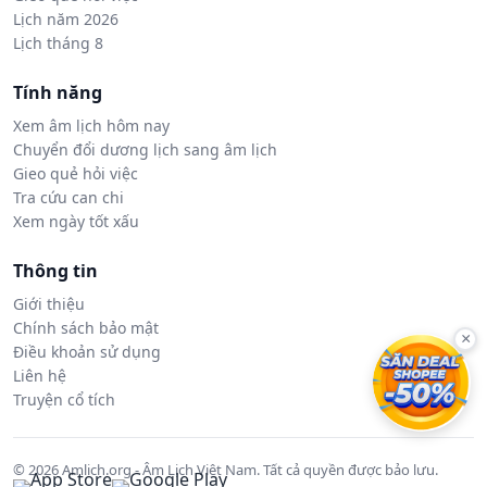
Lịch năm 2026
Lịch tháng 8
Tính năng
Xem âm lịch hôm nay
Chuyển đổi dương lịch sang âm lịch
Gieo quẻ hỏi việc
Tra cứu can chi
Xem ngày tốt xấu
Thông tin
Giới thiệu
Chính sách bảo mật
×
Điều khoản sử dụng
Liên hệ
Truyện cổ tích
© 2026 Amlich.org - Âm Lịch Việt Nam. Tất cả quyền được bảo lưu.