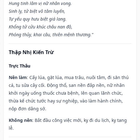
Hung tinh lâm vị nữ nhân vong.
Sinh ly, tử biệt vô tâm luyến,
Tự yếu quy hưu biệt giá lang.
Khổng tử cửu khúc châu nan độ,
Phóng thủy, khai câu, thiên mệnh thương.”
Thập Nhị Kiến Trừ
Trực Thâu
Nên làm
: Cấy lúa, gặt lúa, mua trâu, nuôi tằm, đi săn thú
cá, tu sửa cây cối. Động thổ, san nền đắp nền, nữ nhân
khởi ngày uống thuốc chưa bệnh, lên quan lãnh chức,
thừa kế chức tước hay sự nghiệp, vào làm hành chính,
nộp đơn dâng sớ.
Không nên
: Bắt đầu công việc mới, kỵ đi du lịch, kỵ tang
lễ.