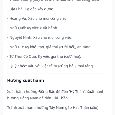
- Địa Phá: Kỵ việc xây dựng.
- Hoang Vu: Xấu cho mọi công việc.
- Ngũ Quỹ: Kỵ việc xuất hành.
- Nguyệt Hình: Xấu cho mọi công việc.
- Ngũ Hư: Kỵ khởi tạo, giá thú (cưới hỏi), an táng.
- Tứ Thời Cô Quả: Kỵ việc giá thú (cưới hỏi).
- Quỷ Khốc: Xấu với việc tế tự (cúng bái), mai táng.
Hướng xuất hành
Xuất hành hướng Đông Bắc để đón 'Hỷ Thần'. Xuất hành
hướng Đông Nam để đón 'Tài Thần'.
Tránh xuất hành hướng Tây Nam gặp Hạc Thần (xấu)