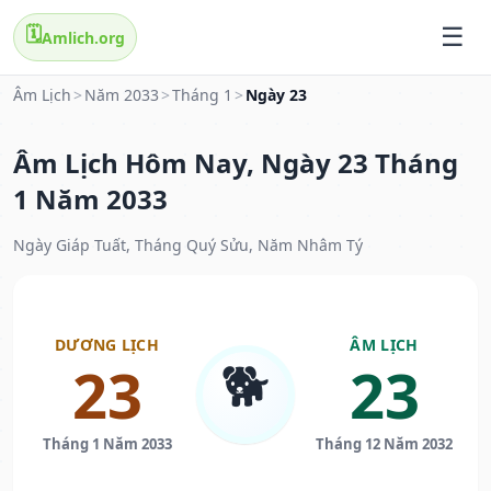
🗓️
Amlich.org
Âm Lịch
>
Năm 2033
>
Tháng 1
>
Ngày 23
Âm Lịch Hôm Nay, Ngày 23 Tháng
1 Năm 2033
Ngày Giáp Tuất, Tháng Quý Sửu, Năm Nhâm Tý
DƯƠNG LỊCH
ÂM LỊCH
🐕
23
23
Tháng 1 Năm 2033
Tháng 12 Năm 2032