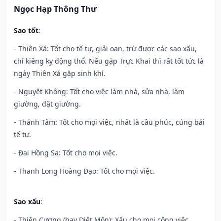
Ngọc Hạp Thông Thư
Sao tốt
:
- Thiên Xá: Tốt cho tế tự, giải oan, trừ được các sao xấu,
chỉ kiêng kỵ động thổ. Nếu gặp Trực Khai thì rất tốt tức là
ngày Thiên Xá gặp sinh khí.
- Nguyệt Không: Tốt cho việc làm nhà, sửa nhà, làm
giường, đặt giường.
- Thánh Tâm: Tốt cho mọi việc, nhất là cầu phúc, cúng bái
tế tự.
- Đại Hồng Sa: Tốt cho mọi việc.
- Thanh Long Hoàng Đạo: Tốt cho mọi việc.
Sao xấu
:
- Thiên Cương (hay Diệt Môn): Xấu cho mọi công việc.