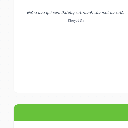
Đừng bao giờ xem thường sức mạnh của một nụ cười.
— Khuyết Danh