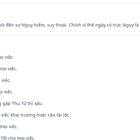
nói đến sự Nguy hiểm, suy thoái. Chính vì thế ngày có trực Nguy l
i việc.
mọi việc.
 việc.
i việc.
g gặp Thụ Tử thì xấu.
việc khai trương hoặc cầu tài lộc.
mọi việc.
Tốt cho mọi việc.