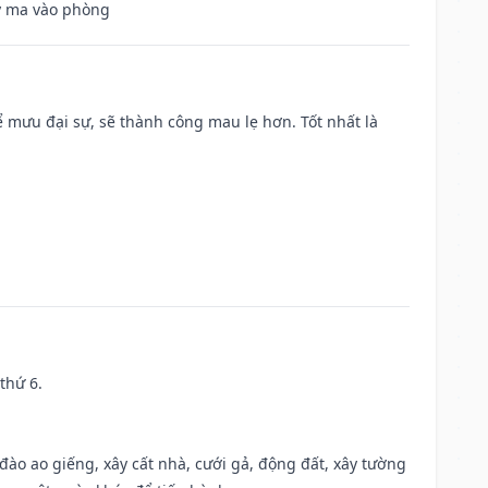
uỷ ma vào phòng
mưu đại sự, sẽ thành công mau lẹ hơn. Tốt nhất là
thứ 6.
c đào ao giếng, xây cất nhà, cưới gả, động đất, xây tường