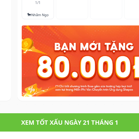
1/1
🐎
Nhâm Ngọ
XEM TỐT XẤU NGÀY 21 THÁNG 1