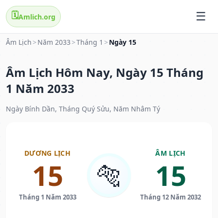
🗓️
Amlich.org
Âm Lịch
>
Năm 2033
>
Tháng 1
>
Ngày 15
Âm Lịch Hôm Nay, Ngày 15 Tháng
1 Năm 2033
Ngày Bính Dần, Tháng Quý Sửu, Năm Nhâm Tý
DƯƠNG LỊCH
ÂM LỊCH
15
15
🐅
Tháng 1 Năm 2033
Tháng 12 Năm 2032