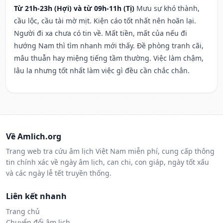
Từ 21h-23h (Hợi) và từ 09h-11h (Tị)
Mưu sự khó thành,
cầu lộc, cầu tài mờ mịt. Kiện cáo tốt nhất nên hoãn lại.
Người đi xa chưa có tin về. Mất tiền, mất của nếu đi
hướng Nam thì tìm nhanh mới thấy. Đề phòng tranh cãi,
mâu thuẫn hay miệng tiếng tầm thường. Việc làm chậm,
lâu la nhưng tốt nhất làm việc gì đều cần chắc chắn.
Về Amlich.org
Trang web tra cứu âm lịch Việt Nam miễn phí, cung cấp thông
tin chính xác về ngày âm lịch, can chi, con giáp, ngày tốt xấu
và các ngày lễ tết truyền thống.
Liên kết nhanh
Trang chủ
Chuyển đổi âm lịch