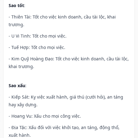
Sao tốt
:
- Thiên Tài: Tốt cho việc kinh doanh, cầu tài lộc, khai
trương.
- U Vi Tinh: Tốt cho mọi việc.
- Tuế Hợp: Tốt cho mọi việc.
- Kim Quỹ Hoàng Đạo: Tốt cho việc kinh doanh, cầu tài lộc,
khai trương.
Sao xấu
:
- Kiếp Sát: Kỵ việc xuất hành, giá thú (cưới hỏi), an táng
hay xây dựng.
- Hoang Vu: Xấu cho mọi công việc.
- Địa Tặc: Xấu đối với việc khởi tạo, an táng, động thổ,
xuất hành.