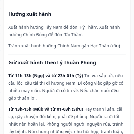
Hướng xuất hành
Xuất hành hướng Tây Nam để đón 'Hỷ Thần'. Xuất hành
hướng Chính Đông để đón 'Tài Thần'.
Tránh xuất hành hướng Chính Nam gặp Hạc Thần (xấu)
Giờ xuất hành Theo Lý Thuần Phong
Từ 11h-13h (Ngọ) và từ 23h-01h (Tý)
Tin vui sắp tới, nếu
cầu lộc, cầu tài thì đi hướng Nam. Đi công việc gặp gỡ có
nhiều may mắn. Người đi có tin về. Nếu chăn nuôi đều
gặp thuận lợi.
Từ 13h-15h (Mùi) và từ 01-03h (Sửu)
Hay tranh luận, cãi
cọ, gây chuyện đói kém, phải đề phòng. Người ra đi tốt
nhất nên hoãn lại. Phòng người người nguyền rủa, tránh
lây bệnh. Nói chung những việc như hội họp, tranh luận,