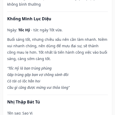
không bình thường
Khổng Minh Lục Diệu
Ngày:
Tốc Hỷ
- tức ngày Tốt vừa.
Buổi sáng tốt, nhưng chiều xấu nên cần làm nhanh. Niềm
vui nhanh chóng, nên dùng để mưu đại sự, sẽ thành
công mau lẹ hơn. Tốt nhất là tiến hành công việc vào buổi
sáng, càng sớm càng tốt.
“Tốc Hỷ là bạn trùng phùng
Gặp trùng gặp bạn vợ chồng sánh đôi
Có tài có lộc hẳn hoi
Cầu gì cũng được mừng vui thỏa lòng”
Nhị Thập Bát Tú
Tên sao
: Sao Vị