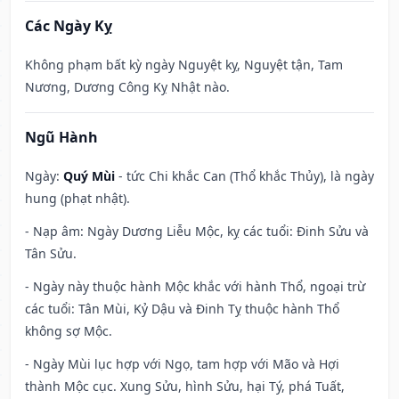
Các Ngày Kỵ
Không phạm bất kỳ ngày Nguyệt kỵ, Nguyệt tận, Tam
Nương, Dương Công Kỵ Nhật nào.
Ngũ Hành
Ngày:
Quý Mùi
- tức Chi khắc Can (Thổ khắc Thủy), là ngày
hung (phạt nhật).
- Nạp âm: Ngày Dương Liễu Mộc, kỵ các tuổi: Đinh Sửu và
Tân Sửu.
- Ngày này thuộc hành Mộc khắc với hành Thổ, ngoại trừ
các tuổi: Tân Mùi, Kỷ Dậu và Đinh Tỵ thuộc hành Thổ
không sợ Mộc.
- Ngày Mùi lục hợp với Ngọ, tam hợp với Mão và Hợi
thành Mộc cục. Xung Sửu, hình Sửu, hại Tý, phá Tuất,