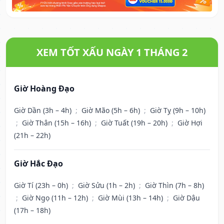
XEM TỐT XẤU NGÀY 1 THÁNG 2
Giờ Hoàng Đạo
Giờ Dần (3h – 4h)
;
Giờ Mão (5h – 6h)
;
Giờ Tỵ (9h – 10h)
;
Giờ Thân (15h – 16h)
;
Giờ Tuất (19h – 20h)
;
Giờ Hợi
(21h – 22h)
Giờ Hắc Đạo
Giờ Tí (23h – 0h)
;
Giờ Sửu (1h – 2h)
;
Giờ Thìn (7h – 8h)
;
Giờ Ngọ (11h – 12h)
;
Giờ Mùi (13h – 14h)
;
Giờ Dậu
(17h – 18h)