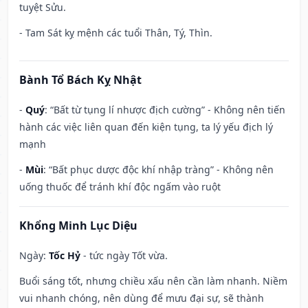
tuyệt Sửu.
- Tam Sát kỵ mệnh các tuổi Thân, Tý, Thìn.
Bành Tổ Bách Kỵ Nhật
-
Quý
: “Bất từ tụng lí nhược địch cường” - Không nên tiến
hành các việc liên quan đến kiện tụng, ta lý yếu địch lý
mạnh
-
Mùi
: “Bất phục dược độc khí nhập tràng” - Không nên
uống thuốc để tránh khí độc ngấm vào ruột
Khổng Minh Lục Diệu
Ngày:
Tốc Hỷ
- tức ngày Tốt vừa.
Buổi sáng tốt, nhưng chiều xấu nên cần làm nhanh. Niềm
vui nhanh chóng, nên dùng để mưu đại sự, sẽ thành