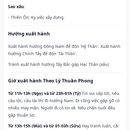
Sao xấu
:
- Thiên Ôn: Kỵ việc xây dựng.
Hướng xuất hành
Xuất hành hướng Đông Nam để đón 'Hỷ Thần'. Xuất hành
hướng Chính Tây để đón 'Tài Thần'.
Tránh xuất hành hướng Tây Bắc gặp Hạc Thần (xấu)
Giờ xuất hành Theo Lý Thuần Phong
Từ 11h-13h (Ngọ) và từ 23h-01h (Tý)
Tin vui sắp tới, nếu
cầu lộc, cầu tài thì đi hướng Nam. Đi công việc gặp gỡ có
nhiều may mắn. Người đi có tin về. Nếu chăn nuôi đều
gặp thuận lợi.
Từ 13h-15h (Mùi) và từ 01-03h (Sửu)
Hay tranh luận, cãi