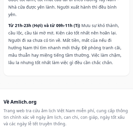
Nhà cửa được yên lành. Người xuất hành thì đều bình
yên.
Từ 21h-23h (Hợi) và từ 09h-11h (Tị)
Mưu sự khó thành,
cầu lộc, cầu tài mờ mịt. Kiện cáo tốt nhất nên hoãn lại.
Người đi xa chưa có tin về. Mất tiền, mất của nếu đi
hướng Nam thì tìm nhanh mới thấy. Đề phòng tranh cãi,
mâu thuẫn hay miệng tiếng tầm thường. Việc làm chậm,
lâu la nhưng tốt nhất làm việc gì đều cần chắc chắn.
Về Amlich.org
Trang web tra cứu âm lịch Việt Nam miễn phí, cung cấp thông
tin chính xác về ngày âm lịch, can chi, con giáp, ngày tốt xấu
và các ngày lễ tết truyền thống.