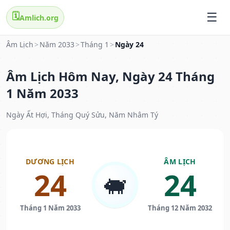
🗓️
Amlich.org
Âm Lịch
>
Năm 2033
>
Tháng 1
>
Ngày 24
Âm Lịch Hôm Nay, Ngày 24 Tháng
1 Năm 2033
Ngày Ất Hợi, Tháng Quý Sửu, Năm Nhâm Tý
DƯƠNG LỊCH
ÂM LỊCH
24
24
🐖
Tháng 1 Năm 2033
Tháng 12 Năm 2032