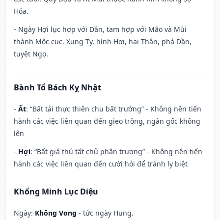
Hỏa.
- Ngày Hợi lục hợp với Dần, tam hợp với Mão và Mùi
thành Mộc cục. Xung Tỵ, hình Hợi, hại Thân, phá Dần,
tuyệt Ngọ.
Bành Tổ Bách Kỵ Nhật
-
Ất
: “Bất tải thực thiên chu bất trưởng” - Không nên tiến
hành các việc liên quan đến gieo trồng, ngàn gốc không
lên
-
Hợi
: “Bất giá thú tất chủ phân trương” - Không nên tiến
hành các việc liên quan đến cưới hỏi để tránh ly biệt
Khổng Minh Lục Diệu
Ngày:
Không Vong
- tức ngày Hung.