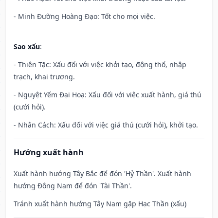
- Minh Đường Hoàng Đạo: Tốt cho mọi việc.
Sao xấu
:
- Thiên Tặc: Xấu đối với việc khởi tạo, động thổ, nhập
trạch, khai trương.
- Nguyệt Yếm Đại Hoạ: Xấu đối với việc xuất hành, giá thú
(cưới hỏi).
- Nhân Cách: Xấu đối với việc giá thú (cưới hỏi), khởi tạo.
Hướng xuất hành
Xuất hành hướng Tây Bắc để đón 'Hỷ Thần'. Xuất hành
hướng Đông Nam để đón 'Tài Thần'.
Tránh xuất hành hướng Tây Nam gặp Hạc Thần (xấu)